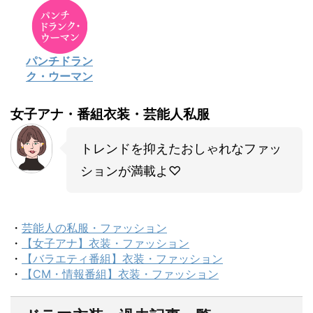
パンチドラン
ク・ウーマン
女子アナ・番組衣装・芸能人私服
トレンドを抑えたおしゃれなファッ
ションが満載よ♡
・
芸能人の私服・ファッション
・
【女子アナ】衣装・ファッション
・
【バラエティ番組】衣装・ファッション
・
【CM・情報番組】衣装・ファッション