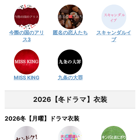
今際の国のアリ
匿名の恋人たち
スキャンダルイ
ス3
ブ
MISS KING
九条の大罪
2026【冬ドラマ】衣装
2026冬【月曜】ドラマ衣装