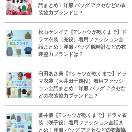
話まとめ！洋服 バッグ アクセなどの衣
装協力ブランドは？
松山ケンイチ【Tシャツが乾くまで】ド
ラマ衣装（充役）着用ファッション全
話まとめ！洋服 バッグ 腕時計などの衣
装協力ブランドは？
臼田あさ美【Tシャツが乾くまで】ドラ
マ衣装（大井田千鶴役）着用ファッシ
ョン全話まとめ！洋服 バッグ アクセな
どの衣装協力ブランドは？
蒼井優【Tシャツが乾くまで】ドラマ衣
装（咲子役）着用ファッション全話ま
とめ！洋服 バッグ アクセなどの衣装協