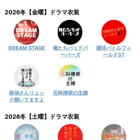
2026冬【金曜】ドラマ衣装
DREAM STAGE
俺たちバッドバ
婚活バトルフィ
ーバーズ
ールド37
探偵さんリュッ
元科捜研の主婦
ク開いてますよ
2026冬【土曜】ドラマ衣装