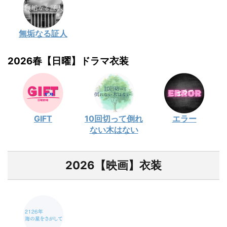
無垢なる証人
2026春【日曜】ドラマ衣装
GIFT
10回切って倒れ
エラー
ない木はない
2026【映画】衣装