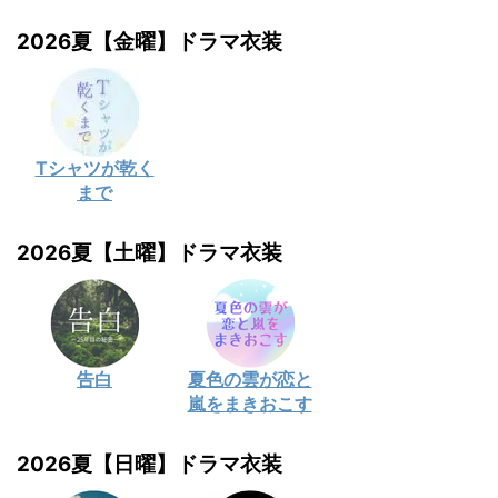
2026夏【金曜】ドラマ衣装
Tシャツが乾く
まで
2026夏【土曜】ドラマ衣装
告白
夏色の雲が恋と
嵐をまきおこす
2026夏【日曜】ドラマ衣装