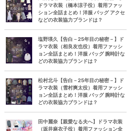
ドラマ衣装（橋本涼子役）着用ファッ
ション全話まとめ！洋服 バッグ アクセ
などの衣装協力ブランドは？
塩野瑛久【告白－25年目の秘密－】ド
ラマ衣装（相良友也役）着用ファッシ
ョン全話まとめ！洋服 バッグ 腕時計な
どの衣装協力ブランドは？
松村北斗【告白－25年目の秘密－】ド
ラマ衣装（雪村爽太役）着用ファッシ
ョン全話まとめ！洋服 バッグ 腕時計な
どの衣装協力ブランドは？
田中麗奈【親愛なる夫へ】ドラマ衣装
（坂井麻衣子役）着用ファッション全