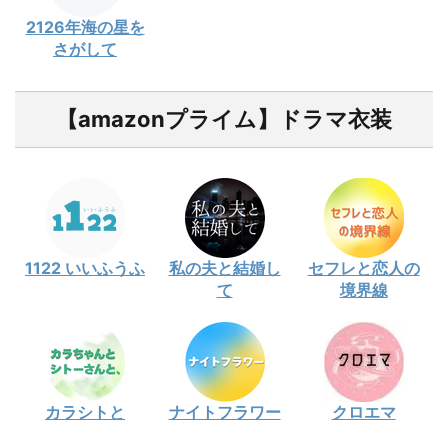
2126年海の星を
さがして
【amazonプライム】ドラマ衣装
1122 いいふうふ
私の夫と結婚し
セフレと恋人の
て
境界線
カラシトと
ナイトフラワー
クロエマ