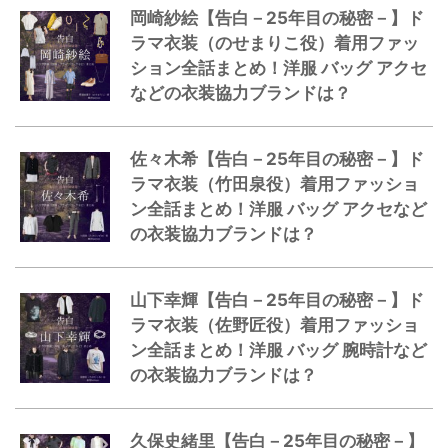
岡崎紗絵【告白－25年目の秘密－】ド
ラマ衣装（のせまりこ役）着用ファッ
ション全話まとめ！洋服 バッグ アクセ
などの衣装協力ブランドは？
佐々木希【告白－25年目の秘密－】ド
ラマ衣装（竹田泉役）着用ファッショ
ン全話まとめ！洋服 バッグ アクセなど
の衣装協力ブランドは？
山下幸輝【告白－25年目の秘密－】ド
ラマ衣装（佐野匠役）着用ファッショ
ン全話まとめ！洋服 バッグ 腕時計など
の衣装協力ブランドは？
久保史緒里【告白－25年目の秘密－】