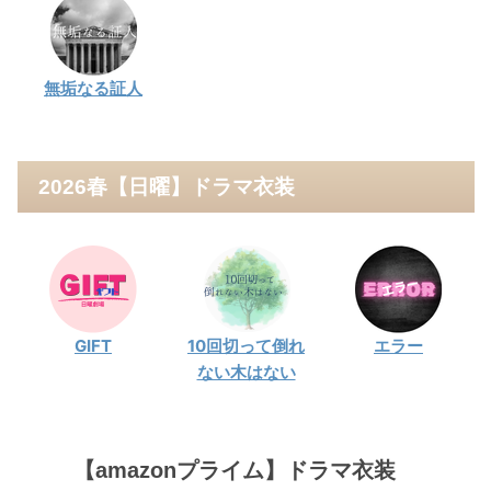
無垢なる証人
2026春【日曜】ドラマ衣装
GIFT
10回切って倒れ
エラー
ない木はない
【amazonプライム】ドラマ衣装