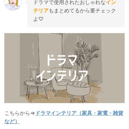
ドラマで使用されたおしゃれな
イン
テリア
もまとめてるから要チェック
よ♡
こちらから⇒
ドラマインテリア（家具・家電・雑貨
など）