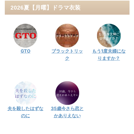
2026夏【月曜】ドラマ衣装
GTO
ブラックトリッ
もう1度夫婦にな
ク
りますか？
夫を殺したはずな
35歳今さら恋と
のに
かありえない