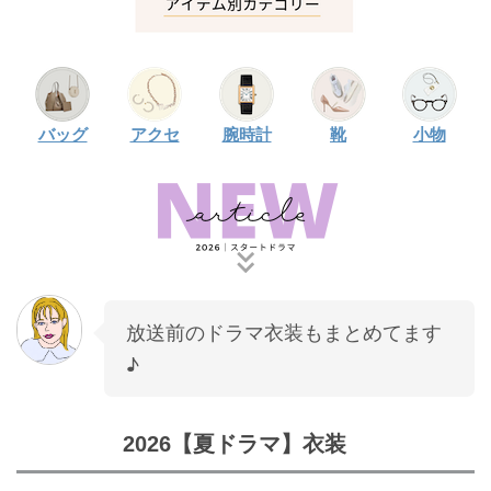
バッグ
アクセ
腕時計
靴
小物
放送前のドラマ衣装もまとめてます
♪
2026【夏ドラマ】衣装