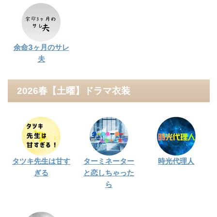
余命3ヶ月のサレ
夫
2026春【土曜】ドラマ衣装
タツキ先生は甘す
ターミネーター
時光代理人
ぎる
と恋しちゃった
ら