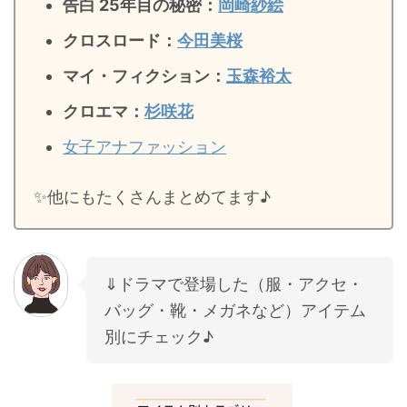
告白 25年目の秘密
：
岡崎紗絵
クロスロード：
今田美桜
マイ・フィクション：
玉森裕太
クロエマ：
杉咲花
女子アナファッション
✨️他にもたくさんまとめてます♪
⇓ドラマで登場した（服・アクセ・
バッグ・靴・メガネなど）アイテム
別にチェック♪