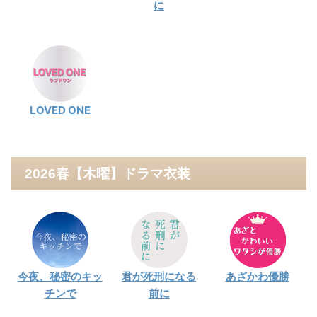
に
LOVED ONE
2026春【木曜】ドラマ衣装
今夜、秘密のキッ
君が死刑になる
あざかわ優勝
チンで
前に