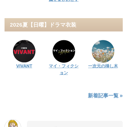
2026夏【日曜】ドラマ衣装
VIVANT
マイ・フィクシ
一次元の挿し木
ョン
新着記事一覧 »