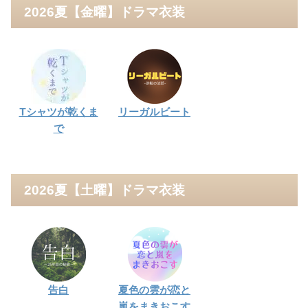
2026夏【金曜】ドラマ衣装
Tシャツが乾くま
リーガルビート
で
2026夏【土曜】ドラマ衣装
告白
夏色の雲が恋と
嵐をまきおこす