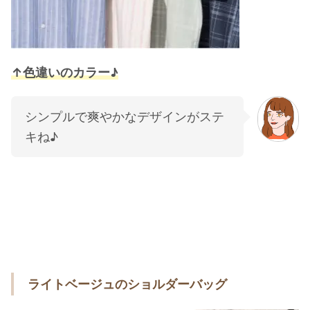
↑色違いのカラー♪
シンプルで爽やかなデザインがステ
キね♪
ライトベージュのショルダーバッグ