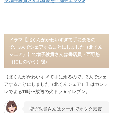
⇒ 増子敦貴さんの衣装を全部チェック♪
ドラマ【北くんがかわいすぎて手に余るの
で、3人でシェアすることにしました（北くん
シェア）】で増子敦貴さんは書店員・西野悠
（にしのゆう）役♪
【北くんがかわいすぎて手に余るので、3人でシェ
アすることにしました（北くんシェア）】はカンテ
レでよる11時〜放送の火ドラ★イレブン。
増子敦貴さんはクールでオタク気質