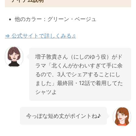
他のカラー：グリーン・ベージュ
⇒ 公式サイトで詳しくみる♫
増子敦貴さん（にしのゆう役）がド
ラマ「北くんがかわいすぎて手に余
るので、3人でシェアすることにし
ました」最終回・12話で着用してた
シャツよ
今っぽな短め丈がポイントね♪