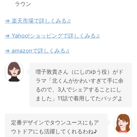
ラウン
⇒ 楽天市場で詳しくみる♫
⇒ Yahoo!ショッピングで詳しくみる♫
⇒ amazonで詳しくみる♫
増子敦貴さん（にしのゆう役）がド
ラマ「北くんがかわいすぎて手に余
るので、3人でシェアすることにし
ました」11話で着用してたバッグよ
定番デザインでタウンユースにもア
ウトドアにも活躍してくれるわね♪