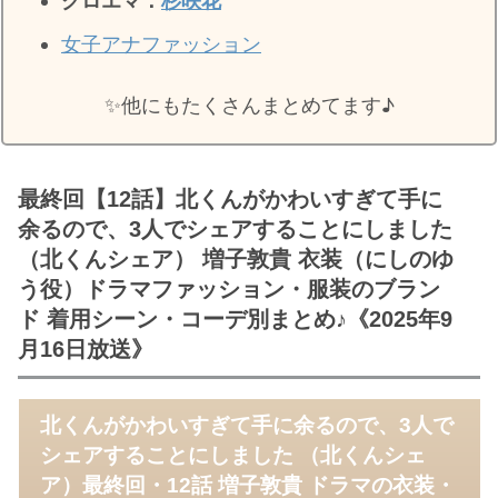
クロエマ：
杉咲花
女子アナファッション
✨️他にもたくさんまとめてます♪
最終回【12話】北くんがかわいすぎて手に
余るので、3人でシェアすることにしました
（北くんシェア） 増子敦貴 衣装（にしのゆ
う役）ドラマファッション・服装のブラン
ド 着用シーン・コーデ別まとめ♪《2025年9
月16日放送》
北くんがかわいすぎて手に余るので、3人で
シェアすることにしました （北くんシェ
ア）最終回・12話 増子敦貴 ドラマの衣装・