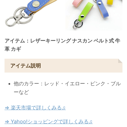
アイテム：レザーキーリング ナスカン ベルト式 牛
革 カギ
アイテム説明
他のカラー：レッド・イエロー・ピンク・ブル
ーなど
⇒ 楽天市場で詳しくみる♫
⇒ Yahoo!ショッピングで詳しくみる♫