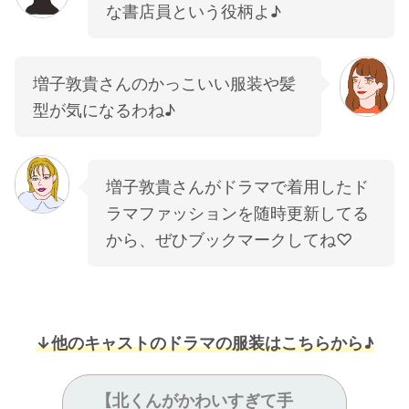
な書店員という役柄よ♪
増子敦貴さんのかっこいい服装や髪
型が気になるわね♪
増子敦貴さんがドラマで着用したド
ラマファッションを随時更新してる
から、ぜひブックマークしてね♡
↓他のキャストのドラマの服装はこちらから♪
【北くんがかわいすぎて手