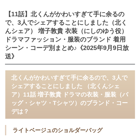
【11話】北くんがかわいすぎて手に余るの
で、3人でシェアすることにしました（北く
んシェア） 増子敦貴 衣装（にしのゆう役）
ドラマファッション・服装のブランド 着用
シーン・コーデ別まとめ♪《2025年9月9日放
送》
北くんがかわいすぎて手に余るので、3人で
シェアすることにしました （北くんシェ
ア）11話 増子敦貴 ドラマの衣装・服装（バ
ッグ・シャツ・Tシャツ）のブランド・コー
デは？
ライトベージュのショルダーバッグ