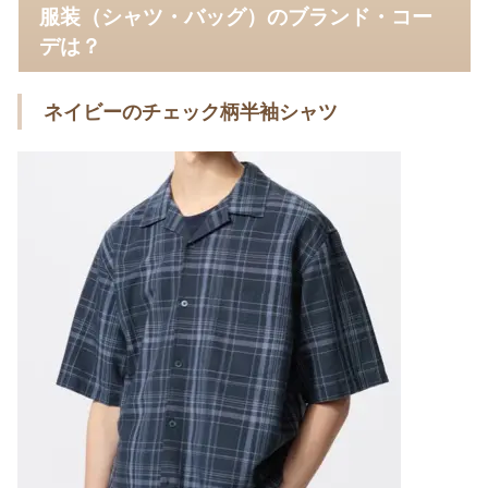
服装（シャツ・バッグ）のブランド・コー
デは？
ネイビーのチェック柄半袖シャツ