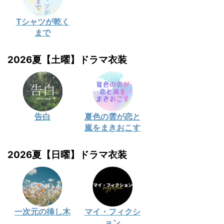
Tシャツが乾く
まで
2026夏【土曜】ドラマ衣装
告白
夏色の雲が恋と
嵐をまきおこす
2026夏【日曜】ドラマ衣装
一次元の挿し木
マイ・フィクシ
ョン