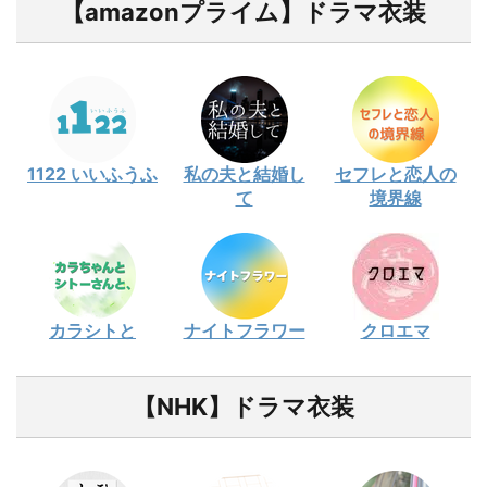
【amazonプライム】ドラマ衣装
1122 いいふうふ
私の夫と結婚し
セフレと恋人の
て
境界線
カラシトと
ナイトフラワー
クロエマ
【NHK】ドラマ衣装