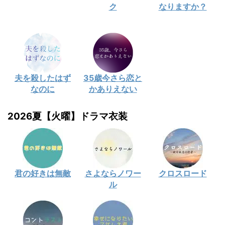
ク
なりますか？
夫を殺したはず
35歳今さら恋と
なのに
かありえない
2026夏【火曜】ドラマ衣装
君の好きは無敵
さよならノワー
クロスロード
ル