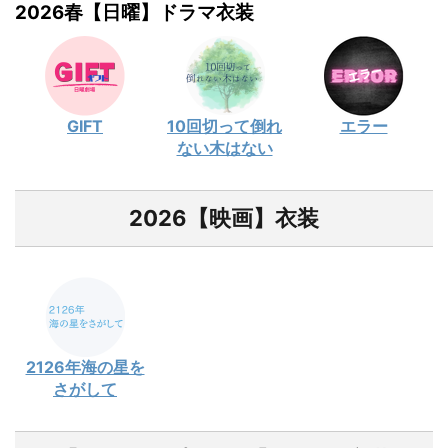
2026春【日曜】ドラマ衣装
GIFT
10回切って倒れ
エラー
ない木はない
2026【映画】衣装
2126年海の星を
さがして