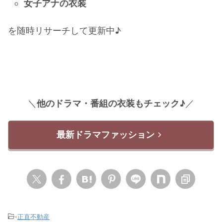
女子アナの衣装
を随時リサーチして更新中♪
＼
他のドラマ・番組の衣装もチェック♪
／
最新ドラマファッション
-
正直不動産