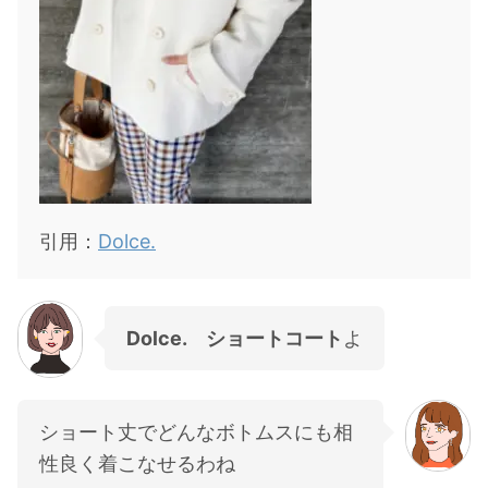
引用：
Dolce.
Dolce. ショートコート
よ
ショート丈でどんなボトムスにも相
性良く着こなせるわね