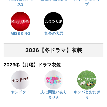
ス3
ブ
MISS KING
九条の大罪
2026【冬ドラマ】衣装
2026冬【月曜】ドラマ衣装
ヤンドク！
夫に間違いあり
キンパとおにぎ
ません
り