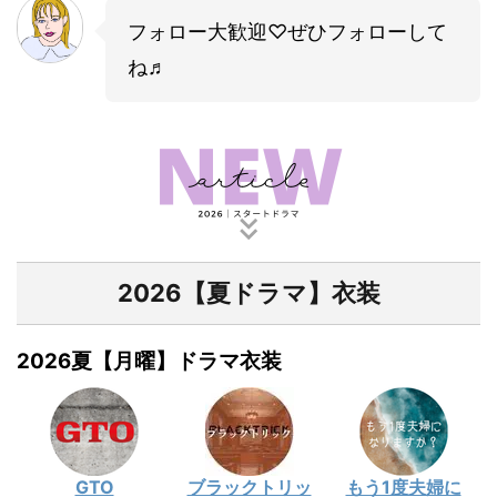
フォロー大歓迎♡ぜひフォローして
ね♬
2026【夏ドラマ】衣装
2026夏【月曜】ドラマ衣装
GTO
ブラックトリッ
もう1度夫婦に