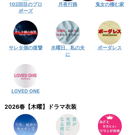
102回目のプロ
月夜行路
鬼女の棲む家
ポーズ
サレタ側の復讐
水曜日、私の夫
ボーダレス
に
LOVED ONE
2026春【木曜】ドラマ衣装