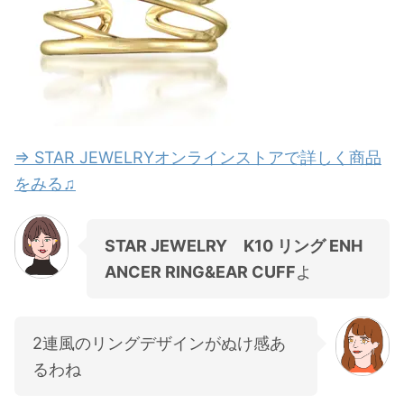
⇒ STAR JEWELRYオンラインストアで詳しく商品
をみる♫
STAR JEWELRY K10 リング ENH
ANCER RING&EAR CUFF
よ
2連風のリングデザインがぬけ感あ
るわね