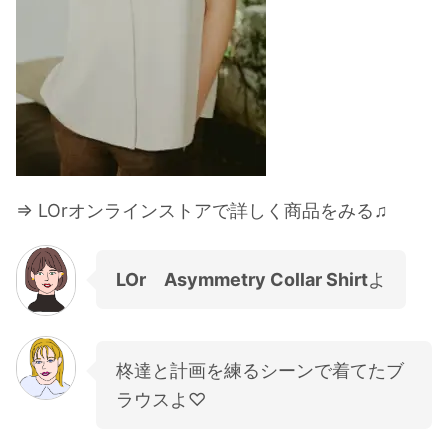
⇒ LOrオンラインストアで詳しく商品をみる♫
LOr Asymmetry Collar Shirt
よ
柊達と計画を練るシーンで着てたブ
ラウスよ♡