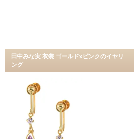
田中みな実 衣装 ゴールドxピンクのイヤリ
ング