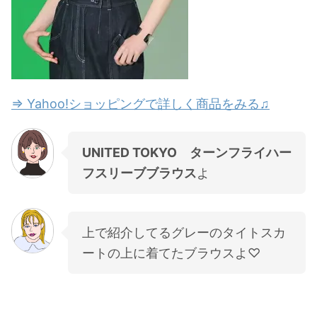
⇒ Yahoo!ショッピングで詳しく商品をみる♫
UNITED TOKYO ターンフライハー
フスリーブブラウス
よ
上で紹介してるグレーのタイトスカ
ートの上に着てたブラウスよ♡