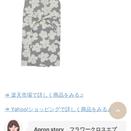
⇒ 楽天市場で詳しく商品をみる♫
⇒ Yahoo!ショッピングで詳しく商品をみる♫
Apron story フラワークロスエプ