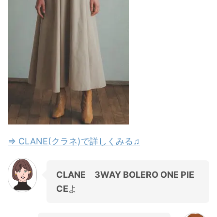
⇒ CLANE(クラネ)で詳しくみる♫
CLANE 3WAY BOLERO ONE PIE
CE
よ