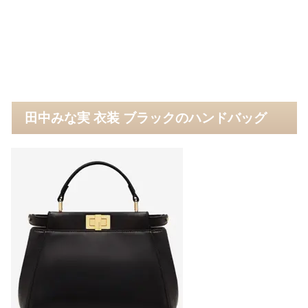
田中みな実 衣装 ブラックのハンドバッグ