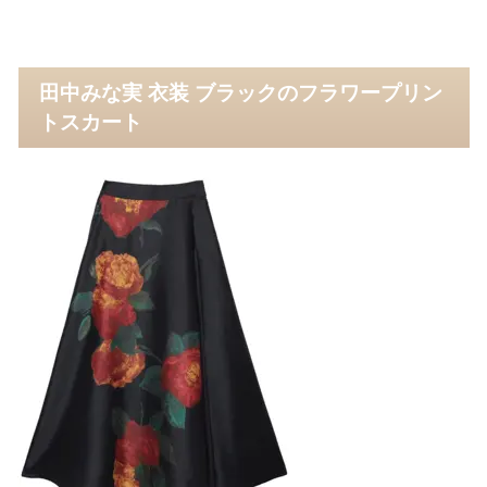
田中みな実 衣装 ブラックのフラワープリン
トスカート