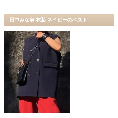
田中みな実 衣装 ネイビーのベスト