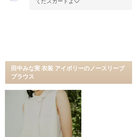
てたスカートよ♡
田中みな実 衣装 アイボリーのノースリーブ
ブラウス