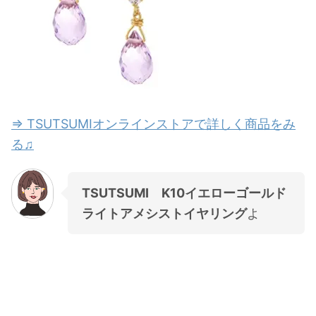
⇒ TSUTSUMIオンラインストアで詳しく商品をみ
る♫
TSUTSUMI K10イエローゴールド
ライトアメシストイヤリング
よ