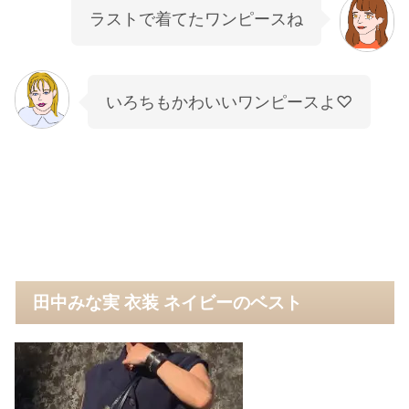
ラストで着てたワンピースね
いろちもかわいいワンピースよ♡
田中みな実 衣装 ネイビーのベスト