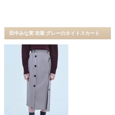
田中みな実 衣装 グレーのタイトスカート