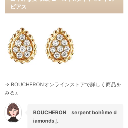
ピアス
⇒ BOUCHERONオンラインストアで詳しく商品を
みる♫
BOUCHERON serpent bohème d
iamonds
よ