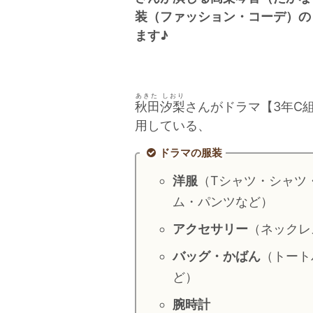
装（ファッション・コーデ）の
ます♪
あきた しおり
秋田汐梨
さんがドラマ【3年C組
用している、
ドラマの服装
洋服
（Tシャツ・シャツ
ム・パンツなど）
アクセサリー
（ネックレ
バッグ・かばん
（トート
ど）
腕時計