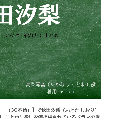
す。（3C不倫）】で秋田汐梨（あきた しおり）
し ことね）役に衣装提供されているドラマの服