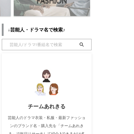
↓芸能人・ドラマ名で検索♪
チームあれきる
芸能人のドラマ衣装・私服・最新ファッショ
ンのブランド名・購入先を「チームあれき
る」で毎日リサーチして紹介♪できるだけ多