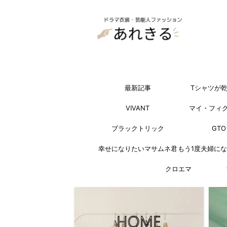
最新記事
Tシャツが
VIVANT
マイ・フィ
ブラックトリック
GTO
幸せになりたいマサムネ君
もう1度夫婦に
クロエマ