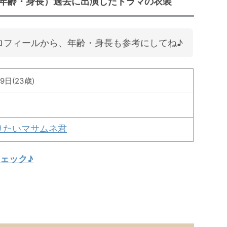
年齢・身長）過去に出演したドラマの衣装
ロフィールから、年齢・身長も参考にしてね♪
9日(23歳)
りたいマサムネ君
ェック♪