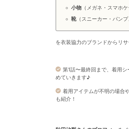
小物
（メガネ・スマホケ
靴
（スニーカー・パンプ
を衣装協力のブランドからリサ
第1話〜最終回まで、着用
めていきます♪
着用アイテムが不明の場合
も紹介！