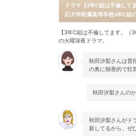
ドラマ【3年C組は不倫して
応大学附属高等学校3年C組
【3年C組は不倫してます。（3
の火曜深夜ドラマ。
秋田汐梨さんは普
の奥に独善的で狂
秋田汐梨さんのか
秋田汐梨さんがド
新してるから、ぜ