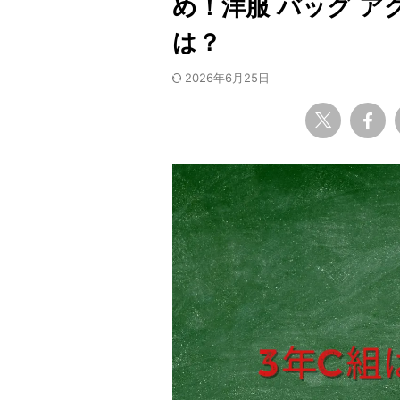
め！洋服 バッグ 
は？
2026年6月25日