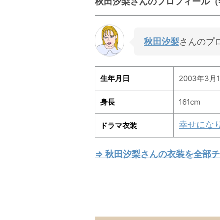
秋田汐梨さんのプロフィール（
秋田汐梨
さんのプ
生年月日
2003年3月1
身長
161cm
幸せにな
ドラマ衣装
⇒ 秋田汐梨さんの衣装を全部チ