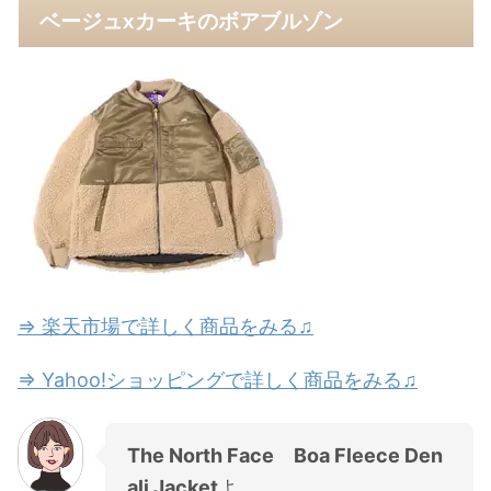
ベージュxカーキのボアブルゾン
⇒ 楽天市場で詳しく商品をみる♫
⇒ Yahoo!ショッピングで詳しく商品をみる♫
The North Face Boa Fleece Den
ali Jacket
よ