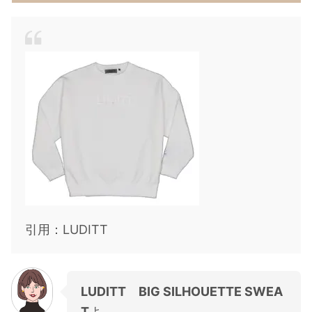
引用：LUDITT
LUDITT BIG SILHOUETTE SWEA
T
よ