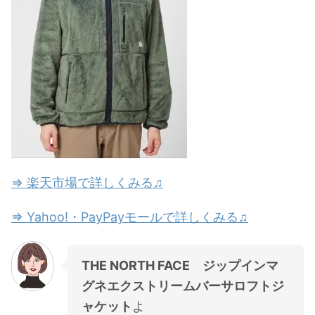
⇒ 楽天市場で詳しくみる♫
⇒ Yahoo!・PayPayモールで詳しくみる♫
THE NORTH FACE ジップインマ
グネエクストリームバーサロフトジ
ャケット
よ