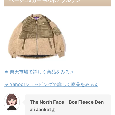
ベージュxカーキのボアブルゾン
⇒ 楽天市場で詳しく商品をみる♫
⇒ Yahoo!ショッピングで詳しく商品をみる♫
The North Face Boa Fleece Den
ali Jacket
よ