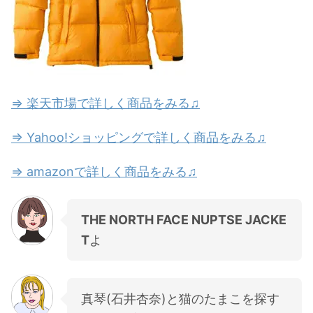
⇒ 楽天市場で詳しく商品をみる♫
⇒ Yahoo!ショッピングで詳しく商品をみる♫
⇒ amazonで詳しく商品をみる♫
THE NORTH FACE NUPTSE JACKE
T
よ
真琴(石井杏奈)と猫のたまこを探す