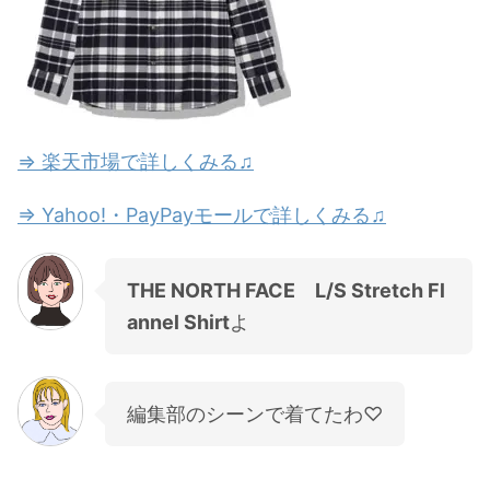
⇒ 楽天市場で詳しくみる♫
⇒ Yahoo!・PayPayモールで詳しくみる♫
THE NORTH FACE L/S Stretch Fl
annel Shirt
よ
編集部のシーンで着てたわ♡