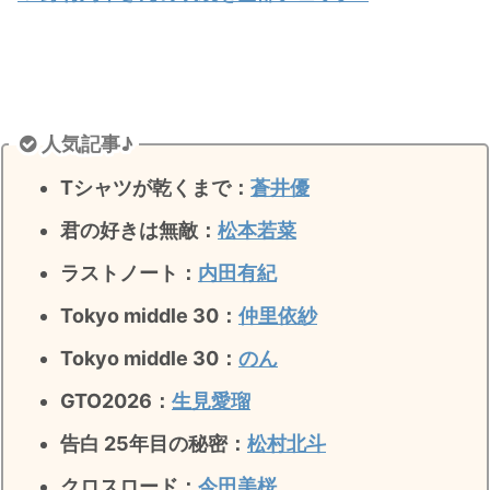
人気記事♪
Tシャツが乾くまで：
蒼井優
君の好きは無敵
：
松本若菜
ラストノート
：
内田有紀
Tokyo middle 30：
仲里依紗
Tokyo middle 30：
のん
GTO2026：
生見愛瑠
告白 25年目の秘密：
松村北斗
クロスロード：
今田美桜