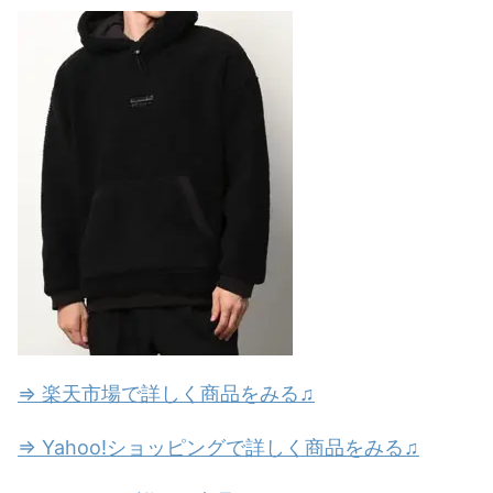
⇒ 楽天市場で詳しく商品をみる♫
⇒ Yahoo!ショッピングで詳しく商品をみる♫