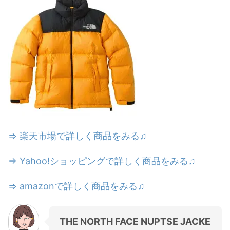
⇒ 楽天市場で詳しく商品をみる♫
⇒ Yahoo!ショッピングで詳しく商品をみる♫
⇒ amazonで詳しく商品をみる♫
THE NORTH FACE NUPTSE JACKE