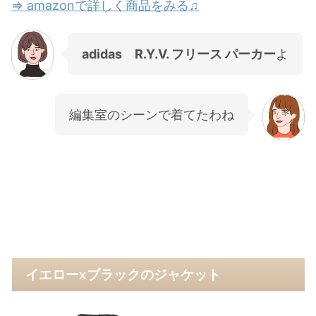
⇒ amazonで詳しく商品をみる♫
adidas R.Y.V. フリース パーカー
よ
編集室のシーンで着てたわね
イエローxブラックのジャケット