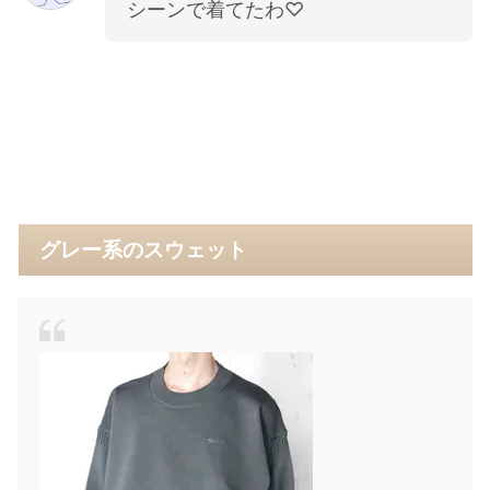
シーンで着てたわ♡
グレー系のスウェット