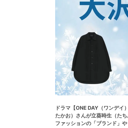
ドラマ【ONE DAY（ワンデ
たかお）さんが立葵時生（たち
ファッションの「ブランド」や