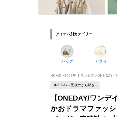
アイテム別カテゴリー
バッグ
アクセ
HOME
>
2023年 ドラマ衣装
>
ONE DA
ONE DAY～聖夜のから騒ぎ～
【ONEDAY/ワン
かおドラマファッシ