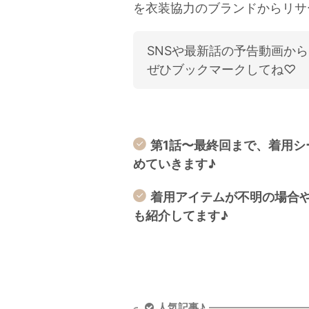
を衣装協力のブランドからリサ
SNSや最新話の予告動画か
ぜひブックマークしてね♡
第1話〜最終回まで、着用
めていきます♪
着用アイテムが不明の場合
も紹介してます♪
人気記事♪