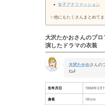
女子アナファッション
✨️他にもたくさんまとめてま
大沢たかおさんのプロ
演したドラマの衣装
大沢たかお
さんの
ね♪
生年月日
1968年3月1
身長
181cm