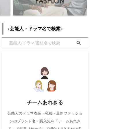
↓芸能人・ドラマ名で検索♪
チームあれきる
芸能人のドラマ衣装・私服・最新ファッショ
ンのブランド名・購入先を「チームあれき
る」で毎日リサーチして紹介♪できるだけ多