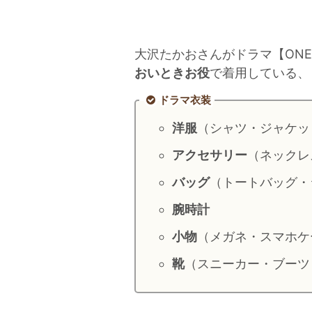
大沢たかおさんがドラマ【ONE
おいときお役
で着用している、
ドラマ衣装
洋服
（シャツ・ジャケッ
アクセサリー
（ネックレ
バッグ
（トートバッグ・
腕時計
小物
（メガネ・スマホケ
靴
（スニーカー・ブーツ