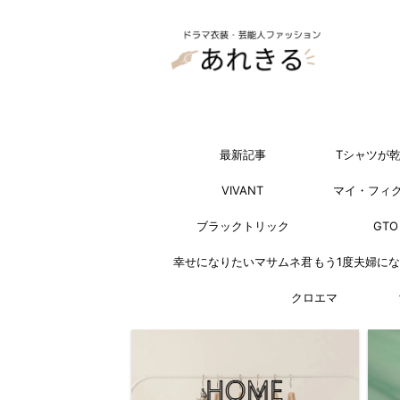
最新記事
Tシャツが
VIVANT
マイ・フィ
ブラックトリック
GTO
幸せになりたいマサムネ君
もう1度夫婦に
クロエマ