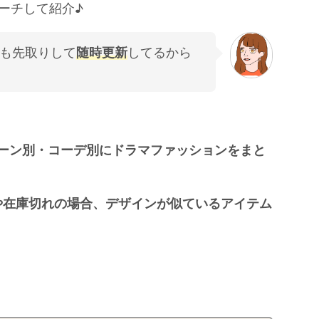
ーチして紹介♪
らも先取りして
随時更新
してるから
シーン別・コーデ別にドラマファッションをまと
や在庫切れの場合、デザインが似ているアイテム