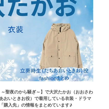
イ）～聖夜のから騒ぎ～】で大沢たかお（おおさわ
あおいときお役）で着用している衣装・ドラマ
「購入先」の情報をまとめています♪