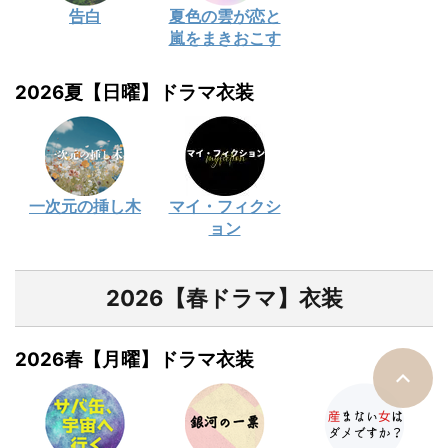
告白
夏色の雲が恋と
嵐をまきおこす
2026夏【日曜】ドラマ衣装
一次元の挿し木
マイ・フィクシ
ョン
2026【春ドラマ】衣装
2026春【月曜】ドラマ衣装