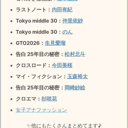
ラストノート
：
内田有紀
Tokyo middle 30：
仲里依紗
Tokyo middle 30：
のん
GTO2026：
生見愛瑠
告白 25年目の秘密：
松村北斗
クロスロード：
今田美桜
マイ・フィクション：
玉森裕太
告白 25年目の秘密
：
岡崎紗絵
クロエマ：
杉咲花
女子アナファッション
✨️他にもたくさんまとめてます♪