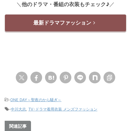
＼
他のドラマ・番組の衣装もチェック♪
／
最新ドラマファッション
-
ONE DAY～聖夜のから騒ぎ～
-
中川大志
,
TV･ドラマ着用衣装 メンズファッション
関連記事