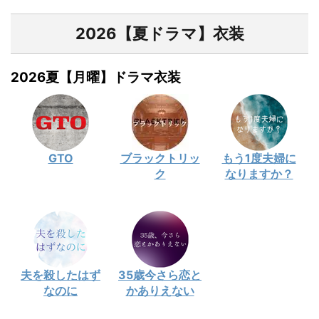
2026【夏ドラマ】衣装
2026夏【月曜】ドラマ衣装
GTO
ブラックトリッ
もう1度夫婦に
ク
なりますか？
夫を殺したはず
35歳今さら恋と
なのに
かありえない