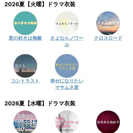
2026夏【火曜】ドラマ衣装
君の好きは無敵
さよならノワー
クロスロード
ル
コントラスト
幸せになりたい
マサムネ君
2026夏【水曜】ドラマ衣装