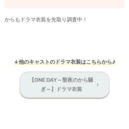
からもドラマ衣装を先取り調査中！
↓他のキャストのドラマ衣装はこちらから♪
【ONE DAY～聖夜のから騒
ぎ～】ドラマ衣装