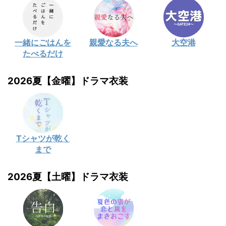
一緒にごはんを
親愛なる夫へ
大空港
たべるだけ
2026夏【金曜】ドラマ衣装
Tシャツが乾く
まで
2026夏【土曜】ドラマ衣装