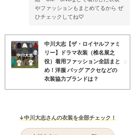
やファッションもまとめてるから ぜ
ひチェックしてね♡
中川大志【ザ・ロイヤルファミ
リー】ドラマ衣装（椎名展之
役）着用ファッション全話まと
め！洋服 バッグ アクセなどの
衣装協力ブランドは？
↓中川大志さんの衣装を全部チェック！