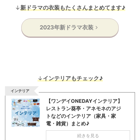
↓
新ドラマの衣装もたくさんまとめてます♪
2023年新ドラマ衣装
↓
インテリアもチェック♪
インテリア
【ワンデイONEDAYインテリア】
レストラン葵亭・アネモネのアジ
トなどのインテリア（家具・家
電・雑貨）まとめ♪
続きを見る