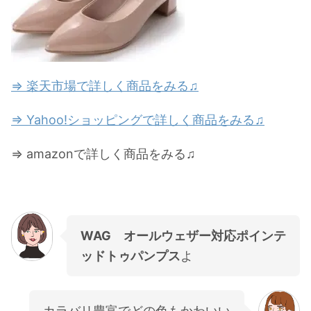
⇒ 楽天市場で詳しく商品をみる♫
⇒ Yahoo!ショッピングで詳しく商品をみる♫
⇒ amazonで詳しく商品をみる♫
WAG オールウェザー対応ポインテ
ッドトゥパンプス
よ
カラバリ豊富でどの色もかわいい