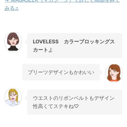
みる♫
LOVELESS カラーブロッキングス
カート
よ
プリーツデザインもかわいい
ウエストのリボンベルトもデザイン
性高くてステキね♡