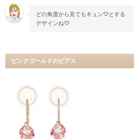
どの角度から見てもキュン♡とする
デザインね♡
ピンクゴールドのピアス