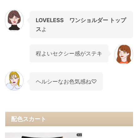
LOVELESS ワンショルダー トップ
ス
よ
程よいセクシー感がステキ
ヘルシーなお色気感ね♡
配色スカート