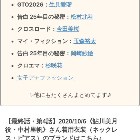
GTO2026：
生見愛瑠
告白 25年目の秘密：
松村北斗
クロスロード：
今田美桜
マイ・フィクション：
玉森裕太
告白 25年目の秘密
：
岡崎紗絵
クロエマ：
杉咲花
女子アナファッション
✨️他にもたくさんまとめてます♪
【最終話・第4話】2020/10/6《鮎川美月
役・中村里帆》さん着用衣装（ネックレ
ス・ピアス）のブランドはこちら♪