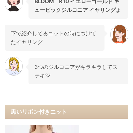
BLOOM K10 イエローゴールド キ
ュービックジルコニア イヤリング
よ
下で紹介してるニットの時につけて
たイヤリング
3つのジルコニアがキラキラしてス
テキ♡
黒いリボン付きニット