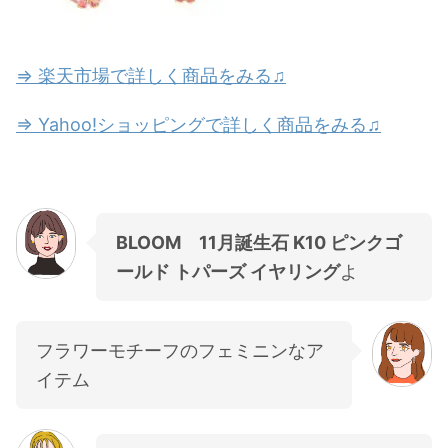
⇒ 楽天市場で詳しく商品をみる♫
⇒ Yahoo!ショッピングで詳しく商品をみる♫
BLOOM 11月誕生石 K10 ピンクゴ
ールド トパーズ イヤリング
よ
フラワーモチーフのフェミニンなア
イテム