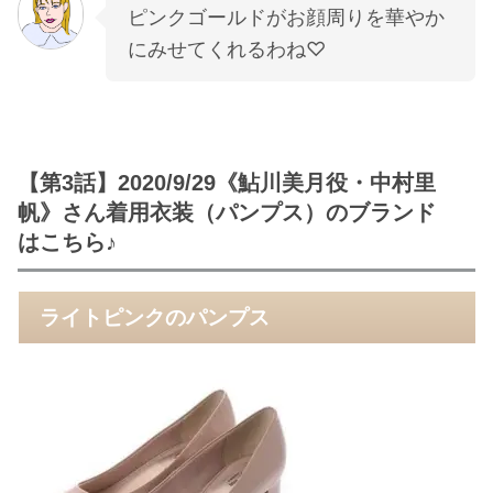
ピンクゴールドがお顔周りを華やか
にみせてくれるわね♡
【第3話】2020/9/29《鮎川美月役・中村里
帆》さん着用衣装（パンプス）のブランド
はこちら♪
ライトピンクのパンプス