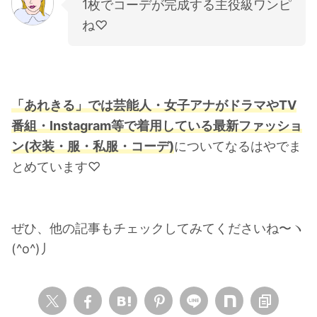
1枚でコーデが完成する主役級ワンピ
ね♡
「あれきる」では芸能人・女子アナがドラマやTV
番組・Instagram等で着用している最新ファッショ
ン(衣装・服・私服・コーデ)
についてなるはやでま
とめています♡
ぜひ、他の記事もチェックしてみてくださいね〜ヽ
(^o^)丿