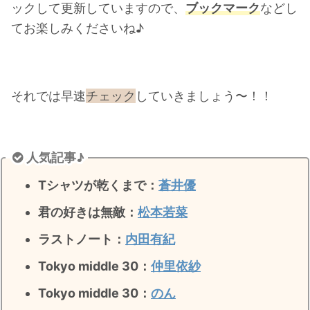
ックして更新していますので、
ブックマーク
などし
てお楽しみくださいね♪
それでは早速
チェック
していきましょう〜！！
人気記事♪
Tシャツが乾くまで：
蒼井優
君の好きは無敵
：
松本若菜
ラストノート
：
内田有紀
Tokyo middle 30：
仲里依紗
Tokyo middle 30：
のん