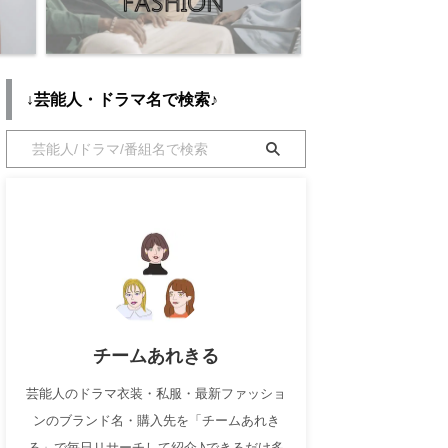
↓芸能人・ドラマ名で検索♪
チームあれきる
芸能人のドラマ衣装・私服・最新ファッショ
ンのブランド名・購入先を「チームあれき
る」で毎日リサーチして紹介♪できるだけ多