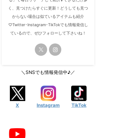
く、見つけたらすぐに更新！どうしても見つ
からない場合は似ているアイテムも紹介
♡Twitter･Instagram･TikTokでも情報発信し
ているので、ぜひフォローして下さいね！
＼SNSでも情報発信中♪／
X
Instagram
TikTok