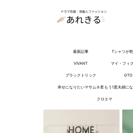
最新記事
Tシャツが
VIVANT
マイ・フィ
ブラックトリック
GTO
幸せになりたいマサムネ君
もう1度夫婦に
クロエマ