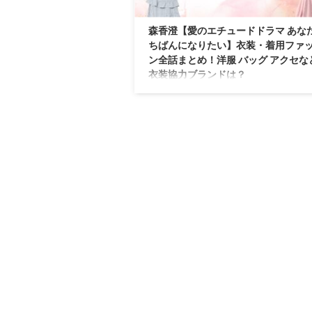
森香澄【愛のエチュードドラマ あな
ちばんになりたい】衣装・着用ファ
ン全話まとめ！洋服 バッグ アクセな
衣装協力ブランドは？
【愛のエチュードドラマ あなたのいちばん
たい】森香澄さんの衣装・服装（服･バッグ
セ・靴など）やドラマファッションのコー
用シーン別・コーデ別に紹介♪