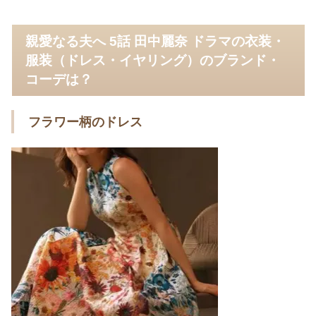
親愛なる夫へ 5話 田中麗奈 ドラマの衣装・
服装（ドレス・イヤリング）のブランド・
コーデは？
フラワー柄のドレス