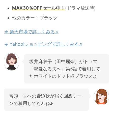
MAX30％OFFセール中！
(ドラマ放送時)
他のカラー：ブラック
⇒ 楽天市場で詳しくみる♫
⇒ Yahoo!ショッピングで詳しくみる♫
坂井麻衣子（田中麗奈）がドラマ
「親愛なる夫へ」第5話で着用して
たホワイトのドット柄ブラウスよ
冒頭、夫への脅迫状が届く回想シー
ンで着用してたわね♪