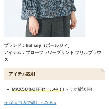
ブランド：Ballsey（ボールジィ）
アイテム：ブローフラワープリント フリルブラウ
ス
アイテム説明
MAX50％OFFセール中！
(ドラマ放送時)
⇒ 楽天市場で詳しくみる♫