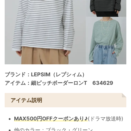
ブランド：LEPSIM（レプシィム）
アイテム：細ピッチボーダーロンT 634629
アイテム説明
MAX500円OFFクーポンあり♪
(ドラマ放送時)
他のカラー：ブラック・グリーン