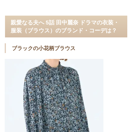
親愛なる夫へ 5話 田中麗奈 ドラマの衣装・
服装（ブラウス）のブランド・コーデは？
ブラックの小花柄ブラウス