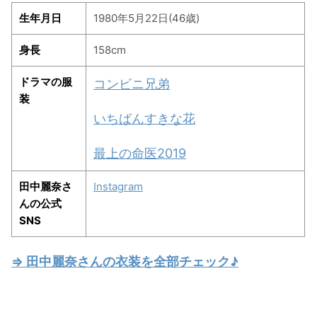
生年月日
1980年5月22日(46歳)
身長
158cm
ドラマの服
コンビニ兄弟
装
いちばんすきな花
最上の命医2019
田中麗奈さ
Instagram
んの公式
SNS
⇒ 田中麗奈さんの衣装を全部チェック♪