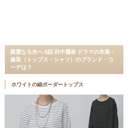
親愛なる夫へ 5話 田中麗奈 ドラマの衣装・
服装（トップス・シャツ）のブランド・コ
ーデは？
ホワイトの細ボーダートップス