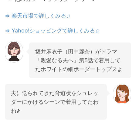
⇒ 楽天市場で詳しくみる♫
⇒ Yahoo!ショッピングで詳しくみる♫
坂井麻衣子（田中麗奈）がドラマ
「親愛なる夫へ」第5話で着用して
たホワイトの細ボーダートップスよ
夫に送られてきた脅迫状をシュレッ
ダーにかけるシーンで着用してたわ
ね♪