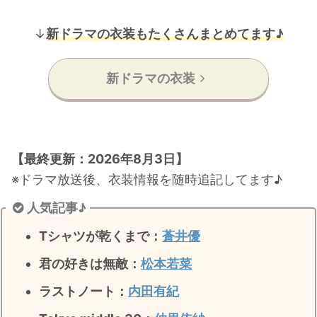
↓
新ドラマの衣装もたくさんまとめてます♪
新ドラマの衣装
【最終更新：2026年8月3日】
※ドラマ放送後、衣装情報を随時追記してます♪
人気記事♪
Tシャツが乾くまで：
蒼井優
君の好きは無敵
：
松本若菜
ラストノート
：
内田有紀