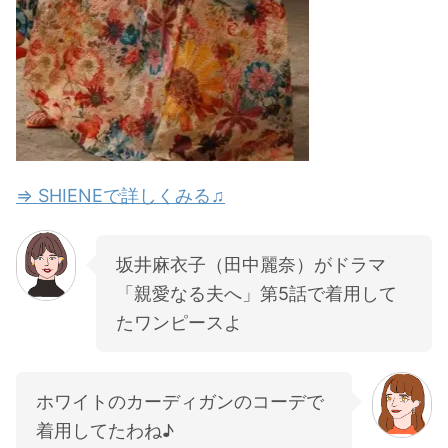
⇒ SHIENEで詳しくみる♫
坂井麻衣子（田中麗奈）がドラマ
「親愛なる夫へ」第5話で着用して
たワンピースよ
ホワイトのカーディガンのコーデで
着用してたわね♪