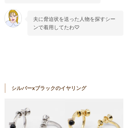
夫に脅迫状を送った人物を探すシー
ンで着用してたわ♡
シルバーxブラックのイヤリング