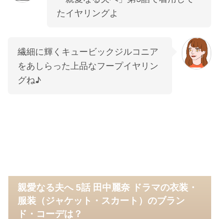
たイヤリングよ
繊細に輝くキュービックジルコニア
をあしらった上品なフープイヤリン
グね♪
親愛なる夫へ 5話 田中麗奈 ドラマの衣装・
服装（ジャケット・スカート）のブラン
ド・コーデは？