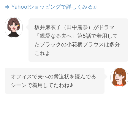
⇒ Yahoo!ショッピングで詳しくみる♫
坂井麻衣子（田中麗奈）がドラマ
「親愛なる夫へ」第5話で着用して
たブラックの小花柄ブラウスは多分
これよ
オフィスで夫への脅迫状を読んでる
シーンで着用してたわね♪