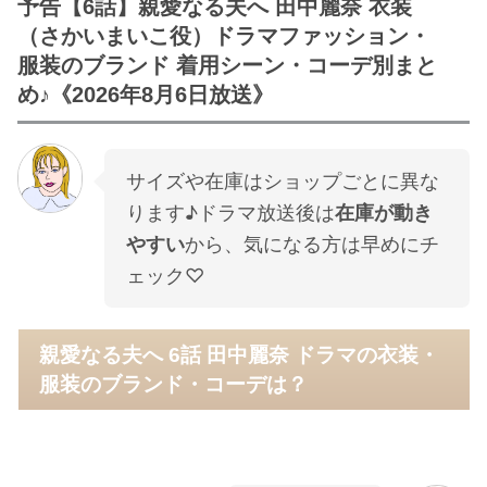
予告【6話】親愛なる夫へ 田中麗奈 衣装
（さかいまいこ役）ドラマファッション・
服装のブランド 着用シーン・コーデ別まと
め♪《2026年8月6日放送》
サイズや在庫はショップごとに異な
ります♪ドラマ放送後は
在庫が動き
やすい
から、気になる方は早めにチ
ェック♡
親愛なる夫へ 6話 田中麗奈 ドラマの衣装・
服装のブランド・コーデは？