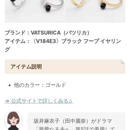
ブランド：VATSURICA（バツリカ）
アイテム：〈V184E3〉ブラック フープ イヤリン
グ
アイテム説明
他のカラー：ゴールド
⇒ 公式サイトで詳しくみる♫
坂井麻衣子（田中麗奈）がドラマ
「親愛なる夫へ」第5話で着用して