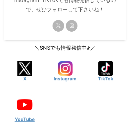
Instagram･TikTokでも情報発信しているの
で、ぜひフォローして下さいね！
＼SNSでも情報発信中♪／
X
Instagram
TikTok
YouTube