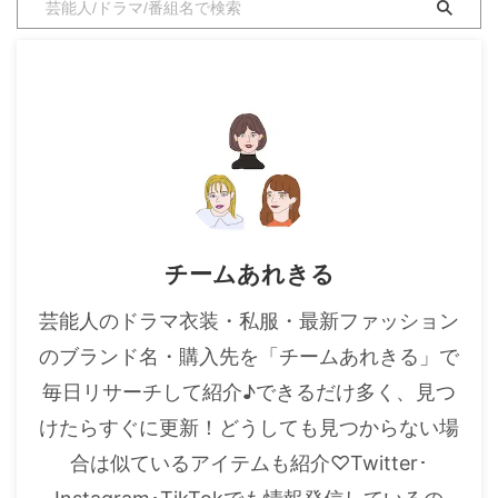
ぐに更新しています。 ↓キャ
ストのドラマ衣装はこちらから♪
https://drama-tv-
fashion.com/tatoeanatawowasu
re ...
チームあれきる
芸能人のドラマ衣装・私服・最新ファッション
のブランド名・購入先を「チームあれきる」で
毎日リサーチして紹介♪できるだけ多く、見つ
けたらすぐに更新！どうしても見つからない場
合は似ているアイテムも紹介♡Twitter･