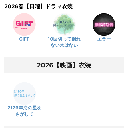
2026春【日曜】ドラマ衣装
GIFT
10回切って倒れ
エラー
ない木はない
2026【映画】衣装
2126年海の星を
さがして