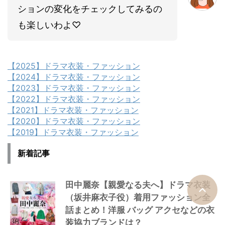
ションの変化をチェックしてみるの
も楽しいわよ♡
【2025】ドラマ衣装・ファッション
【2024】ドラマ衣装・ファッション
【2023】ドラマ衣装・ファッション
【2022】ドラマ衣装・ファッション
【2021】ドラマ衣装・ファッション
【2020】ドラマ衣装・ファッション
【2019】ドラマ衣装・ファッション
新着記事
田中麗奈【親愛なる夫へ】ドラマ衣装
（坂井麻衣子役）着用ファッション全
話まとめ！洋服 バッグ アクセなどの衣
装協力ブランドは？