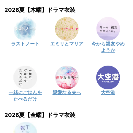
2026夏【木曜】ドラマ衣装
ラストノート
エミリとマリア
今から親友やめ
ようか
一緒にごはんを
親愛なる夫へ
大空港
たべるだけ
2026夏【金曜】ドラマ衣装