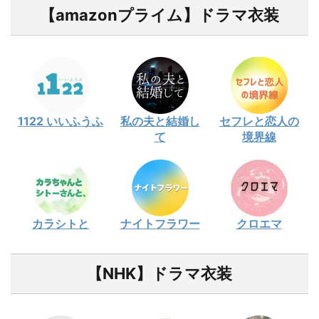
【amazonプライム】ドラマ衣装
1122 いいふうふ
私の夫と結婚し
セフレと恋人の
て
境界線
カラシトと
ナイトフラワー
クロエマ
【NHK】ドラマ衣装