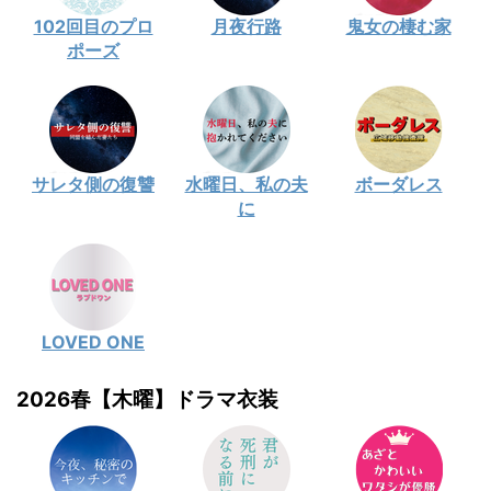
102回目のプロ
月夜行路
鬼女の棲む家
ポーズ
サレタ側の復讐
水曜日、私の夫
ボーダレス
に
LOVED ONE
2026春【木曜】ドラマ衣装