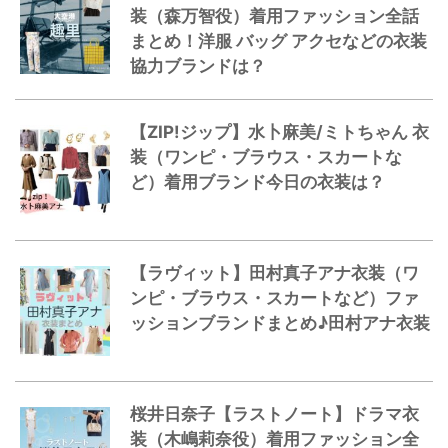
装（森万智役）着用ファッション全話
まとめ！洋服 バッグ アクセなどの衣装
協力ブランドは？
【ZIP!ジップ】水卜麻美/ミトちゃん 衣
装（ワンピ・ブラウス・スカートな
ど）着用ブランド今日の衣装は？
【ラヴィット】田村真子アナ衣装（ワ
ンピ・ブラウス・スカートなど）ファ
ッションブランドまとめ♪田村アナ衣装
桜井日奈子【ラストノート】ドラマ衣
装（木嶋莉奈役）着用ファッション全