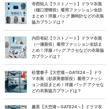
寺西拓人【ラストノート】ドラマ衣装
（樋口澄晴役）着用ファッション全話
まとめ！洋服 バッグ 腕時計などの衣装
協力ブランドは？
内田有紀【ラストノート】ドラマ衣装
（一瀬葵役）着用ファッション全話ま
とめ！洋服 バッグ アクセなどの衣装協
力ブランドは？
松雪泰子【大空港～GATE24～】ドラ
マ衣装（杉原美都里役）着用ファッシ
ョン全話まとめ！洋服 バッグ アクセな
どの衣装協力ブランドは？
趣里【大空港～GATE24～】ドラマ衣