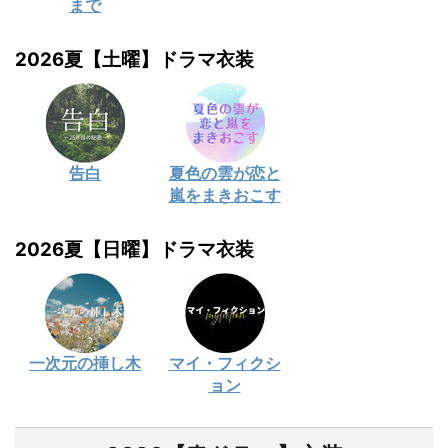
まで
2026夏【土曜】ドラマ衣装
告白
夏色の雲が恋と
嵐をまきおこす
2026夏【日曜】ドラマ衣装
一次元の挿し木
マイ・フィクシ
ョン