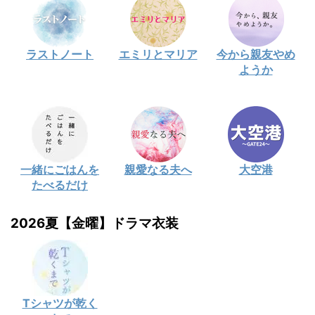
ラストノート
エミリとマリア
今から親友やめ
ようか
一緒にごはんを
親愛なる夫へ
大空港
たべるだけ
2026夏【金曜】ドラマ衣装
Tシャツが乾く