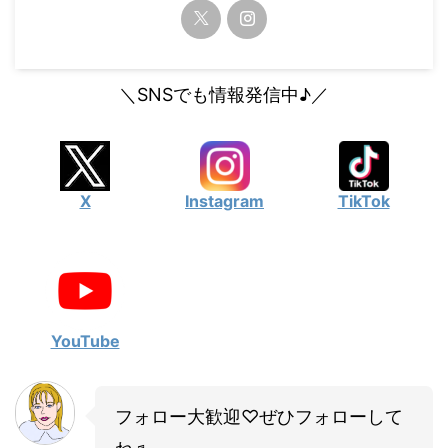
＼SNSでも情報発信中♪／
X
Instagram
TikTok
YouTube
フォロー大歓迎♡ぜひフォローして