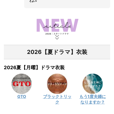
ね♬
2026【夏ドラマ】衣装
2026夏【月曜】ドラマ衣装
GTO
ブラックトリッ
もう1度夫婦に
ク
なりますか？