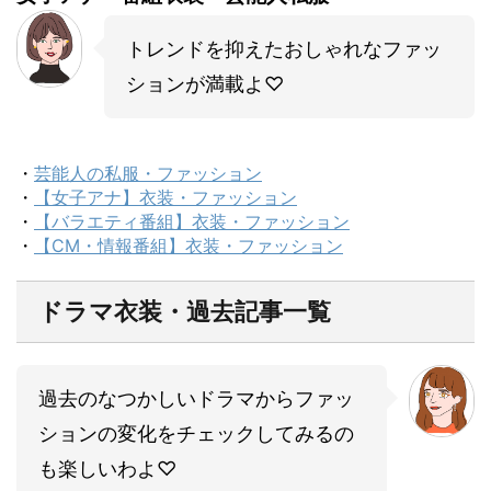
トレンドを抑えたおしゃれなファッ
ションが満載よ♡
・
芸能人の私服・ファッション
・
【女子アナ】衣装・ファッション
・
【バラエティ番組】衣装・ファッション
・
【CM・情報番組】衣装・ファッション
ドラマ衣装・過去記事一覧
過去のなつかしいドラマからファッ
ションの変化をチェックしてみるの
も楽しいわよ♡