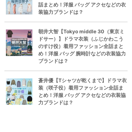
話まとめ！洋服 バッグ アクセなどの衣
装協力ブランドは？
朝井大智【Tokyo middle 30（東京ミ
ドサー）】ドラマ衣装（ふじかわこう
のすけ役）着用ファッション全話まと
め！洋服 バッグ 腕時計などの衣装協力
ブランドは？
蒼井優【Tシャツが乾くまで】ドラマ衣
装（咲子役）着用ファッション全話ま
とめ！洋服 バッグ アクセなどの衣装協
力ブランドは？