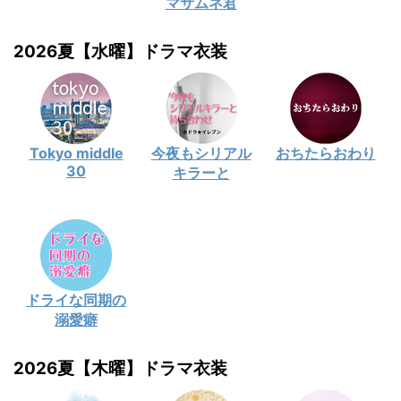
マサムネ君
2026夏【水曜】ドラマ衣装
Tokyo middle
今夜もシリアル
おちたらおわり
30
キラーと
ドライな同期の
溺愛癖
2026夏【木曜】ドラマ衣装