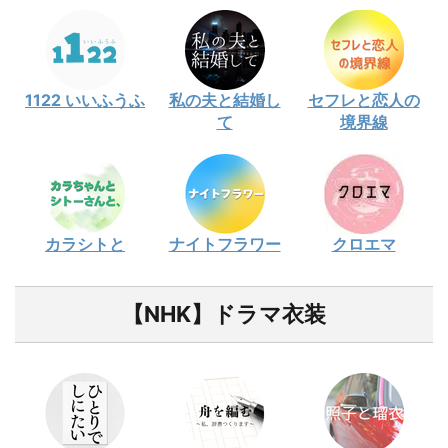
1122 いいふうふ
私の夫と結婚し
セフレと恋人の
て
境界線
カラシトと
ナイトフラワー
クロエマ
【NHK】ドラマ衣装