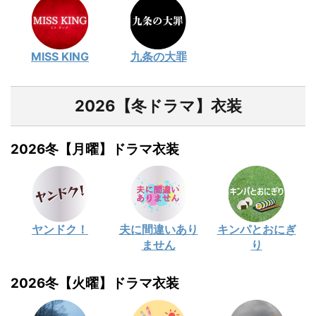
MISS KING
九条の大罪
2026【冬ドラマ】衣装
2026冬【月曜】ドラマ衣装
ヤンドク！
夫に間違いあり
キンパとおにぎ
ません
り
2026冬【火曜】ドラマ衣装