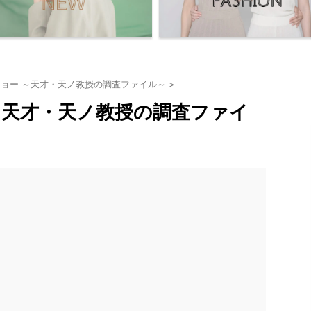
ョー ～天才・天ノ教授の調査ファイル～
>
～天才・天ノ教授の調査ファイ