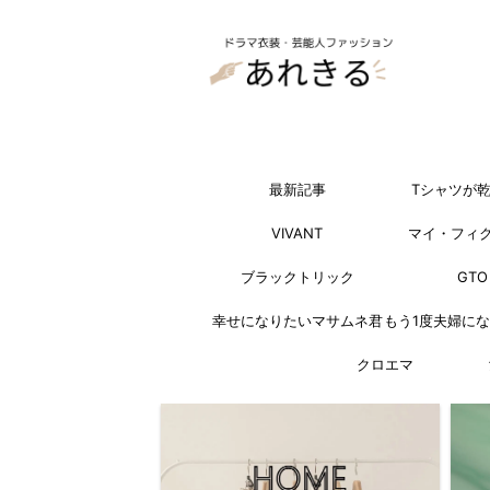
最新記事
Tシャツが
VIVANT
マイ・フィ
ブラックトリック
GTO
幸せになりたいマサムネ君
もう1度夫婦に
クロエマ