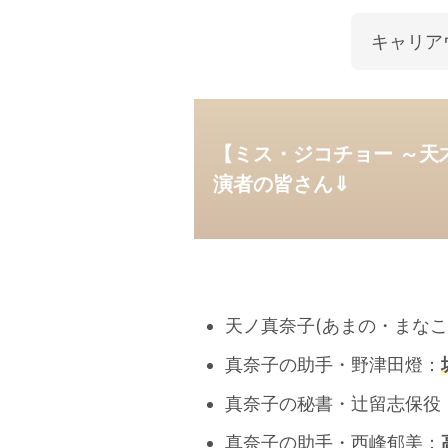
キャリア
【ミス・ジコチョー ～天
演者の皆さん⇓
天ノ真奈子(あまの・まなこ
真奈子の助手・野津田燈：
真奈子の秘書・辻留志保役
真奈子の助手・西峰郁美：