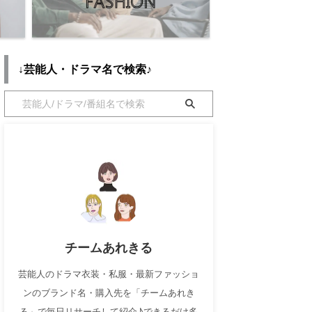
↓芸能人・ドラマ名で検索♪
チームあれきる
芸能人のドラマ衣装・私服・最新ファッショ
ンのブランド名・購入先を「チームあれき
る」で毎日リサーチして紹介♪できるだけ多