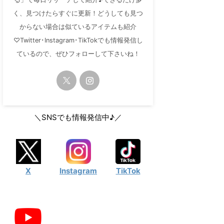
く、見つけたらすぐに更新！どうしても見つ
からない場合は似ているアイテムも紹介
♡Twitter･Instagram･TikTokでも情報発信し
ているので、ぜひフォローして下さいね！
＼SNSでも情報発信中♪／
X
Instagram
TikTok