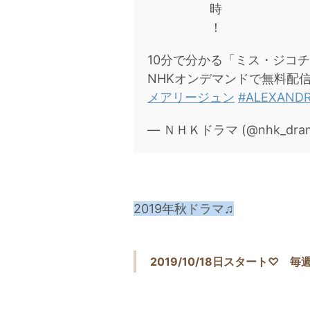
時
！
10分で分かる「ミス・ジコ
NHKオンデマンドで無料配
メアリージュン
#ALEXAND
— ＮＨＫドラマ (@nhk_dra
2019年秋ドラマ♫
2019/10/18日スタート♡ 