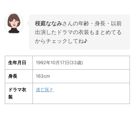
桜庭ななみ
さんの年齢・身長・以前
出演したドラマの衣装もまとめてる
からチェックしてね♪
生年月日
1992年10月17日(33歳)
身長
163cm
ドラマ衣
逃亡医Ｆ
装