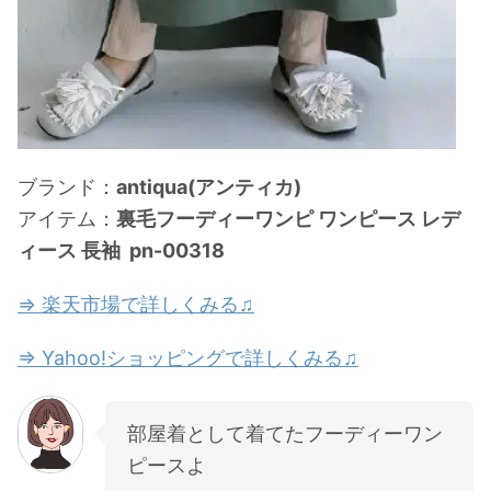
ブランド：
antiqua(アンティカ)
アイテム：
裏毛フーディーワンピ ワンピース レデ
ィース 長袖 pn-00318
⇒ 楽天市場で詳しくみる♫
⇒ Yahoo!ショッピングで詳しくみる♫
部屋着として着てたフーディーワン
ピースよ