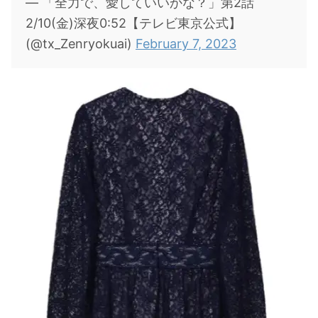
— 「全力で、愛していいかな？」第2話
2/10(金)深夜0:52【テレビ東京公式】
(@tx_Zenryokuai)
February 7, 2023