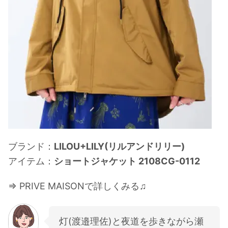
ブランド：
LILOU+LILY(リルアンドリリー)
アイテム：
ショートジャケット 2108CG-0112
⇒ PRIVE MAISONで詳しくみる♫
灯(渡邉理佐)と夜道を歩きながら瀬