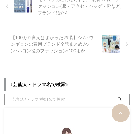
ァッション(服・アクセ・バッグ・靴など)
ブランド紹介♪
【100万回言えばよかった 衣装】シム･ウ
ンギョンの着用ブランド全話まとめ♪ソ
ン･ハヨン役のファッション(100よか)
↓芸能人・ドラマ名で検索♪