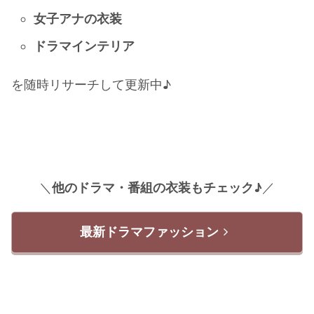
女子アナの衣装
ドラマインテリア
を随時リサーチして更新中♪
＼
他のドラマ・番組の衣装もチェック♪
／
最新ドラマファッション