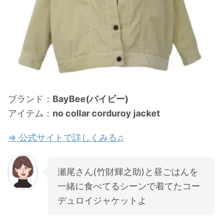
ブランド：
BayBee(バイビー)
アイテム：
no collar corduroy jacket
⇒ 公式サイトで詳しくみる♫
瀬尾さん(竹財輝之助)と昼ごはんを
一緒に食べてるシーンで着てたコー
デュロイジャケットよ