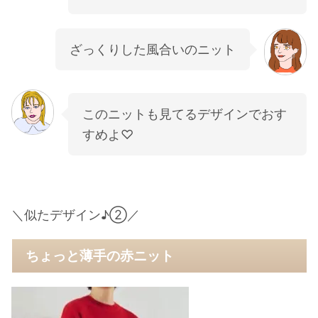
ざっくりした風合いのニット
このニットも見てるデザインでおす
すめよ♡
＼
似たデザイン♪②
／
ちょっと薄手の赤ニット