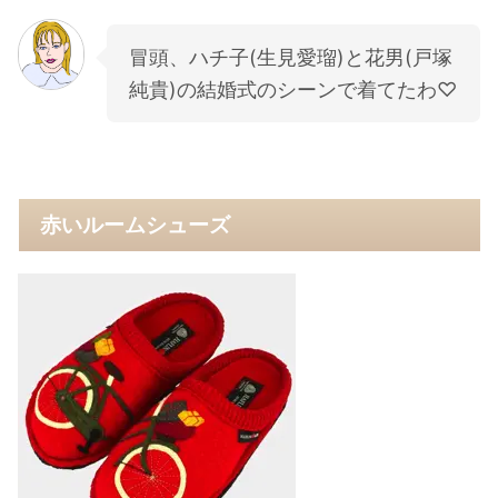
冒頭、ハチ子(生見愛瑠)と花男(戸塚
純貴)の結婚式のシーンで着てたわ♡
赤いルームシューズ