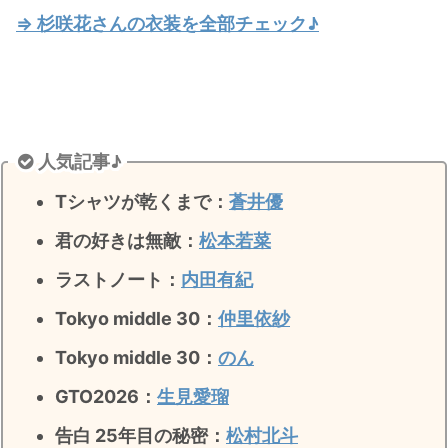
⇒ 杉咲花さんの衣装を全部チェック♪
人気記事♪
Tシャツが乾くまで：
蒼井優
君の好きは無敵
：
松本若菜
ラストノート
：
内田有紀
Tokyo middle 30：
仲里依紗
Tokyo middle 30：
のん
GTO2026：
生見愛瑠
告白 25年目の秘密：
松村北斗