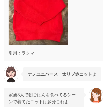
引用：ラクマ
ナノユニバース 太リブ赤ニット
よ
家族3人で朝ごはんを食べてるシー
ンで着てたニットは多分これよ