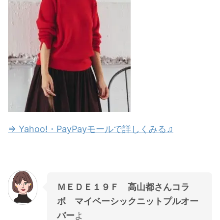
⇒ Yahoo!・PayPayモールで詳しくみる♫
ＭＥＤＥ１９Ｆ 高山都さんコラ
ボ マイベーシックニットプルオー
バー
よ