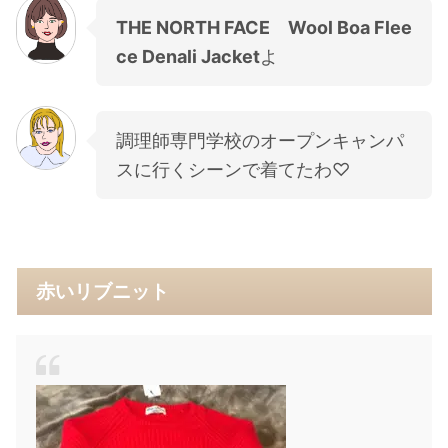
THE NORTH FACE Wool Boa Flee
ce Denali Jacket
よ
調理師専門学校のオープンキャンパ
スに行くシーンで着てたわ♡
赤いリブニット