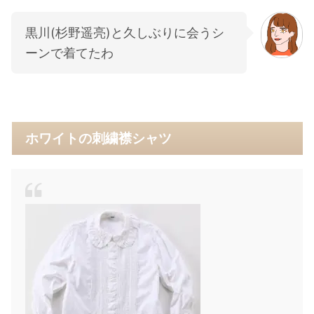
黒川(杉野遥亮)と久しぶりに会うシ
ーンで着てたわ
ホワイトの刺繍襟シャツ