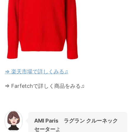
⇒ 楽天市場で詳しくみる♫
⇒ Farfetchで詳しく商品をみる♫
AMI Paris ラグラン クルーネック
セーター
よ