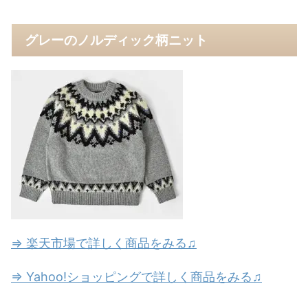
グレーのノルディック柄ニット
⇒ 楽天市場で詳しく商品をみる♫
⇒ Yahoo!ショッピングで詳しく商品をみる♫