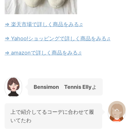
⇒ 楽天市場で詳しく商品をみる♫
⇒ Yahoo!ショッピングで詳しく商品をみる♫
⇒ amazonで詳しく商品をみる♫
Bensimon Tennis Elly
よ
上で紹介してるコーデに合わせて履
いてたわ