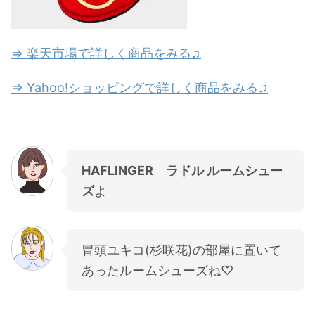
⇒ 楽天市場で詳しく商品をみる♫
⇒ Yahoo!ショッピングで詳しく商品をみる♫
HAFLINGER ラドル ルームシュー
ズ
よ
冒頭ユキコ(杉咲花)の部屋に置いて
あったルームシューズね♡