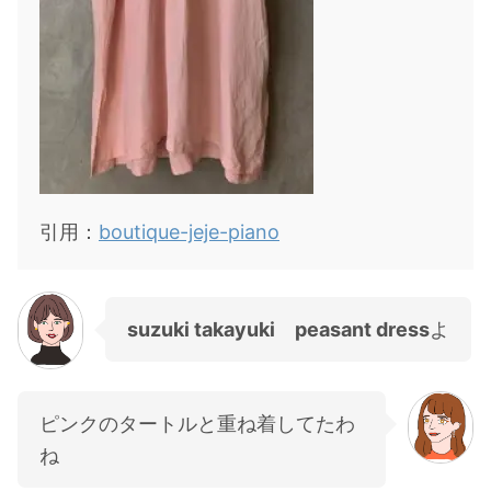
引用：
boutique-jeje-piano
suzuki takayuki peasant dress
よ
ピンクのタートルと重ね着してたわ
ね