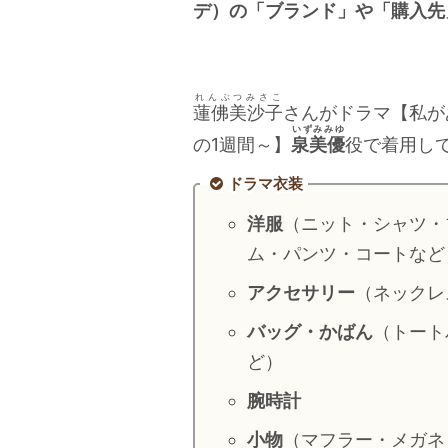
デ）の「ブランド」や「購入先
れんぶつみさこ
蓮佛美沙子
さんがドラマ【私が
いずみみゆ
の1週間～】
泉美優
役で着用し
ドラマ衣装
洋服
（ニット・シャツ・
ム・パンツ・コートなど
アクセサリー
（ネックレ
バッグ・かばん
（トート
ど）
腕時計
小物
（マフラー・メガネ