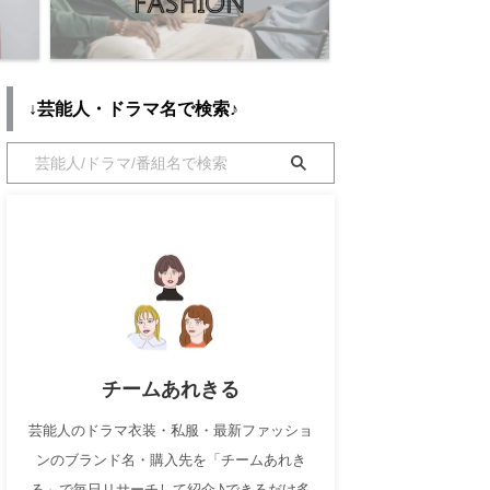
↓芸能人・ドラマ名で検索♪
チームあれきる
芸能人のドラマ衣装・私服・最新ファッショ
ンのブランド名・購入先を「チームあれき
る」で毎日リサーチして紹介♪できるだけ多