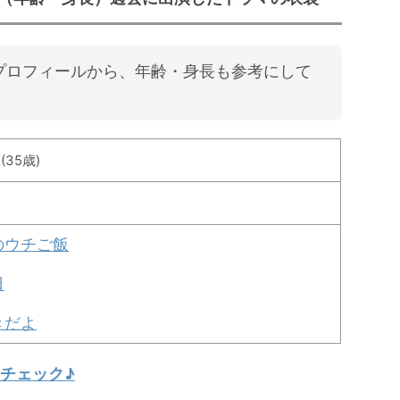
プロフィールから、年齢・身長も参考にして
(35歳)
のウチご飯
日
きだよ
チェック♪