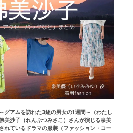
～グアムを訪れた3組の男女の1週間～（わたし
佛美沙子（れんぶつみさこ）さんが演じる泉美
されているドラマの服装（ファッション・コー