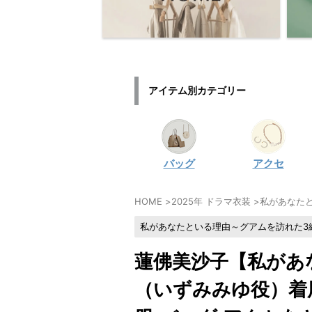
アイテム別カテゴリー
バッグ
アクセ
HOME
>
2025年 ドラマ衣装
>
私があなた
私があなたといる理由～グアムを訪れた3
蓮佛美沙子【私があ
（いずみみゆ役）着