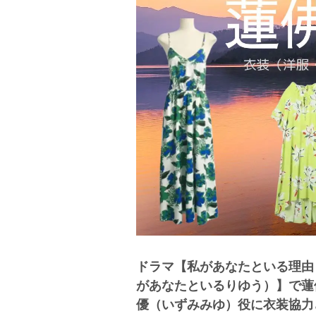
ドラマ【私があなたといる理由
があなたといるりゆう）】で蓮
優（いずみみゆ）役に衣装協力