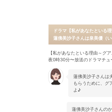
ドラマ【私があなたといる理
蓮佛美沙子さんは泉美優（い
【私があなたといる理由～グア
夜0時30分〜放送のドラマチュ
蓮佛美沙子さんは
もらうために、グ
よ♪
蓮佛美沙子さんのか