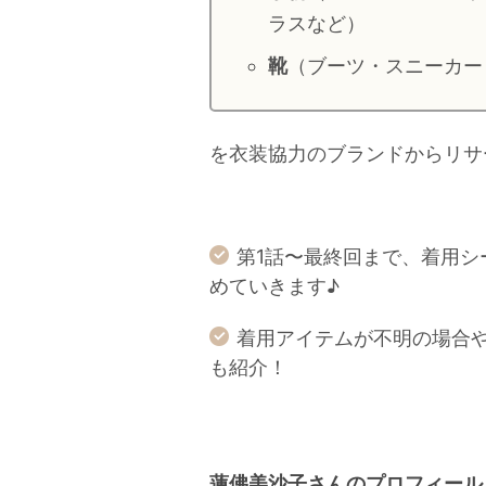
ラスなど）
靴
（ブーツ・スニーカー
を衣装協力のブランドからリサ
第1話〜最終回まで、着用
めていきます♪
着用アイテムが不明の場合
も紹介！
蓮佛美沙子さんのプロフィール