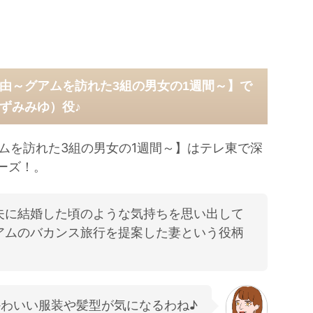
由～グアムを訪れた3組の男女の1週間～】で
ずみみゆ）役♪
ムを訪れた3組の男女の1週間～】はテレ東で深
ーズ！。
夫に結婚した頃のような気持ちを思い出して
アムのバカンス旅行を提案した妻という役柄
わいい服装や髪型が気になるわね♪