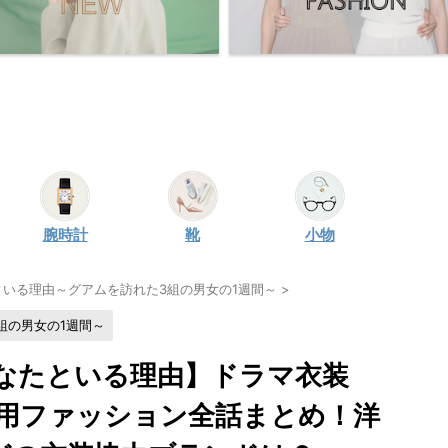
腕時計
靴
小物
といる理由～グアムを訪れた3組の男女の1週間～
>
組の男女の1週間～
なたといる理由】ドラマ衣装
用ファッション全話まとめ！洋