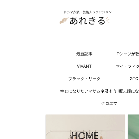
最新記事
Tシャツが
VIVANT
マイ・フィ
ブラックトリック
GTO
幸せになりたいマサムネ君
もう1度夫婦に
クロエマ