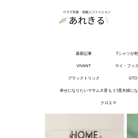
最新記事
Tシャツが
VIVANT
マイ・フィ
ブラックトリック
GTO
幸せになりたいマサムネ君
もう1度夫婦に
クロエマ