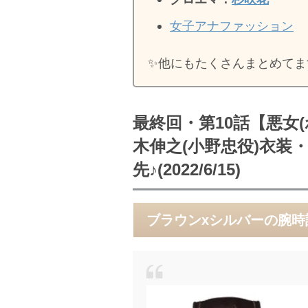
女子アナファッション
✨️他にもたくさんまとめてま
最終回・第10話【悪女(
木伸之(小野忠役)衣
先♪(2022/6/15)
ブラウンxシルバーの腕時