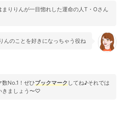
はまりりんが一目惚れした運命の人T・Oさん
りんのことを好きになっちゃう役ね
数No.1！ぜひ
ブックマーク
してね♪それでは
いきましょう〜♡