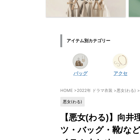
アイテム別カテゴリー
バッグ
アクセ
HOME
>
2022年 ドラマ衣装
>
悪女(わる)
>
悪女(わる)
【悪女(わる)】向井
ツ・バッグ・靴/な