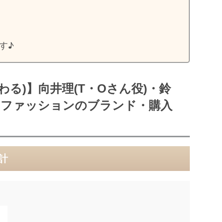
す♪
わる)】向井理(T・Oさん役)・鈴
装・ファッションのブランド・購入
計