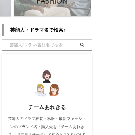
↓芸能人・ドラマ名で検索♪
チームあれきる
芸能人のドラマ衣装・私服・最新ファッショ
ンのブランド名・購入先を「チームあれき
る」で毎日リサーチして紹介♪できるだけ多