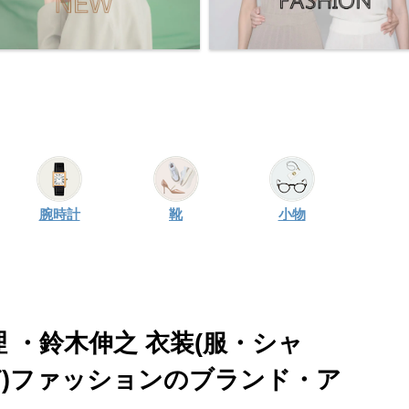
腕時計
靴
小物
理 ・鈴木伸之 衣装(服・シャ
ど)ファッションのブランド・ア