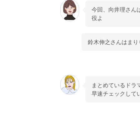
今回、向井理さん
役よ
鈴木伸之さんはまり
まとめているドラマ
早速チェックして