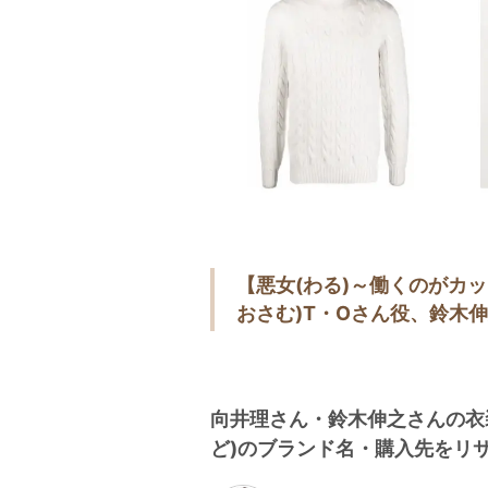
【悪女(わる)～働くのがカ
おさむ)T・Oさん役、鈴木
向井理さん・鈴木伸之さんの衣
ど)のブランド名・購入先をリ