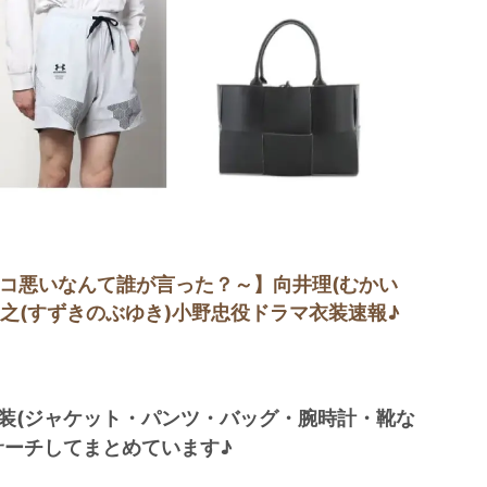
ッコ悪いなんて誰が言った？～】向井理(むかい
伸之(すずきのぶゆき)小野忠役ドラマ衣装速報♪
装(ジャケット・パンツ・バッグ・腕時計・靴な
サーチしてまとめています♪