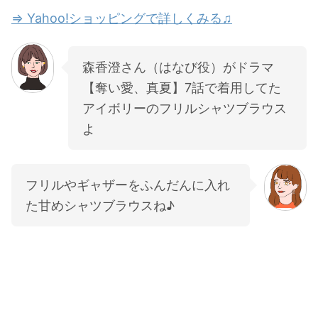
⇒ Yahoo!ショッピングで詳しくみる♫
森香澄さん（はなび役）がドラマ
【奪い愛、真夏】7話で着用してた
アイボリーのフリルシャツブラウス
よ
フリルやギャザーをふんだんに入れ
た甘めシャツブラウスね♪