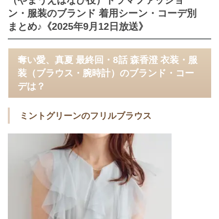
ン・服装のブランド 着用シーン・コーデ別
まとめ♪《2025年9月12日放送》
奪い愛、真夏 最終回・8話 森香澄 衣装・服
装（ブラウス・腕時計）のブランド・コー
デは？
ミントグリーンのフリルブラウス