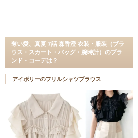
奪い愛、真夏 7話 森香澄 衣装・服装（ブラ
ウス・スカート・バッグ・腕時計）のブラ
ンド・コーデは？
アイボリーのフリルシャツブラウス