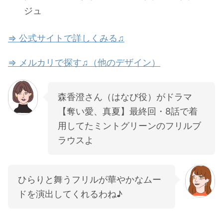
ジュ
⇒ 公式サイトで詳しくみる♫
⇒ メルカリで探す♫（他のデザイン）
森香澄さん（はなび役）がドラマ
【奪い愛、真夏】最終回・8話で着
用してたミントグリーンのフリルブ
ラウスよ
ひらりと舞うフリルが華やかなムー
ドを演出してくれるわね♪