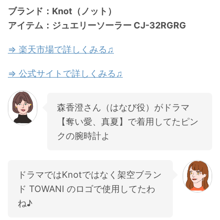
ブランド：Knot（ノット）
アイテム：ジュエリーソーラー CJ-32RGRG
⇒ 楽天市場で詳しくみる♫
⇒ 公式サイトで詳しくみる♫
森香澄さん（はなび役）がドラマ
【奪い愛、真夏】で着用してたピン
クの腕時計よ
ドラマではKnotではなく架空ブラン
ド TOWANI のロゴで使用してたわ
ね♪