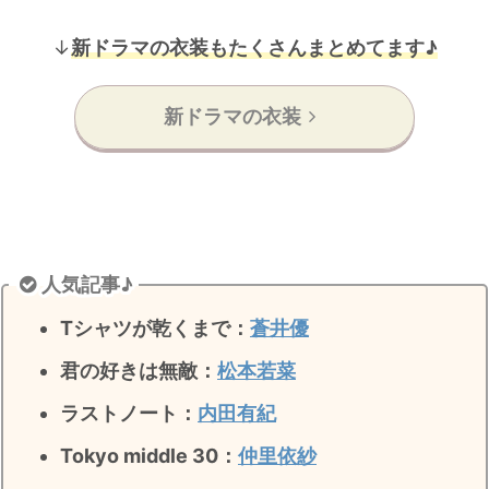
↓
新ドラマの衣装もたくさんまとめてます♪
新ドラマの衣装
人気記事♪
Tシャツが乾くまで：
蒼井優
君の好きは無敵
：
松本若菜
ラストノート
：
内田有紀
Tokyo middle 30：
仲里依紗