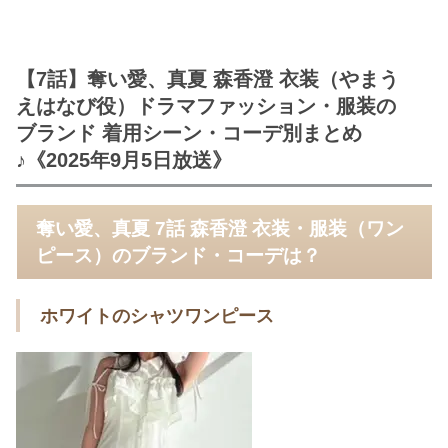
【7話】奪い愛、真夏 森香澄 衣装（やまう
えはなび役）ドラマファッション・服装の
ブランド 着用シーン・コーデ別まとめ
♪《2025年9月5日放送》
奪い愛、真夏 7話 森香澄 衣装・服装（ワン
ピース）のブランド・コーデは？
ホワイトのシャツワンピース