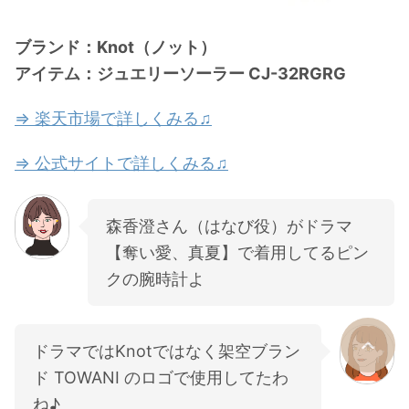
ブランド：Knot（ノット）
アイテム：ジュエリーソーラー CJ-32RGRG
⇒ 楽天市場で詳しくみる♫
⇒ 公式サイトで詳しくみる♫
森香澄さん（はなび役）がドラマ
【奪い愛、真夏】で着用してるピン
クの腕時計よ
ドラマではKnotではなく架空ブラン
ド TOWANI のロゴで使用してたわ
ね♪