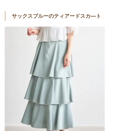
サックスブルーのティアードスカ―ト