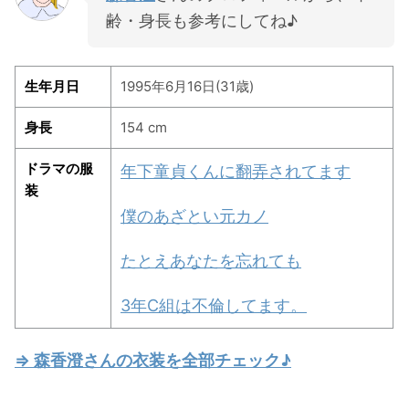
齢・身長も参考にしてね♪
生年月日
1995年6月16日(31歳)
身長
154 cm
ドラマの服
年下童貞くんに翻弄されてます
装
僕のあざとい元カノ
たとえあなたを忘れても
3年C組は不倫してます。
⇒ 森香澄さんの衣装を全部チェック♪