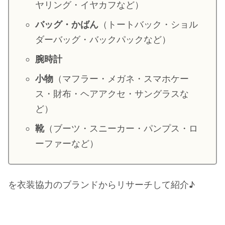
ヤリング・イヤカフなど）
・
山田裕貴
バッグ・かばん
（トートバック・ショル
・
田中圭
ダーバッグ・バックパックなど）
腕時計
・
女子アナ衣装
・
バラエティ番組衣裳
小物
（マフラー・メガネ・スマホケー
ス・財布・ヘアアクセ・サングラスな
ど）
靴
（ブーツ・スニーカー・パンプス・ロ
ーファーなど）
を衣装協力のブランドからリサーチして紹介♪