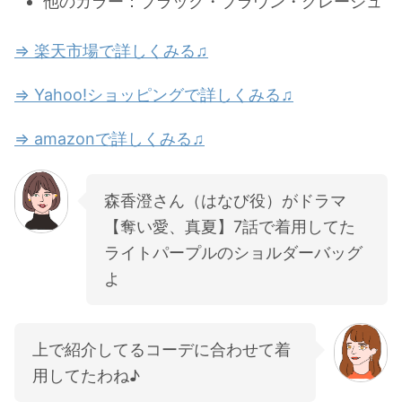
他のカラー：ブラック・ブラウン・グレージュ
⇒ 楽天市場で詳しくみる♫
⇒ Yahoo!ショッピングで詳しくみる♫
⇒ amazonで詳しくみる♫
森香澄さん（はなび役）がドラマ
【奪い愛、真夏】7話で着用してた
ライトパープルのショルダーバッグ
よ
上で紹介してるコーデに合わせて着
用してたわね♪