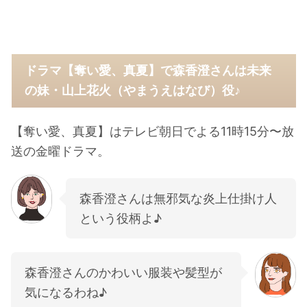
ドラマ【奪い愛、真夏】で森香澄さんは未来
の妹・山上花火（やまうえはなび）役♪
【奪い愛、真夏】はテレビ朝日でよる11時15分〜放
送の金曜ドラマ。
森香澄さんは無邪気な炎上仕掛け人
という役柄よ♪
森香澄さんのかわいい服装や髪型が
気になるわね♪