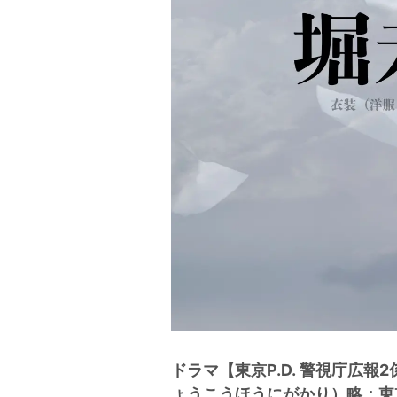
ドラマ【東京P.D. 警視庁広
ょうこうほうにがかり）略：東