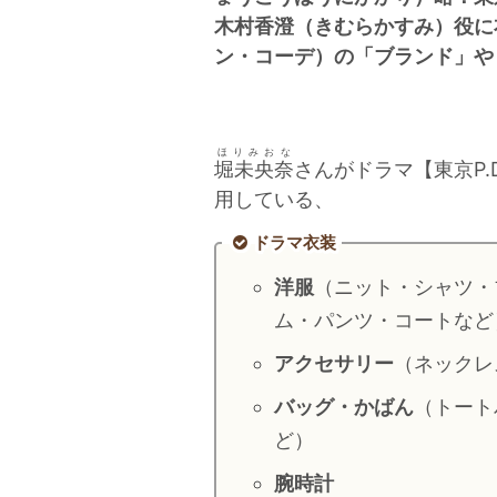
木村香澄（きむらかすみ）役に
ン・コーデ）の「ブランド」や
ほりみおな
堀未央奈
さんがドラマ【東京P.
用している、
ドラマ衣装
洋服
（ニット・シャツ・
ム・パンツ・コートなど
アクセサリー
（ネックレ
バッグ・かばん
（トート
ど）
腕時計