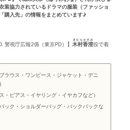
衣装協力されているドラマの服装（ファッショ
「購入先」の情報をまとめています♪
きむらかすみ
D. 警視庁広報2係（東京PD）】
木村香澄
役で着
ブラウス・ワンピース・ジャケット・デニ
）
ス・ピアス・イヤリング・イヤカフなど）
バック・ショルダーバッグ・バックパックな