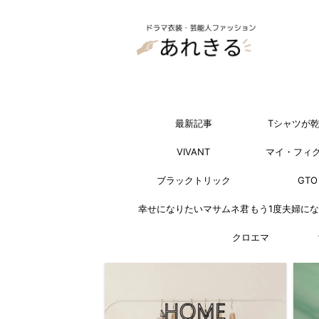
最新記事
Tシャツが
VIVANT
マイ・フィ
ブラックトリック
GTO
幸せになりたいマサムネ君
もう1度夫婦に
クロエマ