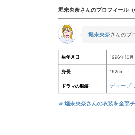
堀未央奈さんのプロフィール（
堀未央奈
さんのプ
生年月日
1996年10月
身長
162cm
ディープ
ドラマの服装
⇒ 堀未央奈さんの衣装を全部チ