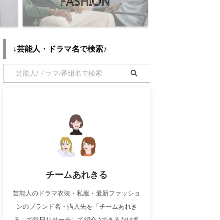
↓芸能人・ドラマ名で検索♪
チームあれきる
芸能人のドラマ衣装・私服・最新ファッショ
ンのブランド名・購入先を「チームあれき
る」で毎日リサーチして紹介♪できるだけ多