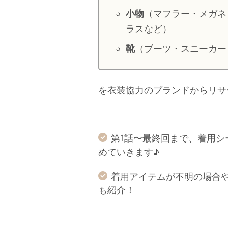
小物
（マフラー・メガネ
ラスなど）
靴
（ブーツ・スニーカー
を衣装協力のブランドからリサ
第1話〜最終回まで、着用
めていきます♪
着用アイテムが不明の場合
も紹介！