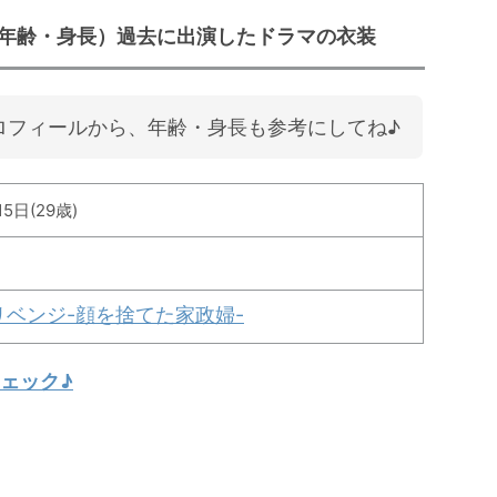
年齢・身長）過去に出演したドラマの衣装
ロフィールから、年齢・身長も参考にしてね♪
15日(29歳)
リベンジ-顔を捨てた家政婦-
ェック♪