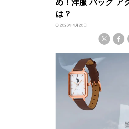
め！洋服 バッグ 
は？
2026年4月20日