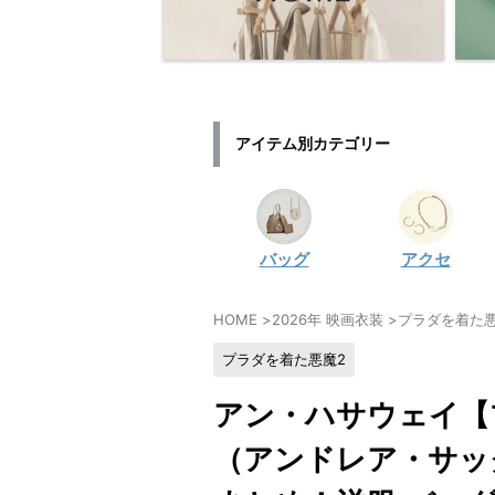
アイテム別カテゴリー
バッグ
アクセ
HOME
>
2026年 映画衣装
>
プラダを着た悪
プラダを着た悪魔2
アン・ハサウェイ【
（アンドレア・サッ