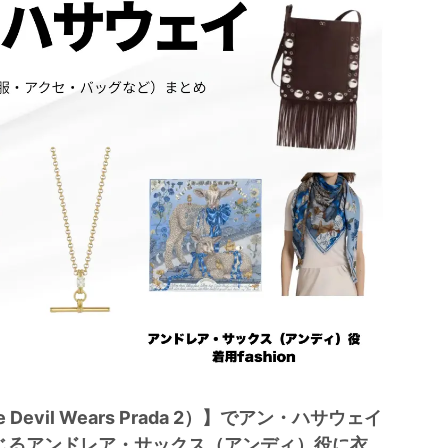
evil Wears Prada 2）】でアン・ハサウェイ
んが演じるアンドレア・サックス（アンディ）役に衣