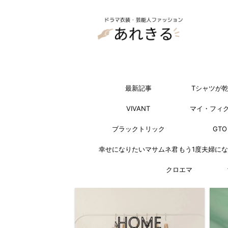
最新記事
Tシャツが
VIVANT
マイ・フィ
ブラックトリック
GTO
幸せになりたいマサムネ君
もう1度夫婦に
クロエマ