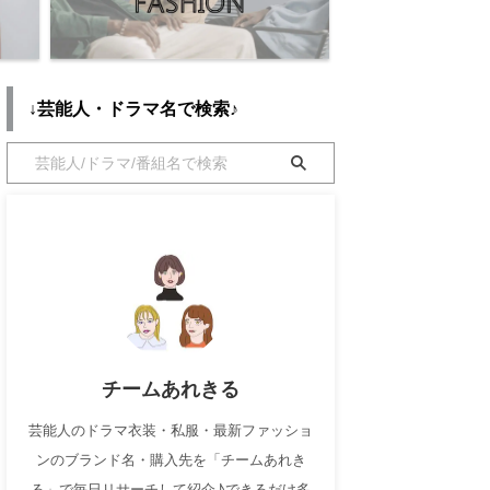
↓芸能人・ドラマ名で検索♪
チームあれきる
芸能人のドラマ衣装・私服・最新ファッショ
ンのブランド名・購入先を「チームあれき
る」で毎日リサーチして紹介♪できるだけ多