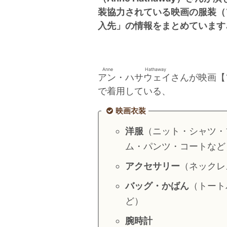
装協力されている映画の服装（
入先」の情報をまとめています
Anne Hathaway
アン・ハサウェイ
さんが映画【
で着用している、
映画衣装
洋服
（ニット・シャツ・
ム・パンツ・コートなど
アクセサリー
（ネックレ
バッグ・かばん
（トート
ど）
腕時計