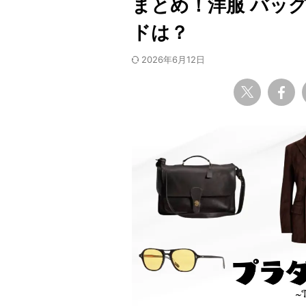
まとめ！洋服 バッ
ドは？
2026年6月12日