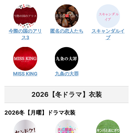
今際の国のアリ
匿名の恋人たち
スキャンダルイ
ス3
ブ
MISS KING
九条の大罪
2026【冬ドラマ】衣装
2026冬【月曜】ドラマ衣装