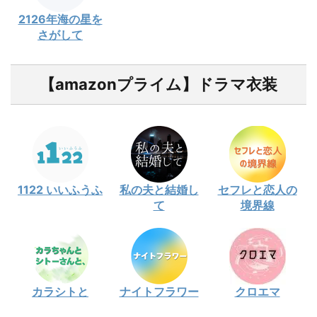
2126年海の星を
さがして
【amazonプライム】ドラマ衣装
1122 いいふうふ
私の夫と結婚し
セフレと恋人の
て
境界線
カラシトと
ナイトフラワー
クロエマ