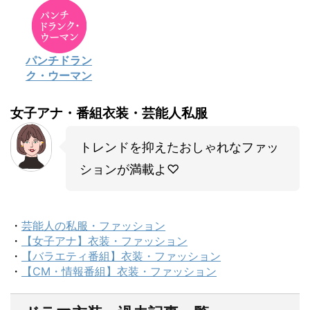
パンチドラン
ク・ウーマン
女子アナ・番組衣装・芸能人私服
トレンドを抑えたおしゃれなファッ
ションが満載よ♡
・
芸能人の私服・ファッション
・
【女子アナ】衣装・ファッション
・
【バラエティ番組】衣装・ファッション
・
【CM・情報番組】衣装・ファッション