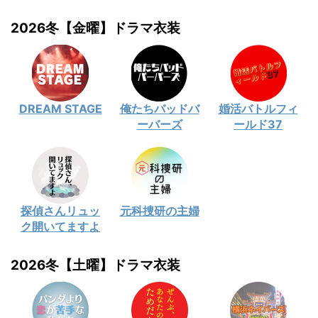
2026冬【金曜】ドラマ衣装
DREAM STAGE
俺たちバッドバ
婚活バトルフィ
ーバーズ
ールド37
探偵さんリュッ
元科捜研の主婦
ク開いてますよ
2026冬【土曜】ドラマ衣装