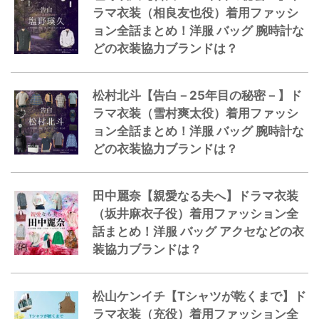
ラマ衣装（相良友也役）着用ファッシ
ョン全話まとめ！洋服 バッグ 腕時計な
どの衣装協力ブランドは？
松村北斗【告白－25年目の秘密－】ド
ラマ衣装（雪村爽太役）着用ファッシ
ョン全話まとめ！洋服 バッグ 腕時計な
どの衣装協力ブランドは？
田中麗奈【親愛なる夫へ】ドラマ衣装
（坂井麻衣子役）着用ファッション全
話まとめ！洋服 バッグ アクセなどの衣
装協力ブランドは？
松山ケンイチ【Tシャツが乾くまで】ド
ラマ衣装（充役）着用ファッション全