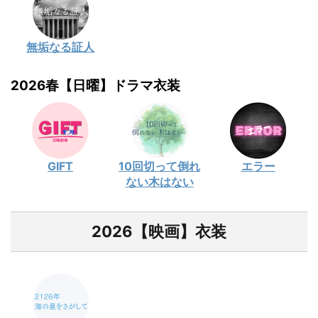
無垢なる証人
2026春【日曜】ドラマ衣装
GIFT
10回切って倒れ
エラー
ない木はない
2026【映画】衣装