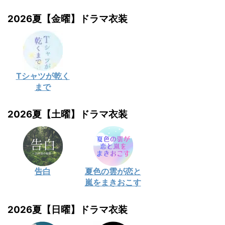
2026夏【金曜】ドラマ衣装
Tシャツが乾く
まで
2026夏【土曜】ドラマ衣装
告白
夏色の雲が恋と
嵐をまきおこす
2026夏【日曜】ドラマ衣装