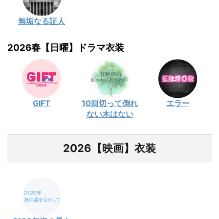
無垢なる証人
2026春【日曜】ドラマ衣装
GIFT
10回切って倒れ
エラー
ない木はない
2026【映画】衣装