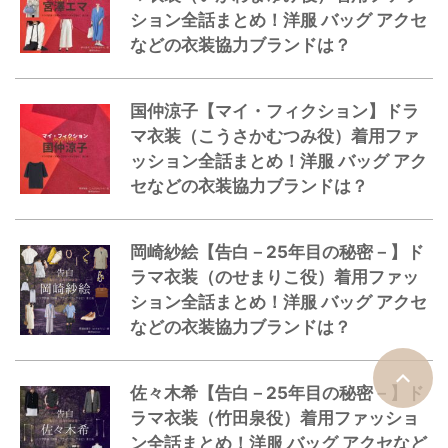
ション全話まとめ！洋服 バッグ アクセ
などの衣装協力ブランドは？
国仲涼子【マイ・フィクション】ドラ
マ衣装（こうさかむつみ役）着用ファ
ッション全話まとめ！洋服 バッグ アク
セなどの衣装協力ブランドは？
岡崎紗絵【告白－25年目の秘密－】ド
ラマ衣装（のせまりこ役）着用ファッ
ション全話まとめ！洋服 バッグ アクセ
などの衣装協力ブランドは？
佐々木希【告白－25年目の秘密－】ド
ラマ衣装（竹田泉役）着用ファッショ
ン全話まとめ！洋服 バッグ アクセなど