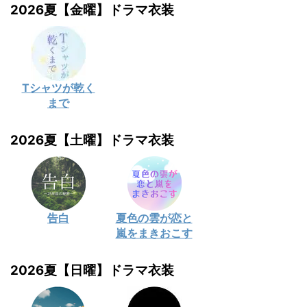
2026夏【金曜】ドラマ衣装
Tシャツが乾く
まで
2026夏【土曜】ドラマ衣装
告白
夏色の雲が恋と
嵐をまきおこす
2026夏【日曜】ドラマ衣装