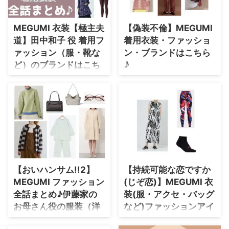
https://drama-tv-
最終話までまとめていきます
fashion.com/2025-drama-
♪【随時更新】♪ ぜひブックマ
watchts/ ⇒ 【2024ドラマ衣装】
ークしてチェックして下さいね♪
MEGUMI 衣装【極主夫
【偽装不倫】MEGUMI
芸能人着用 腕時計 ⇒ 【2023ド
それでは早速チェックしていきま
道】田中和子 役 着用フ
着用衣装・ファッショ
ラマ衣装】芸能人着用 腕時計 ⇒
しょう〜！！ MEGUMIさんの
【2021ドラマ衣装】芸能人着用
ァッション（服・靴な
ン・ブランドはこちら
プロフィール（年齢・身長）過去
腕時計 【silent(サイレント) ...
に出演したドラマの衣装 生年月
ど）のブランドはこち
♪
日 1981年9月25日(歳) 身長 158
ら♪
2019年 夏ドラマ （日本テレビ
cm ドラマ衣装 それでも俺は、妻
系）7月10日スタート♪毎週水曜
【極主夫道】MEGUMIさんが田
としたい プライベートバンカー
日 夜10時放送♪ 杏主演、コメデ
中和子役で着用しているファッシ
⇒ MEGU ...
ィーの名手・東村アキコの新作コ
ョンを最終話まで全話まとめてい
ミックのドラマ化♪ ⇒【偽装不
きます♪ 《読売テレビ》 2020
倫】をマンガで読みたい方はこち
年秋ドラマ♪ 《原作》 ⇒ 楽天市
らから♪ 主演の濱鐘子（はま・
場で詳しく商品をみる♫ ⇒
しょうこ）32歳、独身、彼氏な
Yahoo!ショッピングで詳しく商
し・・を演じるのは杏さん♫ こ
品をみる♫ ⇒ amazonで詳しく商
【おいハンサム!!2】
【持続可能な恋ですか
のページでは杏さん演じる鐘子の
品をみる♫ MEGUMIさんのプ
偽装不倫 相手・伴野 丈(宮沢 氷
MEGUMI ファッション
(じぞ恋)】MEGUMI 衣
ロフィール（年齢・身長）過去に
魚 みやざわ・ひお）のお姉さ
出演したドラマの衣装 生年月日
全話まとめ♪伊藤家の
装(服・アクセ・バッグ
ん、伴野 灯里役・MEGUMIさん
1981年9月25日(歳) 身長 158 cm
お母さん役の服装（洋
など)ファッションアイ
がドラマの中で着用している服
ドラマ衣装 それでも俺は、妻と
服・バッグ・アクセな
テム全話まとめ♪
（服装）・可愛い衣装 ...
したい プライベートバンカー ⇒