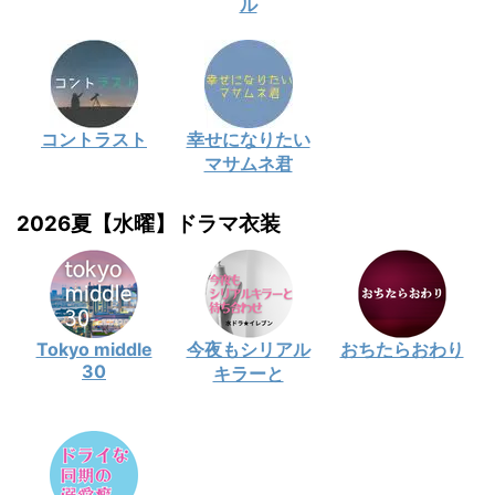
ル
コントラスト
幸せになりたい
マサムネ君
2026夏【水曜】ドラマ衣装
Tokyo middle
今夜もシリアル
おちたらおわり
30
キラーと