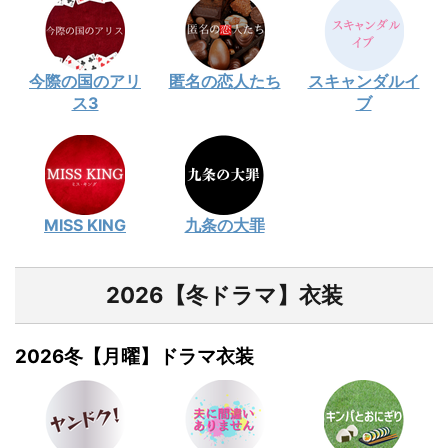
今際の国のアリ
匿名の恋人たち
スキャンダルイ
ス3
ブ
MISS KING
九条の大罪
2026【冬ドラマ】衣装
2026冬【月曜】ドラマ衣装