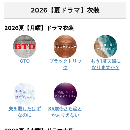
2026【夏ドラマ】衣装
2026夏【月曜】ドラマ衣装
GTO
ブラックトリッ
もう1度夫婦に
ク
なりますか？
夫を殺したはず
35歳今さら恋と
なのに
かありえない