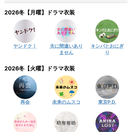
2026冬【月曜】ドラマ衣装
ヤンドク！
夫に間違いあり
キンパとおにぎ
ません
り
2026冬【火曜】ドラマ衣装
再会
未来のムスコ
東京P.D.