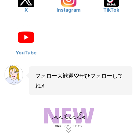
X
Instagram
TikTok
YouTube
フォロー大歓迎♡ぜひフォローして
ね♬