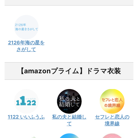
2126年海の星を
さがして
【amazonプライム】ドラマ衣装
1122 いいふうふ
私の夫と結婚し
セフレと恋人の
て
境界線