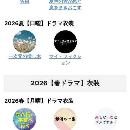
告白
夏色の雲が恋と
嵐をまきおこす
2026夏【日曜】ドラマ衣装
一次元の挿し木
マイ・フィクシ
ョン
2026【春ドラマ】衣装
2026春【月曜】ドラマ衣装