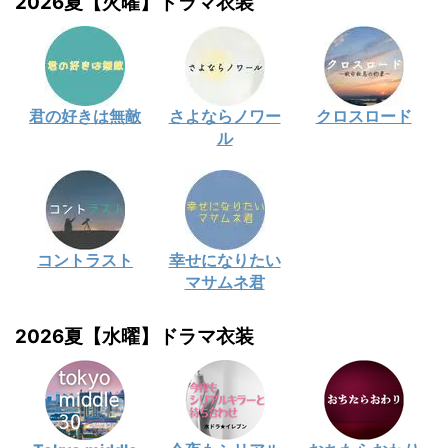
2026夏【火曜】ドラマ衣装
君の好きは無敵
さよならノワー
クロスロード
ル
コントラスト
幸せになりたい
マサムネ君
2026夏【水曜】ドラマ衣装