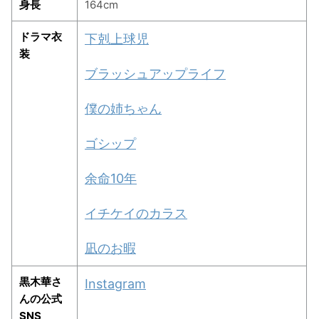
身長
164cm
・
山田裕貴
ドラマ衣
下剋上球児
・
田中圭
装
ブラッシュアップライフ
・
女子アナ衣装
僕の姉ちゃん
・
バラエティ番組衣裳
ゴシップ
余命10年
イチケイのカラス
凪のお暇
黒木華さ
Instagram
んの公式
SNS