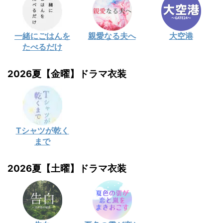
一緒にごはんを
親愛なる夫へ
大空港
たべるだけ
2026夏【金曜】ドラマ衣装
Tシャツが乾く
まで
2026夏【土曜】ドラマ衣装