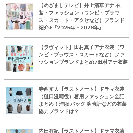
【めざましテレビ】井上清華アナ 衣
装・ファッション（ワンピ・ブラウ
ス・スカート・アクセなど）ブランド
紹介♪『2025年・2026年』
【ラヴィット】田村真子アナ衣装（ワ
ンピ・ブラウス・スカートなど）ファ
ッションブランドまとめ♪田村アナ衣装
寺西拓人【ラストノート】ドラマ衣装
（樋口澄晴役）着用ファッション全話
まとめ！洋服 バッグ 腕時計などの衣装
協力ブランドは？
内田有紀【ラストノート】ドラマ衣装