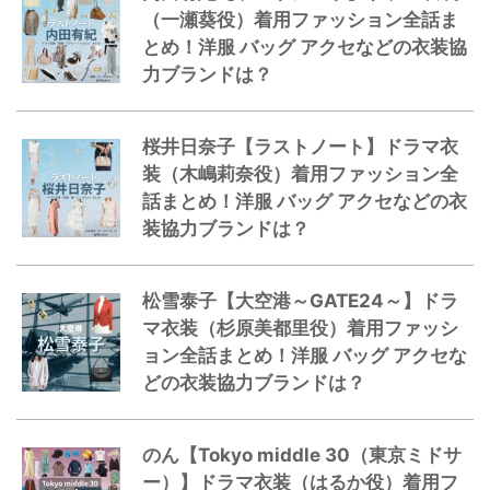
（一瀬葵役）着用ファッション全話ま
とめ！洋服 バッグ アクセなどの衣装協
力ブランドは？
桜井日奈子【ラストノート】ドラマ衣
装（木嶋莉奈役）着用ファッション全
話まとめ！洋服 バッグ アクセなどの衣
装協力ブランドは？
松雪泰子【大空港～GATE24～】ドラ
マ衣装（杉原美都里役）着用ファッシ
ョン全話まとめ！洋服 バッグ アクセな
どの衣装協力ブランドは？
のん【Tokyo middle 30（東京ミドサ
ー）】ドラマ衣装（はるか役）着用フ