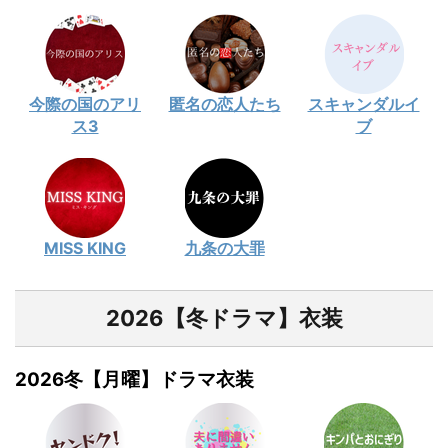
今際の国のアリ
匿名の恋人たち
スキャンダルイ
ス3
ブ
MISS KING
九条の大罪
2026【冬ドラマ】衣装
2026冬【月曜】ドラマ衣装