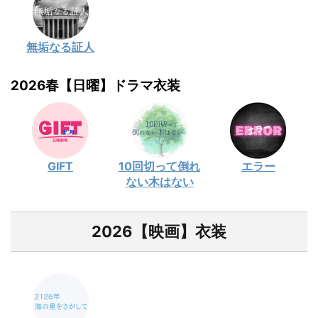
無垢なる証人
2026春【日曜】ドラマ衣装
GIFT
10回切って倒れ
エラー
ない木はない
2026【映画】衣装