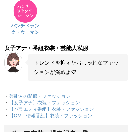
パンチドラン
ク・ウーマン
女子アナ・番組衣装・芸能人私服
トレンドを抑えたおしゃれなファッ
ションが満載よ♡
・
芸能人の私服・ファッション
・
【女子アナ】衣装・ファッション
・
【バラエティ番組】衣装・ファッション
・
【CM・情報番組】衣装・ファッション