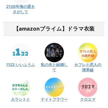
2126年海の星を
さがして
【amazonプライム】ドラマ衣装
1122 いいふうふ
私の夫と結婚し
セフレと恋人の
て
境界線
カラシトと
ナイトフラワー
クロエマ