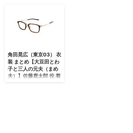
・
石原さとみ
・
広瀬アリス
・
松本若菜
・
永野芽郁
・
波瑠
角田晃広（東京03） 衣
・
奈緒
装 まとめ【大豆田とわ
・
高畑充希
子と三人の元夫（まめ
・
さとうほなみ
夫）】佐藤鹿太郎 役 着
用ファッション（服・
・
前田敦子
靴・アクセ・バッグな
・
水川あさみ
ど）ブランド紹介♪
・
田中みな実
角田晃広（東京03）さんがドラ
マ【大豆田とわ子と三人の元夫
・
松岡茉優
（まめ夫）】佐藤鹿太郎（かたろ
・
福原遥
う）役で着用しているファッショ
ン・衣装（服・バッグ・アクセサ
・
小芝風花