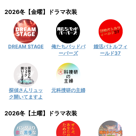
2026冬【金曜】ドラマ衣装
DREAM STAGE
俺たちバッドバ
婚活バトルフィ
ーバーズ
ールド37
探偵さんリュッ
元科捜研の主婦
ク開いてますよ
2026冬【土曜】ドラマ衣装