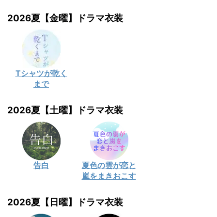
2026夏【金曜】ドラマ衣装
Tシャツが乾く
まで
2026夏【土曜】ドラマ衣装
告白
夏色の雲が恋と
嵐をまきおこす
2026夏【日曜】ドラマ衣装