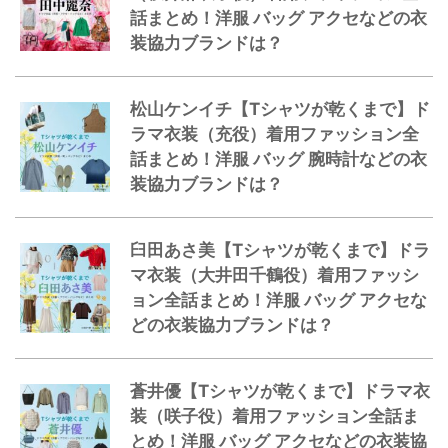
話まとめ！洋服 バッグ アクセなどの衣
装協力ブランドは？
松山ケンイチ【Tシャツが乾くまで】ド
ラマ衣装（充役）着用ファッション全
話まとめ！洋服 バッグ 腕時計などの衣
装協力ブランドは？
臼田あさ美【Tシャツが乾くまで】ドラ
マ衣装（大井田千鶴役）着用ファッシ
ョン全話まとめ！洋服 バッグ アクセな
どの衣装協力ブランドは？
蒼井優【Tシャツが乾くまで】ドラマ衣
装（咲子役）着用ファッション全話ま
とめ！洋服 バッグ アクセなどの衣装協