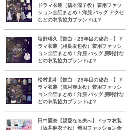
ドラマ衣装（橋本涼子役）着用ファッ
ション全話まとめ！洋服 バッグ アクセ
などの衣装協力ブランドは？
塩野瑛久【告白－25年目の秘密－】ド
ラマ衣装（相良友也役）着用ファッシ
ョン全話まとめ！洋服 バッグ 腕時計な
どの衣装協力ブランドは？
松村北斗【告白－25年目の秘密－】ド
ラマ衣装（雪村爽太役）着用ファッシ
ョン全話まとめ！洋服 バッグ 腕時計な
どの衣装協力ブランドは？
田中麗奈【親愛なる夫へ】ドラマ衣装
（坂井麻衣子役）着用ファッション全