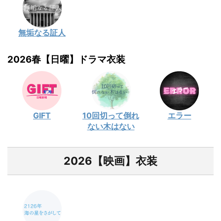
無垢なる証人
2026春【日曜】ドラマ衣装
GIFT
10回切って倒れ
エラー
ない木はない
2026【映画】衣装