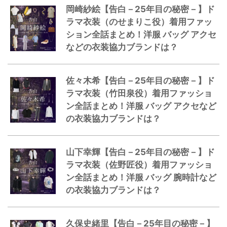
岡崎紗絵【告白－25年目の秘密－】ド
ラマ衣装（のせまりこ役）着用ファッ
ション全話まとめ！洋服 バッグ アクセ
などの衣装協力ブランドは？
佐々木希【告白－25年目の秘密－】ド
ラマ衣装（竹田泉役）着用ファッショ
ン全話まとめ！洋服 バッグ アクセなど
の衣装協力ブランドは？
山下幸輝【告白－25年目の秘密－】ド
ラマ衣装（佐野匠役）着用ファッショ
ン全話まとめ！洋服 バッグ 腕時計など
の衣装協力ブランドは？
久保史緒里【告白－25年目の秘密－】