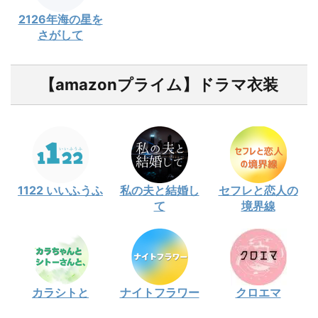
2126年海の星を
さがして
【amazonプライム】ドラマ衣装
1122 いいふうふ
私の夫と結婚し
セフレと恋人の
て
境界線
カラシトと
ナイトフラワー
クロエマ