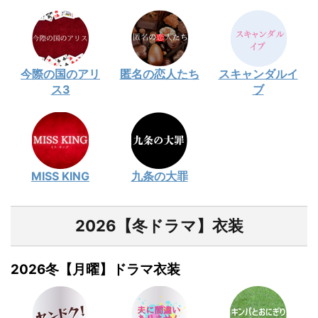
今際の国のアリ
匿名の恋人たち
スキャンダルイ
ス3
ブ
MISS KING
九条の大罪
2026【冬ドラマ】衣装
2026冬【月曜】ドラマ衣装