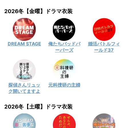
2026冬【金曜】ドラマ衣装
DREAM STAGE
俺たちバッドバ
婚活バトルフィ
ーバーズ
ールド37
探偵さんリュッ
元科捜研の主婦
ク開いてますよ
2026冬【土曜】ドラマ衣装