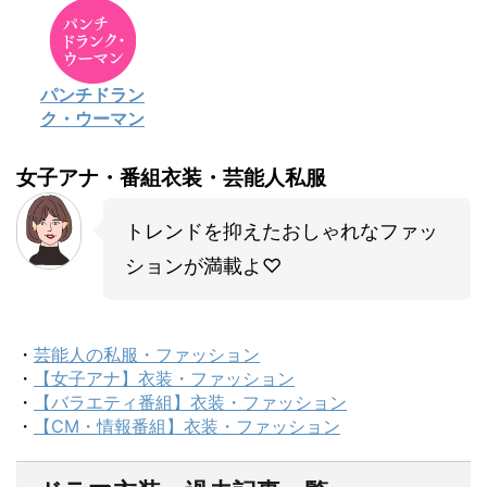
パンチドラン
ク・ウーマン
女子アナ・番組衣装・芸能人私服
トレンドを抑えたおしゃれなファッ
ションが満載よ♡
・
芸能人の私服・ファッション
・
【女子アナ】衣装・ファッション
・
【バラエティ番組】衣装・ファッション
・
【CM・情報番組】衣装・ファッション