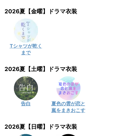
2026夏【金曜】ドラマ衣装
Tシャツが乾く
まで
2026夏【土曜】ドラマ衣装
告白
夏色の雲が恋と
嵐をまきおこす
2026夏【日曜】ドラマ衣装