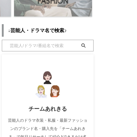
↓芸能人・ドラマ名で検索♪
チームあれきる
芸能人のドラマ衣装・私服・最新ファッショ
ンのブランド名・購入先を「チームあれき
る」で毎日リサーチして紹介♪できるだけ多