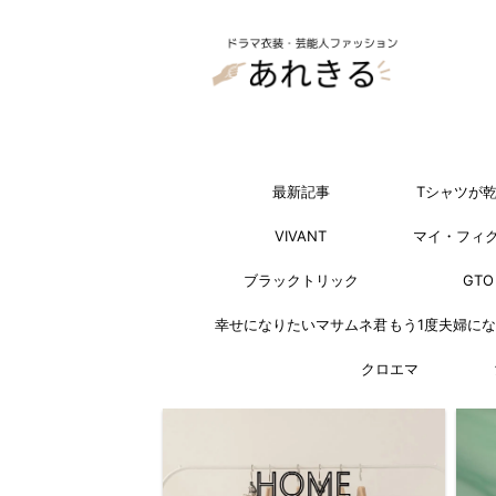
最新記事
Tシャツが
VIVANT
マイ・フィ
ブラックトリック
GTO
幸せになりたいマサムネ君
もう1度夫婦に
クロエマ