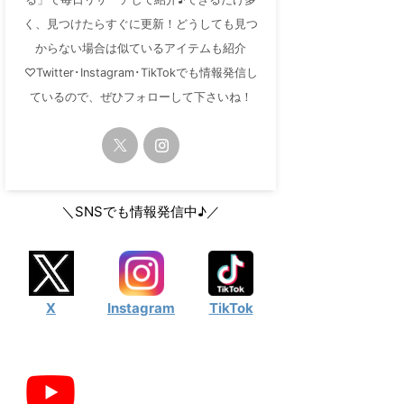
く、見つけたらすぐに更新！どうしても見つ
からない場合は似ているアイテムも紹介
♡Twitter･Instagram･TikTokでも情報発信し
ているので、ぜひフォローして下さいね！
＼SNSでも情報発信中♪／
X
Instagram
TikTok