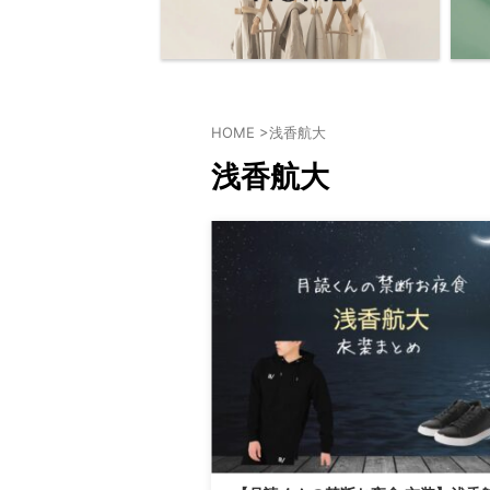
HOME
>
浅香航大
浅香航大