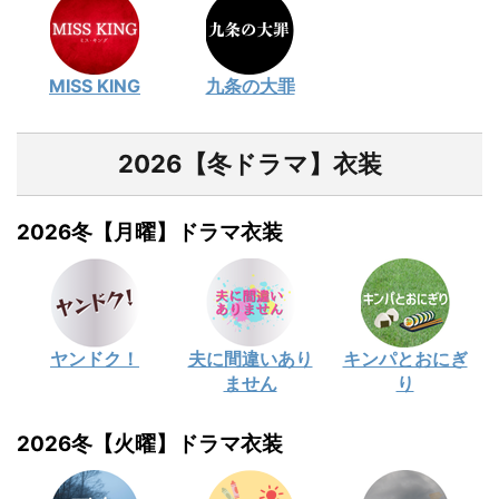
MISS KING
九条の大罪
2026【冬ドラマ】衣装
2026冬【月曜】ドラマ衣装
ヤンドク！
夫に間違いあり
キンパとおにぎ
ません
り
2026冬【火曜】ドラマ衣装