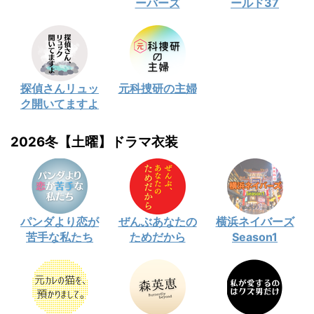
ーバーズ
ールド37
探偵さんリュッ
元科捜研の主婦
ク開いてますよ
2026冬【土曜】ドラマ衣装
パンダより恋が
ぜんぶあなたの
横浜ネイバーズ
苦手な私たち
ためだから
Season1