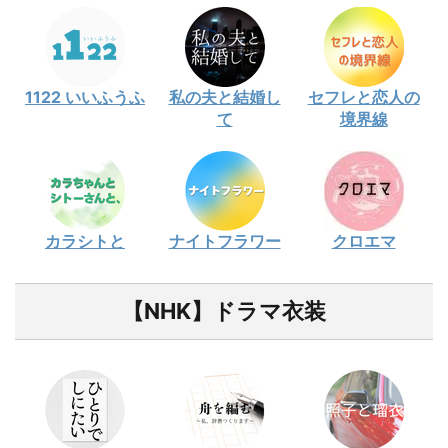
1122 いいふうふ
私の夫と結婚し
セフレと恋人の
て
境界線
カラシトと
ナイトフラワー
クロエマ
【NHK】ドラマ衣装