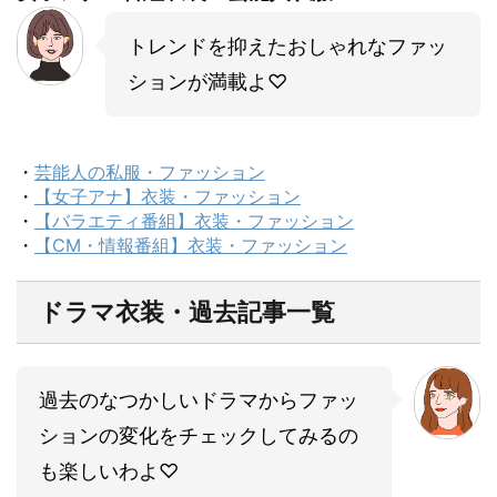
トレンドを抑えたおしゃれなファッ
ションが満載よ♡
・
芸能人の私服・ファッション
・
【女子アナ】衣装・ファッション
・
【バラエティ番組】衣装・ファッション
・
【CM・情報番組】衣装・ファッション
ドラマ衣装・過去記事一覧
過去のなつかしいドラマからファッ
ションの変化をチェックしてみるの
も楽しいわよ♡