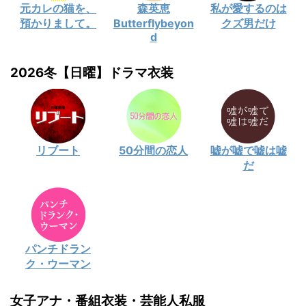
元カレの猫を、
森英恵
私が愛するのは
預かりまして。
Butterflybeyon
クズ男だけ
d
2026冬【日曜】ドラマ衣装
リブート
50分間の恋人
嘘が嘘で嘘は嘘
だ
パンチドラン
ク・ウーマン
女子アナ・番組衣装・芸能人私服