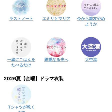
ラストノート
エミリとマリア
今から親友やめ
ようか
一緒にごはんを
親愛なる夫へ
大空港
たべるだけ
2026夏【金曜】ドラマ衣装
Tシャツが乾く