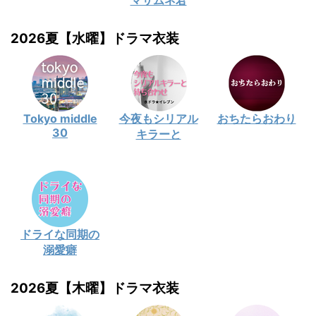
マサムネ君
2026夏【水曜】ドラマ衣装
Tokyo middle
今夜もシリアル
おちたらおわり
30
キラーと
ドライな同期の
溺愛癖
2026夏【木曜】ドラマ衣装