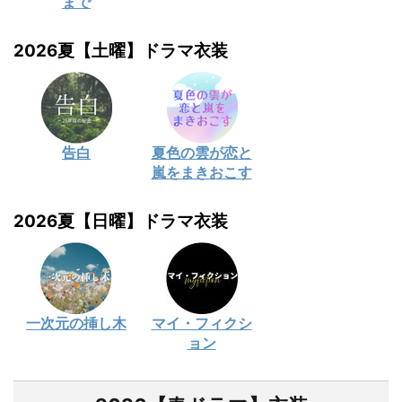
まで
2026夏【土曜】ドラマ衣装
告白
夏色の雲が恋と
嵐をまきおこす
2026夏【日曜】ドラマ衣装
一次元の挿し木
マイ・フィクシ
ョン