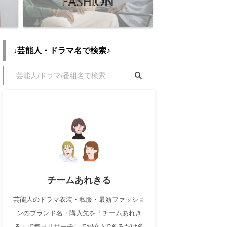
↓芸能人・ドラマ名で検索♪
チームあれきる
芸能人のドラマ衣装・私服・最新ファッショ
ンのブランド名・購入先を「チームあれき
る」で毎日リサーチして紹介♪できるだけ多