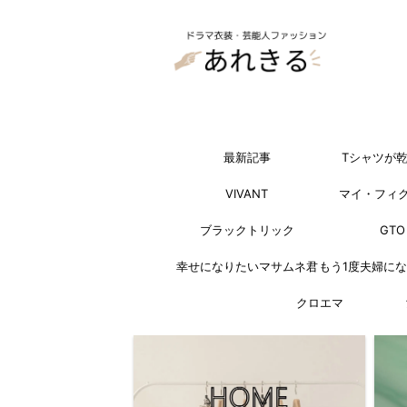
最新記事
Tシャツが
VIVANT
マイ・フィ
ブラックトリック
GTO
幸せになりたいマサムネ君
もう1度夫婦に
クロエマ