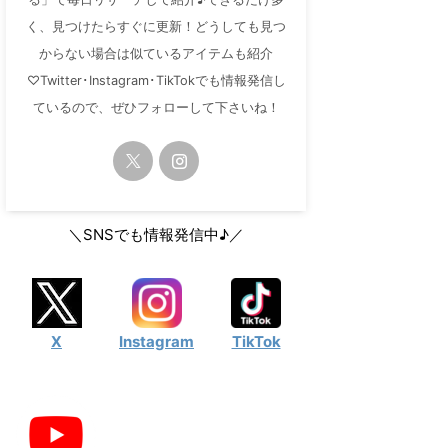
く、見つけたらすぐに更新！どうしても見つ
からない場合は似ているアイテムも紹介
♡Twitter･Instagram･TikTokでも情報発信し
ているので、ぜひフォローして下さいね！
＼SNSでも情報発信中♪／
X
Instagram
TikTok