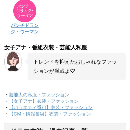
パンチドラン
ク・ウーマン
女子アナ・番組衣装・芸能人私服
トレンドを抑えたおしゃれなファッ
ションが満載よ♡
・
芸能人の私服・ファッション
・
【女子アナ】衣装・ファッション
・
【バラエティ番組】衣装・ファッション
・
【CM・情報番組】衣装・ファッション