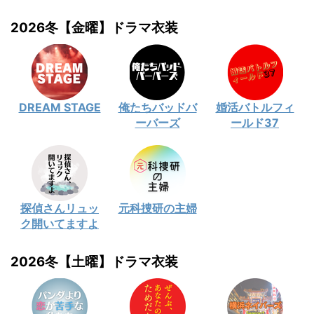
2026冬【金曜】ドラマ衣装
DREAM STAGE
俺たちバッドバ
婚活バトルフィ
ーバーズ
ールド37
探偵さんリュッ
元科捜研の主婦
ク開いてますよ
2026冬【土曜】ドラマ衣装