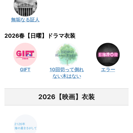
無垢なる証人
2026春【日曜】ドラマ衣装
GIFT
10回切って倒れ
エラー
ない木はない
2026【映画】衣装