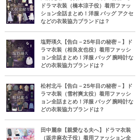
ドラマ衣装（橋本涼子役）着用ファッ
ション全話まとめ！洋服 バッグ アクセ
などの衣装協力ブランドは？
塩野瑛久【告白－25年目の秘密－】ド
ラマ衣装（相良友也役）着用ファッシ
ョン全話まとめ！洋服 バッグ 腕時計な
どの衣装協力ブランドは？
松村北斗【告白－25年目の秘密－】ド
ラマ衣装（雪村爽太役）着用ファッシ
ョン全話まとめ！洋服 バッグ 腕時計な
どの衣装協力ブランドは？
田中麗奈【親愛なる夫へ】ドラマ衣装
（坂井麻衣子役）着用ファッション全