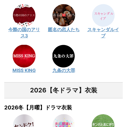
今際の国のアリ
匿名の恋人たち
スキャンダルイ
ス3
ブ
MISS KING
九条の大罪
2026【冬ドラマ】衣装
2026冬【月曜】ドラマ衣装