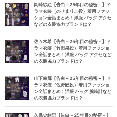
岡崎紗絵【告白－25年目の秘密－】ド
ラマ衣装（のせまりこ役）着用ファッ
ション全話まとめ！洋服 バッグ アクセ
などの衣装協力ブランドは？
佐々木希【告白－25年目の秘密－】ド
ラマ衣装（竹田泉役）着用ファッショ
ン全話まとめ！洋服 バッグ アクセなど
の衣装協力ブランドは？
山下幸輝【告白－25年目の秘密－】ド
ラマ衣装（佐野匠役）着用ファッショ
ン全話まとめ！洋服 バッグ 腕時計など
の衣装協力ブランドは？
久保史緒里【告白－25年目の秘密－】