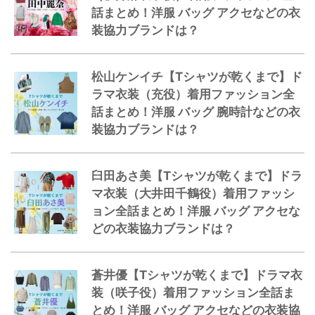
話まとめ！洋服 バッグ アクセなどの衣
装協力ブランドは？
松山ケンイチ【Tシャツが乾くまで】ド
ラマ衣装（充役）着用ファッション全
話まとめ！洋服 バッグ 腕時計などの衣
装協力ブランドは？
臼田あさ美【Tシャツが乾くまで】ドラ
マ衣装（大井田千鶴役）着用ファッシ
ョン全話まとめ！洋服 バッグ アクセな
どの衣装協力ブランドは？
蒼井優【Tシャツが乾くまで】ドラマ衣
装（咲子役）着用ファッション全話ま
とめ！洋服 バッグ アクセなどの衣装協