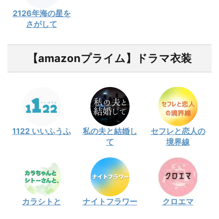
2126年海の星を
さがして
【amazonプライム】ドラマ衣装
1122 いいふうふ
私の夫と結婚し
セフレと恋人の
て
境界線
カラシトと
ナイトフラワー
クロエマ