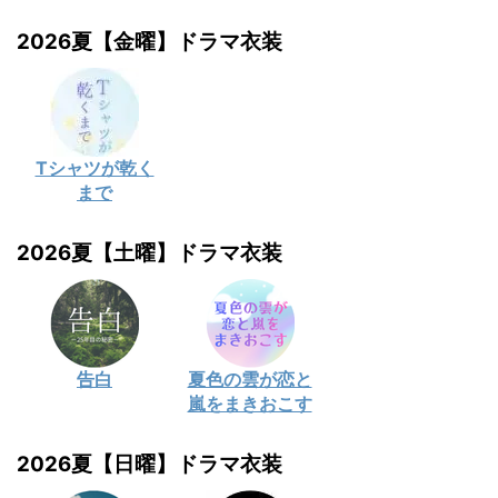
2026夏【金曜】ドラマ衣装
Tシャツが乾く
まで
2026夏【土曜】ドラマ衣装
告白
夏色の雲が恋と
嵐をまきおこす
2026夏【日曜】ドラマ衣装