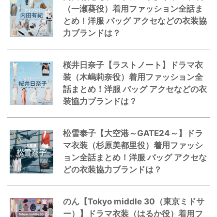
（一瀬葵役）着用ファッション全話ま
とめ！洋服 バッグ アクセなどの衣装協
力ブランドは？
桜井日奈子【ラストノート】ドラマ衣
装（木嶋莉奈役）着用ファッション全
話まとめ！洋服 バッグ アクセなどの衣
装協力ブランドは？
松雪泰子【大空港～GATE24～】ドラ
マ衣装（杉原美都里役）着用ファッシ
ョン全話まとめ！洋服 バッグ アクセな
どの衣装協力ブランドは？
のん【Tokyo middle 30（東京ミドサ
ー）】ドラマ衣装（はるか役）着用フ