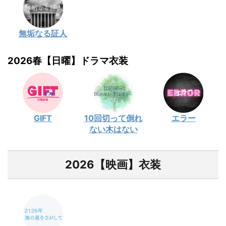
無垢なる証人
2026春【日曜】ドラマ衣装
GIFT
10回切って倒れ
エラー
ない木はない
2026【映画】衣装