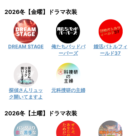
2026冬【金曜】ドラマ衣装
DREAM STAGE
俺たちバッドバ
婚活バトルフィ
ーバーズ
ールド37
探偵さんリュッ
元科捜研の主婦
ク開いてますよ
2026冬【土曜】ドラマ衣装