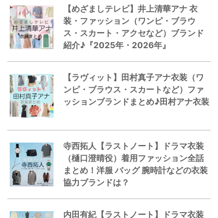
【めざましテレビ】井上清華アナ 衣
装・ファッション（ワンピ・ブラウ
ス・スカート・アクセなど）ブランド
紹介♪『2025年・2026年』
【ラヴィット】田村真子アナ衣装（ワ
ンピ・ブラウス・スカートなど）ファ
ッションブランドまとめ♪田村アナ衣装
寺西拓人【ラストノート】ドラマ衣装
（樋口澄晴役）着用ファッション全話
まとめ！洋服 バッグ 腕時計などの衣装
協力ブランドは？
内田有紀【ラストノート】ドラマ衣装