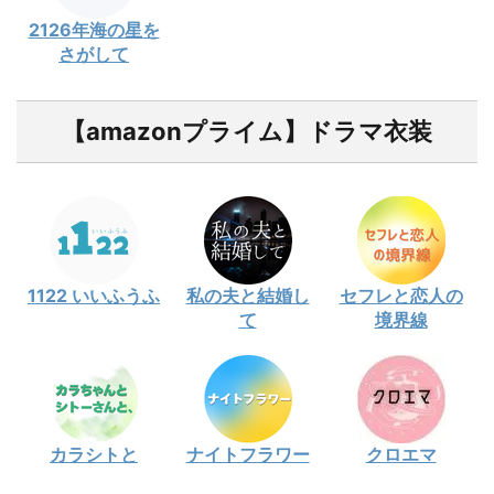
2126年海の星を
さがして
【amazonプライム】ドラマ衣装
1122 いいふうふ
私の夫と結婚し
セフレと恋人の
て
境界線
カラシトと
ナイトフラワー
クロエマ