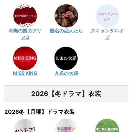
今際の国のアリ
匿名の恋人たち
スキャンダルイ
ス3
ブ
MISS KING
九条の大罪
2026【冬ドラマ】衣装
2026冬【月曜】ドラマ衣装