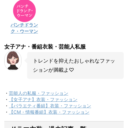
パンチドラン
ク・ウーマン
女子アナ・番組衣装・芸能人私服
トレンドを抑えたおしゃれなファッ
ションが満載よ♡
・
芸能人の私服・ファッション
・
【女子アナ】衣装・ファッション
・
【バラエティ番組】衣装・ファッション
・
【CM・情報番組】衣装・ファッション