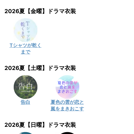
2026夏【金曜】ドラマ衣装
Tシャツが乾く
まで
2026夏【土曜】ドラマ衣装
告白
夏色の雲が恋と
嵐をまきおこす
2026夏【日曜】ドラマ衣装