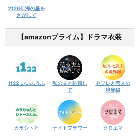
2126年海の星を
さがして
【amazonプライム】ドラマ衣装
1122 いいふうふ
私の夫と結婚し
セフレと恋人の
て
境界線
カラシトと
ナイトフラワー
クロエマ