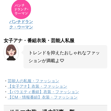
パンチドラン
ク・ウーマン
女子アナ・番組衣装・芸能人私服
トレンドを抑えたおしゃれなファッ
ションが満載よ♡
・
芸能人の私服・ファッション
・
【女子アナ】衣装・ファッション
・
【バラエティ番組】衣装・ファッション
・
【CM・情報番組】衣装・ファッション