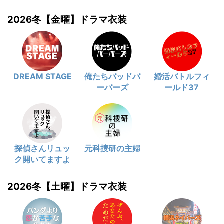
2026冬【金曜】ドラマ衣装
DREAM STAGE
俺たちバッドバ
婚活バトルフィ
ーバーズ
ールド37
探偵さんリュッ
元科捜研の主婦
ク開いてますよ
2026冬【土曜】ドラマ衣装