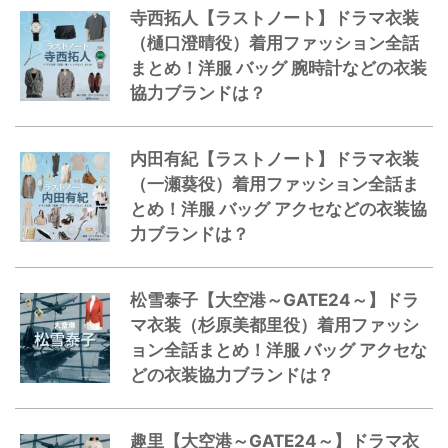
寺西拓人【ラストノート】ドラマ衣装
（樋口澄晴役）着用ファッション全話
まとめ！洋服 バッグ 腕時計などの衣装
協力ブランドは？
内田有紀【ラストノート】ドラマ衣装
（一瀬葵役）着用ファッション全話ま
とめ！洋服 バッグ アクセなどの衣装協
力ブランドは？
松雪泰子【大空港～GATE24～】ドラ
マ衣装（杉原美都里役）着用ファッシ
ョン全話まとめ！洋服 バッグ アクセな
どの衣装協力ブランドは？
趣里【大空港～GATE24～】ドラマ衣