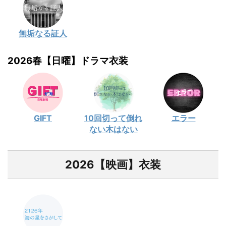
無垢なる証人
2026春【日曜】ドラマ衣装
GIFT
10回切って倒れ
エラー
ない木はない
2026【映画】衣装