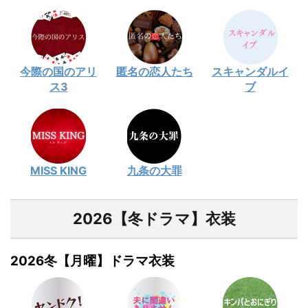
今際の国のアリ
匿名の恋人たち
スキャンダルイ
ス3
ブ
MISS KING
九条の大罪
2026【冬ドラマ】衣装
2026冬【月曜】ドラマ衣装