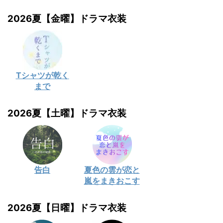
2026夏【金曜】ドラマ衣装
Tシャツが乾く
まで
2026夏【土曜】ドラマ衣装
告白
夏色の雲が恋と
嵐をまきおこす
2026夏【日曜】ドラマ衣装