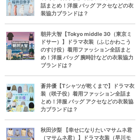
話まとめ！洋服 バッグ アクセなどの衣
装協力ブランドは？
朝井大智【Tokyo middle 30（東京ミ
ドサー）】ドラマ衣装（ふじかわこう
のすけ役）着用ファッション全話まと
め！洋服 バッグ 腕時計などの衣装協力
ブランドは？
蒼井優【Tシャツが乾くまで】ドラマ衣
装（咲子役）着用ファッション全話ま
とめ！洋服 バッグ アクセなどの衣装協
力ブランドは？
秋田汐梨 【幸せになりたいマサムネ君
（マサムネ君）】ドラマ衣装（早川モ