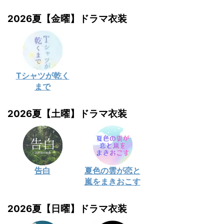
2026夏【金曜】ドラマ衣装
Tシャツが乾く
まで
2026夏【土曜】ドラマ衣装
告白
夏色の雲が恋と
嵐をまきおこす
2026夏【日曜】ドラマ衣装