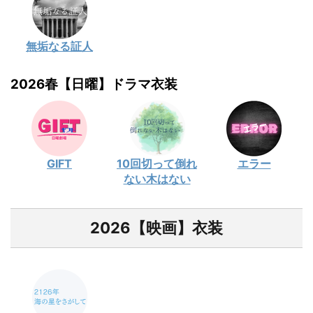
無垢なる証人
2026春【日曜】ドラマ衣装
GIFT
10回切って倒れ
エラー
ない木はない
2026【映画】衣装