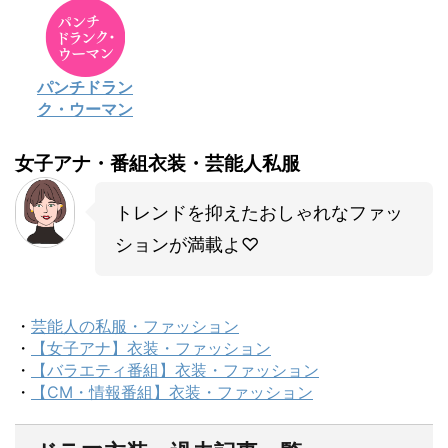
パンチドラン
ク・ウーマン
女子アナ・番組衣装・芸能人私服
トレンドを抑えたおしゃれなファッ
ションが満載よ♡
・
芸能人の私服・ファッション
・
【女子アナ】衣装・ファッション
・
【バラエティ番組】衣装・ファッション
・
【CM・情報番組】衣装・ファッション