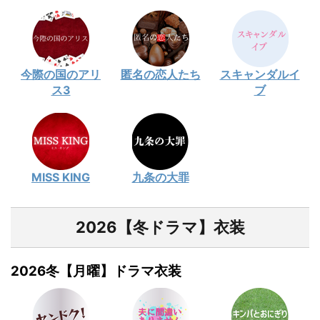
今際の国のアリ
匿名の恋人たち
スキャンダルイ
ス3
ブ
MISS KING
九条の大罪
2026【冬ドラマ】衣装
2026冬【月曜】ドラマ衣装