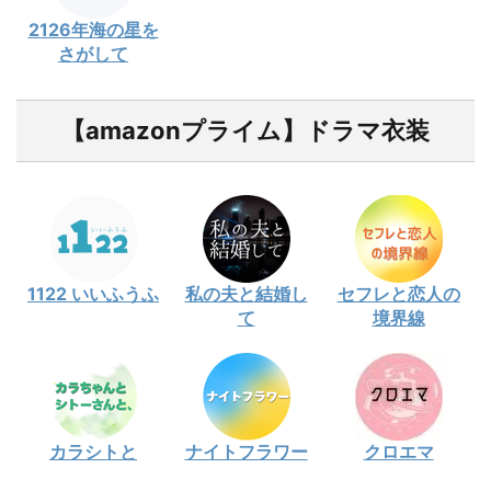
2126年海の星を
さがして
【amazonプライム】ドラマ衣装
1122 いいふうふ
私の夫と結婚し
セフレと恋人の
て
境界線
カラシトと
ナイトフラワー
クロエマ