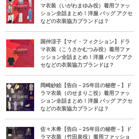
マ衣装（いがわまゆみ役）着用ファッ
ション全話まとめ！洋服 バッグ アクセ
などの衣装協力ブランドは？
国仲涼子【マイ・フィクション】ドラ
マ衣装（こうさかむつみ役）着用ファ
ッション全話まとめ！洋服 バッグ アク
セなどの衣装協力ブランドは？
岡崎紗絵【告白－25年目の秘密－】ド
ラマ衣装（のせまりこ役）着用ファッ
ション全話まとめ！洋服 バッグ アクセ
などの衣装協力ブランドは？
佐々木希【告白－25年目の秘密－】ド
ラマ衣装（竹田泉役）着用ファッショ