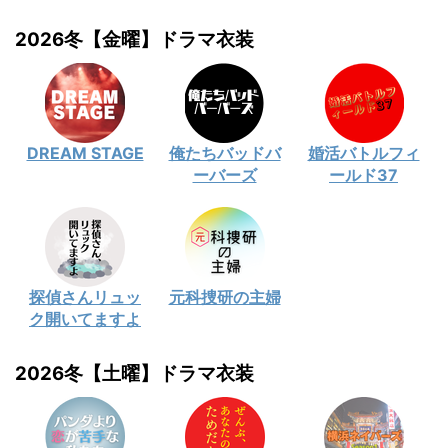
2026冬【金曜】ドラマ衣装
DREAM STAGE
俺たちバッドバ
婚活バトルフィ
ーバーズ
ールド37
探偵さんリュッ
元科捜研の主婦
ク開いてますよ
2026冬【土曜】ドラマ衣装