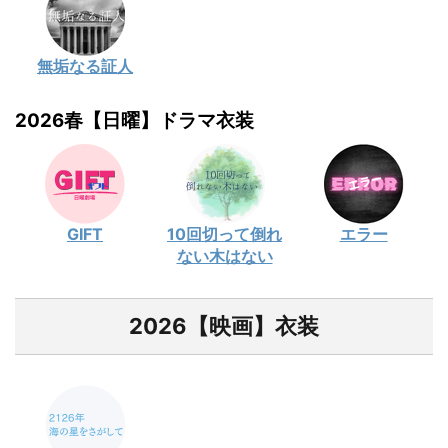
無垢なる証人
2026春【日曜】ドラマ衣装
GIFT
10回切って倒れ
エラー
ない木はない
2026【映画】衣装