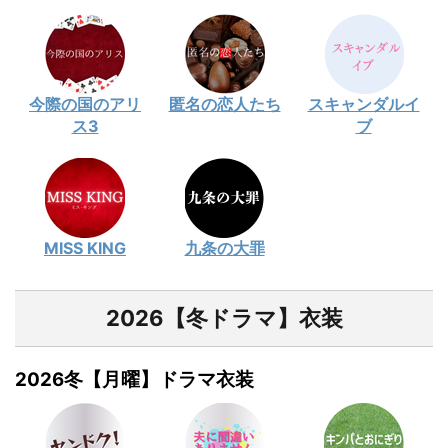
今際の国のアリ
匿名の恋人たち
スキャンダルイ
ス3
ブ
MISS KING
九条の大罪
2026【冬ドラマ】衣装
2026冬【月曜】ドラマ衣装