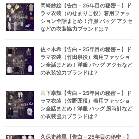
岡崎紗絵【告白－25年目の秘密－】ド
ラマ衣装（のせまりこ役）着用ファッ
ション全話まとめ！洋服 バッグ アクセ
などの衣装協力ブランドは？
佐々木希【告白－25年目の秘密－】ド
ラマ衣装（竹田泉役）着用ファッショ
ン全話まとめ！洋服 バッグ アクセなど
の衣装協力ブランドは？
山下幸輝【告白－25年目の秘密－】ド
ラマ衣装（佐野匠役）着用ファッショ
ン全話まとめ！洋服 バッグ 腕時計など
の衣装協力ブランドは？
久保史緒里【告白－25年目の秘密－】