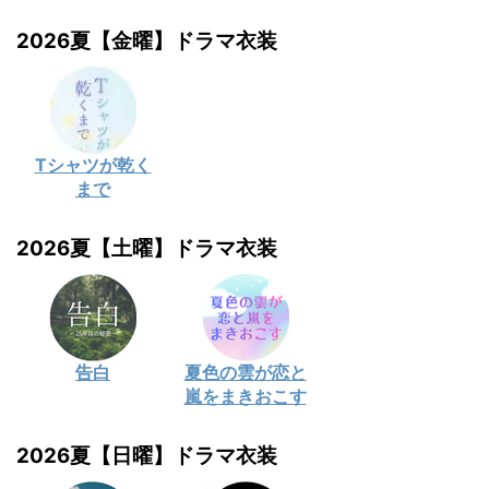
2026夏【金曜】ドラマ衣装
Tシャツが乾く
まで
2026夏【土曜】ドラマ衣装
告白
夏色の雲が恋と
嵐をまきおこす
2026夏【日曜】ドラマ衣装