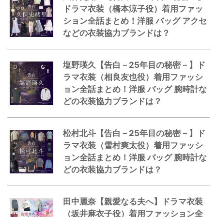
ドラマ衣装（橋本涼子役）着用ファッ
ション全話まとめ！洋服 バッグ アクセ
などの衣装協力ブランドは？
塩野瑛久【告白－25年目の秘密－】ド
ラマ衣装（相良友也役）着用ファッシ
ョン全話まとめ！洋服 バッグ 腕時計な
どの衣装協力ブランドは？
松村北斗【告白－25年目の秘密－】ド
ラマ衣装（雪村爽太役）着用ファッシ
ョン全話まとめ！洋服 バッグ 腕時計な
どの衣装協力ブランドは？
田中麗奈【親愛なる夫へ】ドラマ衣装
（坂井麻衣子役）着用ファッション全