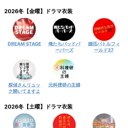
2026冬【金曜】ドラマ衣装
DREAM STAGE
俺たちバッドバ
婚活バトルフィ
ーバーズ
ールド37
探偵さんリュッ
元科捜研の主婦
ク開いてますよ
2026冬【土曜】ドラマ衣装