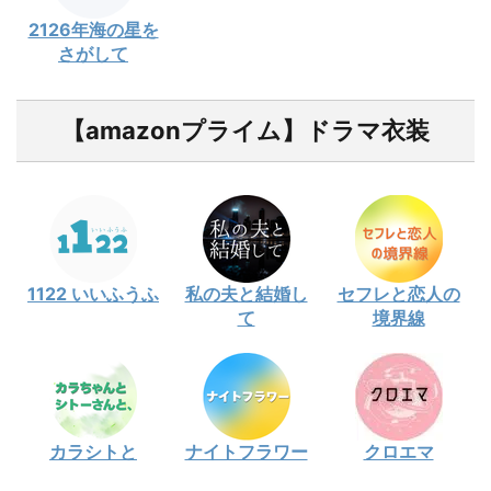
2126年海の星を
さがして
【amazonプライム】ドラマ衣装
1122 いいふうふ
私の夫と結婚し
セフレと恋人の
て
境界線
カラシトと
ナイトフラワー
クロエマ