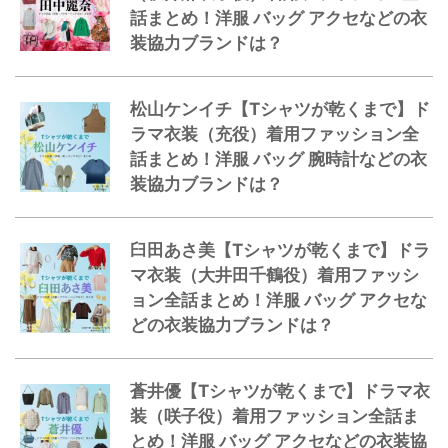
話まとめ！洋服 バッグ アクセなどの衣
装協力ブランドは？
松山ケンイチ【Tシャツが乾くまで】ド
ラマ衣装（充役）着用ファッション全
話まとめ！洋服 バッグ 腕時計などの衣
装協力ブランドは？
臼田あさ美【Tシャツが乾くまで】ドラ
マ衣装（大井田千鶴役）着用ファッシ
ョン全話まとめ！洋服 バッグ アクセな
どの衣装協力ブランドは？
蒼井優【Tシャツが乾くまで】ドラマ衣
装（咲子役）着用ファッション全話ま
とめ！洋服 バッグ アクセなどの衣装協