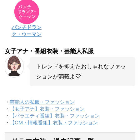
パンチドラン
ク・ウーマン
女子アナ・番組衣装・芸能人私服
トレンドを抑えたおしゃれなファッ
ションが満載よ♡
・
芸能人の私服・ファッション
・
【女子アナ】衣装・ファッション
・
【バラエティ番組】衣装・ファッション
・
【CM・情報番組】衣装・ファッション