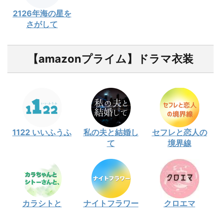
2126年海の星を
さがして
【amazonプライム】ドラマ衣装
1122 いいふうふ
私の夫と結婚し
セフレと恋人の
て
境界線
カラシトと
ナイトフラワー
クロエマ