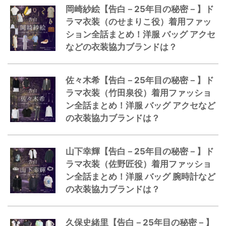
岡崎紗絵【告白－25年目の秘密－】ド
ラマ衣装（のせまりこ役）着用ファッ
ション全話まとめ！洋服 バッグ アクセ
などの衣装協力ブランドは？
佐々木希【告白－25年目の秘密－】ド
ラマ衣装（竹田泉役）着用ファッショ
ン全話まとめ！洋服 バッグ アクセなど
の衣装協力ブランドは？
山下幸輝【告白－25年目の秘密－】ド
ラマ衣装（佐野匠役）着用ファッショ
ン全話まとめ！洋服 バッグ 腕時計など
の衣装協力ブランドは？
久保史緒里【告白－25年目の秘密－】