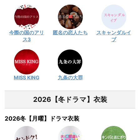
今際の国のアリ
匿名の恋人たち
スキャンダルイ
ス3
ブ
MISS KING
九条の大罪
2026【冬ドラマ】衣装
2026冬【月曜】ドラマ衣装