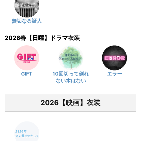
無垢なる証人
2026春【日曜】ドラマ衣装
GIFT
10回切って倒れ
エラー
ない木はない
2026【映画】衣装