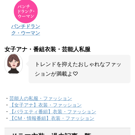
パンチドラン
ク・ウーマン
女子アナ・番組衣装・芸能人私服
トレンドを抑えたおしゃれなファッ
ションが満載よ♡
・
芸能人の私服・ファッション
・
【女子アナ】衣装・ファッション
・
【バラエティ番組】衣装・ファッション
・
【CM・情報番組】衣装・ファッション