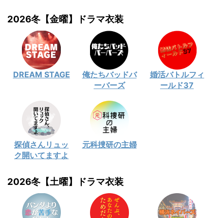
2026冬【金曜】ドラマ衣装
DREAM STAGE
俺たちバッドバ
婚活バトルフィ
ーバーズ
ールド37
探偵さんリュッ
元科捜研の主婦
ク開いてますよ
2026冬【土曜】ドラマ衣装