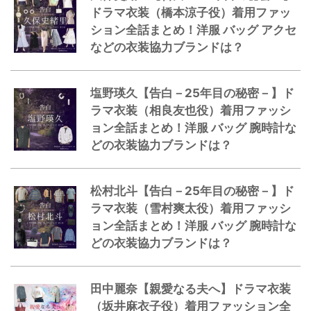
ドラマ衣装（橋本涼子役）着用ファッ
ション全話まとめ！洋服 バッグ アクセ
などの衣装協力ブランドは？
塩野瑛久【告白－25年目の秘密－】ド
ラマ衣装（相良友也役）着用ファッシ
ョン全話まとめ！洋服 バッグ 腕時計な
どの衣装協力ブランドは？
松村北斗【告白－25年目の秘密－】ド
ラマ衣装（雪村爽太役）着用ファッシ
ョン全話まとめ！洋服 バッグ 腕時計な
どの衣装協力ブランドは？
田中麗奈【親愛なる夫へ】ドラマ衣装
（坂井麻衣子役）着用ファッション全