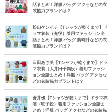
話まとめ！洋服 バッグ アクセなどの衣
装協力ブランドは？
松山ケンイチ【Tシャツが乾くまで】ド
ラマ衣装（充役）着用ファッション全
話まとめ！洋服 バッグ 腕時計などの衣
装協力ブランドは？
臼田あさ美【Tシャツが乾くまで】ドラ
マ衣装（大井田千鶴役）着用ファッシ
ョン全話まとめ！洋服 バッグ アクセな
どの衣装協力ブランドは？
蒼井優【Tシャツが乾くまで】ドラマ衣
装（咲子役）着用ファッション全話ま
とめ！洋服 バッグ アクセなどの衣装協