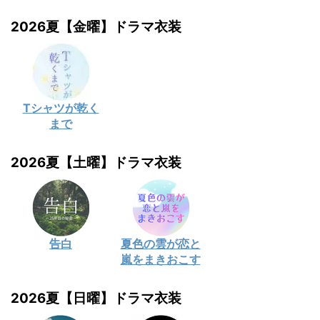
2026夏【金曜】ドラマ衣装
Tシャツが乾く
まで
2026夏【土曜】ドラマ衣装
告白
夏色の雲が恋と
嵐をまきおこす
2026夏【日曜】ドラマ衣装