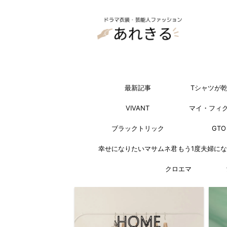
最新記事
Tシャツが
VIVANT
マイ・フィ
ブラックトリック
GTO
幸せになりたいマサムネ君
もう1度夫婦に
クロエマ