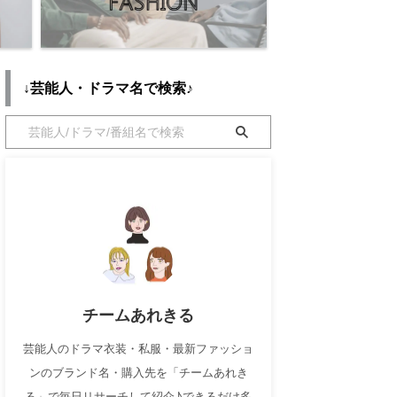
↓芸能人・ドラマ名で検索♪
チームあれきる
芸能人のドラマ衣装・私服・最新ファッショ
ンのブランド名・購入先を「チームあれき
る」で毎日リサーチして紹介♪できるだけ多