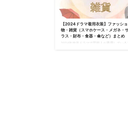
#松田龍平 HPもリニューアルしまし ...
【2024ドラマ着用衣装】ファッシ
物・雑貨（スマホケース・メガネ・
ラス・財布・食器・傘など）まとめ
2024年放送ドラマで芸能人が着用している
ション小物・雑貨・小道具（メガネ・サン
ス・財布・スマホケース・パジャマ・帽子
ど）をドラマ・芸能人別にまとめています
時更新】 ＼2026年の新ドラマで着用さ
物はこちらからチェック♪／ https://drama-t
fashion.com/2026-dramafashion-komonoz
⇒ 【2025ドラマ着用】ファッション小物 
【2023ドラマ着用】ファッション小物 ⇒ 【2 