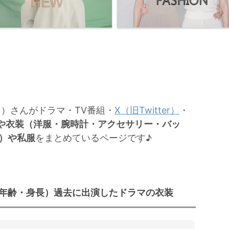
き）さんがドラマ・TV番組・
X（旧Twitter）
・
や衣装（洋服・腕時計・アクセサリー・バッ
）や私服
をまとめているページです♪
年齢・身長）過去に出演したドラマの衣装