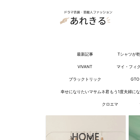
最新記事
Tシャツが
VIVANT
マイ・フィ
ブラックトリック
GTO
幸せになりたいマサムネ君
もう1度夫婦に
クロエマ