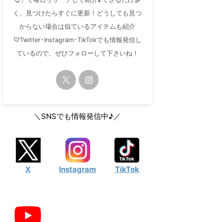
く、見つけたらすぐに更新！どうしても見つ
からない場合は似ているアイテムも紹介
♡Twitter･Instagram･TikTokでも情報発信し
ているので、ぜひフォローして下さいね！
＼SNSでも情報発信中♪／
X
Instagram
TikTok