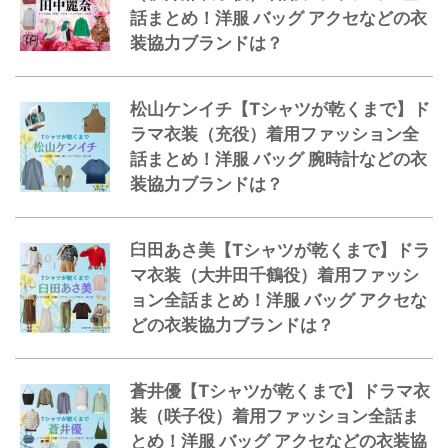
話まとめ！洋服 バッグ アクセなどの衣
装協力ブランドは？
松山ケンイチ【Tシャツが乾くまで】ド
ラマ衣装（充役）着用ファッション全
話まとめ！洋服 バッグ 腕時計などの衣
装協力ブランドは？
臼田あさ美【Tシャツが乾くまで】ドラ
マ衣装（大井田千鶴役）着用ファッシ
ョン全話まとめ！洋服 バッグ アクセな
どの衣装協力ブランドは？
蒼井優【Tシャツが乾くまで】ドラマ衣
装（咲子役）着用ファッション全話ま
とめ！洋服 バッグ アクセなどの衣装協