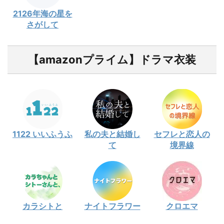
2126年海の星を
さがして
【amazonプライム】ドラマ衣装
1122 いいふうふ
私の夫と結婚し
セフレと恋人の
て
境界線
カラシトと
ナイトフラワー
クロエマ