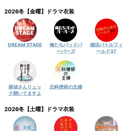
2026冬【金曜】ドラマ衣装
DREAM STAGE
俺たちバッドバ
婚活バトルフィ
ーバーズ
ールド37
探偵さんリュッ
元科捜研の主婦
ク開いてますよ
2026冬【土曜】ドラマ衣装