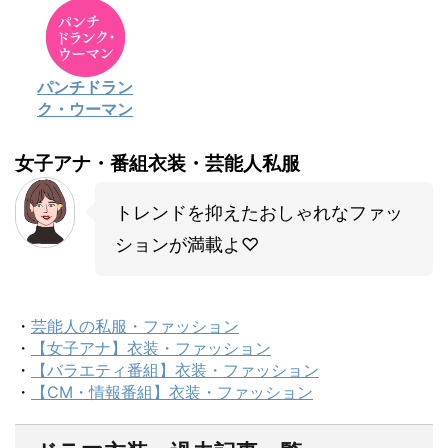
パンチドラン
ク・ウーマン
女子アナ・番組衣装・芸能人私服
トレンドを抑えたおしゃれなファッ
ションが満載よ♡
・
芸能人の私服・ファッション
・
【女子アナ】衣装・ファッション
・
【バラエティ番組】衣装・ファッション
・
【CM・情報番組】衣装・ファッション