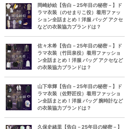
岡崎紗絵【告白－25年目の秘密－】ド
ラマ衣装（のせまりこ役）着用ファッ
ション全話まとめ！洋服 バッグ アクセ
などの衣装協力ブランドは？
佐々木希【告白－25年目の秘密－】ド
ラマ衣装（竹田泉役）着用ファッショ
ン全話まとめ！洋服 バッグ アクセなど
の衣装協力ブランドは？
山下幸輝【告白－25年目の秘密－】ド
ラマ衣装（佐野匠役）着用ファッショ
ン全話まとめ！洋服 バッグ 腕時計など
の衣装協力ブランドは？
久保史緒里【告白－25年目の秘密－】