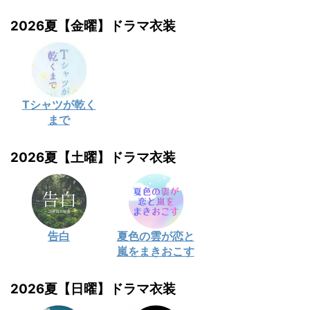
2026夏【金曜】ドラマ衣装
Tシャツが乾く
まで
2026夏【土曜】ドラマ衣装
告白
夏色の雲が恋と
嵐をまきおこす
2026夏【日曜】ドラマ衣装