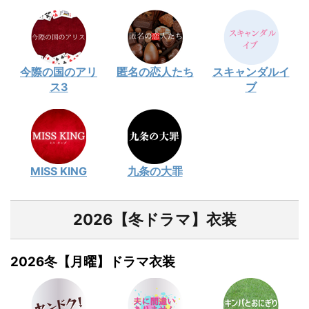
今際の国のアリ
匿名の恋人たち
スキャンダルイ
ス3
ブ
MISS KING
九条の大罪
2026【冬ドラマ】衣装
2026冬【月曜】ドラマ衣装