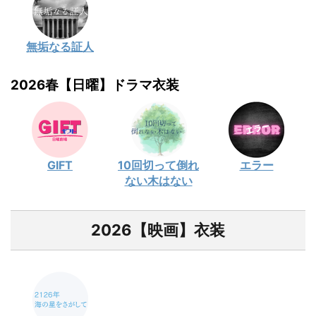
無垢なる証人
2026春【日曜】ドラマ衣装
GIFT
10回切って倒れ
エラー
ない木はない
2026【映画】衣装