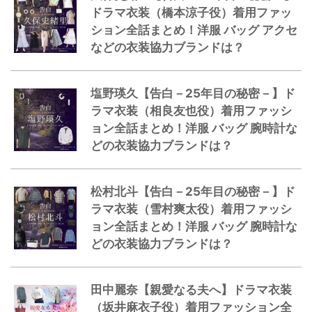
ドラマ衣装（橋本涼子役）着用ファッ
ション全話まとめ！洋服 バッグ アクセ
などの衣装協力ブランドは？
塩野瑛久【告白－25年目の秘密－】ド
ラマ衣装（相良友也役）着用ファッシ
ョン全話まとめ！洋服 バッグ 腕時計な
どの衣装協力ブランドは？
松村北斗【告白－25年目の秘密－】ド
ラマ衣装（雪村爽太役）着用ファッシ
ョン全話まとめ！洋服 バッグ 腕時計な
どの衣装協力ブランドは？
田中麗奈【親愛なる夫へ】ドラマ衣装
（坂井麻衣子役）着用ファッション全