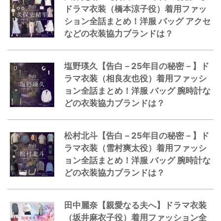
ドラマ衣装（橋本涼子役）着用ファッ
ション全話まとめ！洋服 バッグ アクセ
などの衣装協力ブランドは？
塩野瑛久【告白－25年目の秘密－】ド
ラマ衣装（相良友也役）着用ファッシ
ョン全話まとめ！洋服 バッグ 腕時計な
どの衣装協力ブランドは？
松村北斗【告白－25年目の秘密－】ド
ラマ衣装（雪村爽太役）着用ファッシ
ョン全話まとめ！洋服 バッグ 腕時計な
どの衣装協力ブランドは？
田中麗奈【親愛なる夫へ】ドラマ衣装
（坂井麻衣子役）着用ファッション全