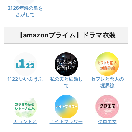
2126年海の星を
さがして
【amazonプライム】ドラマ衣装
1122 いいふうふ
私の夫と結婚し
セフレと恋人の
て
境界線
カラシトと
ナイトフラワー
クロエマ