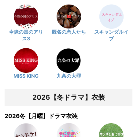
今際の国のアリ
匿名の恋人たち
スキャンダルイ
ス3
ブ
MISS KING
九条の大罪
2026【冬ドラマ】衣装
2026冬【月曜】ドラマ衣装