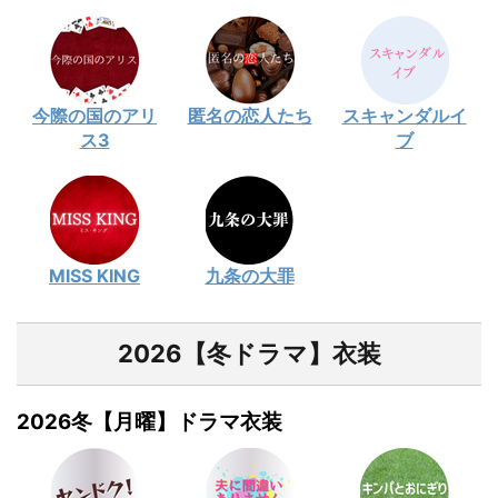
今際の国のアリ
匿名の恋人たち
スキャンダルイ
ス3
ブ
MISS KING
九条の大罪
2026【冬ドラマ】衣装
2026冬【月曜】ドラマ衣装