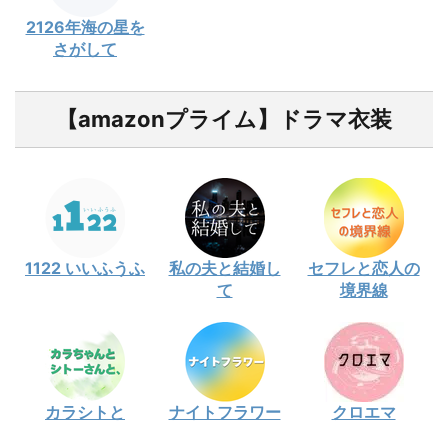
2126年海の星を
さがして
【amazonプライム】ドラマ衣装
1122 いいふうふ
私の夫と結婚し
セフレと恋人の
て
境界線
カラシトと
ナイトフラワー
クロエマ