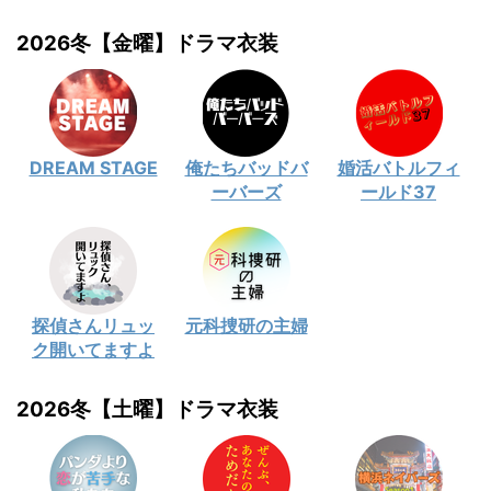
2026冬【金曜】ドラマ衣装
DREAM STAGE
俺たちバッドバ
婚活バトルフィ
ーバーズ
ールド37
探偵さんリュッ
元科捜研の主婦
ク開いてますよ
2026冬【土曜】ドラマ衣装