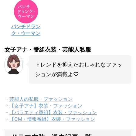
パンチドラン
ク・ウーマン
女子アナ・番組衣装・芸能人私服
トレンドを抑えたおしゃれなファッ
ションが満載よ♡
・
芸能人の私服・ファッション
・
【女子アナ】衣装・ファッション
・
【バラエティ番組】衣装・ファッション
・
【CM・情報番組】衣装・ファッション