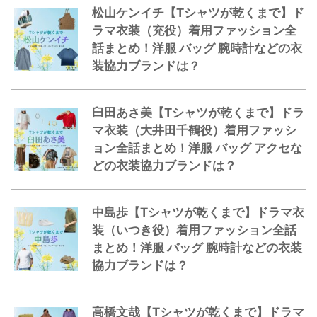
松山ケンイチ【Tシャツが乾くまで】ド
ラマ衣装（充役）着用ファッション全
話まとめ！洋服 バッグ 腕時計などの衣
装協力ブランドは？
臼田あさ美【Tシャツが乾くまで】ドラ
マ衣装（大井田千鶴役）着用ファッシ
ョン全話まとめ！洋服 バッグ アクセな
どの衣装協力ブランドは？
中島歩【Tシャツが乾くまで】ドラマ衣
装（いつき役）着用ファッション全話
まとめ！洋服 バッグ 腕時計などの衣装
協力ブランドは？
高橋文哉【Tシャツが乾くまで】ドラマ