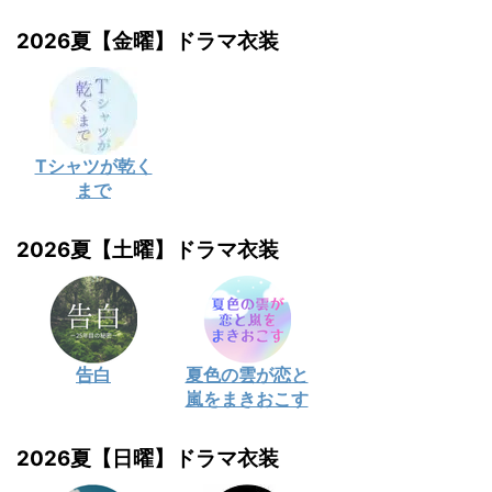
2026夏【金曜】ドラマ衣装
Tシャツが乾く
まで
2026夏【土曜】ドラマ衣装
告白
夏色の雲が恋と
嵐をまきおこす
2026夏【日曜】ドラマ衣装