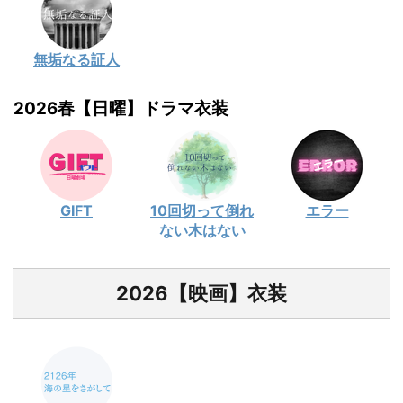
無垢なる証人
2026春【日曜】ドラマ衣装
GIFT
10回切って倒れ
エラー
ない木はない
2026【映画】衣装