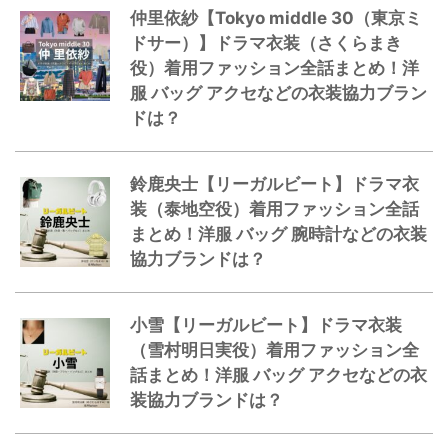
仲里依紗【Tokyo middle 30（東京ミ
ドサー）】ドラマ衣装（さくらまき
役）着用ファッション全話まとめ！洋
服 バッグ アクセなどの衣装協力ブラン
ドは？
鈴鹿央士【リーガルビート】ドラマ衣
装（泰地空役）着用ファッション全話
まとめ！洋服 バッグ 腕時計などの衣装
協力ブランドは？
小雪【リーガルビート】ドラマ衣装
（雪村明日実役）着用ファッション全
話まとめ！洋服 バッグ アクセなどの衣
装協力ブランドは？