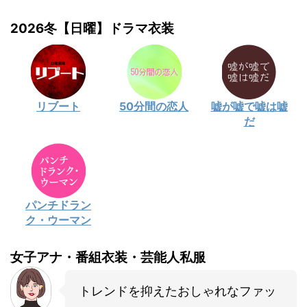
2026冬【日曜】ドラマ衣装
リブート
50分間の恋人
嘘が嘘で嘘は嘘
だ
パンチドラン
ク・ウーマン
女子アナ・番組衣装・芸能人私服
トレンドを抑えたおしゃれなファッ