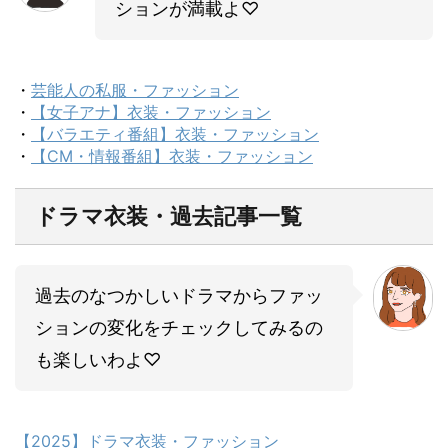
ションが満載よ♡
・
芸能人の私服・ファッション
・
【女子アナ】衣装・ファッション
・
【バラエティ番組】衣装・ファッション
・
【CM・情報番組】衣装・ファッション
ドラマ衣装・過去記事一覧
過去のなつかしいドラマからファッ
ションの変化をチェックしてみるの
も楽しいわよ♡
【2025】ドラマ衣装・ファッション