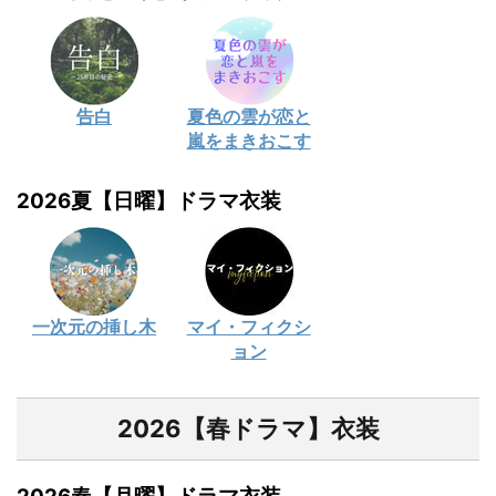
告白
夏色の雲が恋と
嵐をまきおこす
2026夏【日曜】ドラマ衣装
一次元の挿し木
マイ・フィクシ
ョン
2026【春ドラマ】衣装