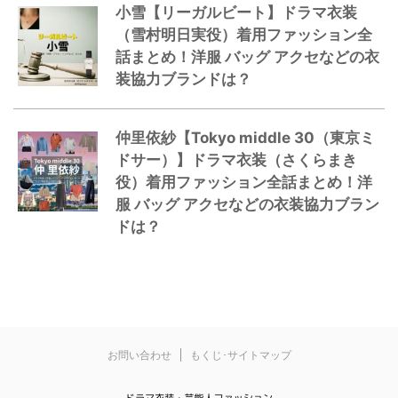
小雪【リーガルビート】ドラマ衣装
（雪村明日実役）着用ファッション全
話まとめ！洋服 バッグ アクセなどの衣
装協力ブランドは？
仲里依紗【Tokyo middle 30（東京ミ
ドサー）】ドラマ衣装（さくらまき
役）着用ファッション全話まとめ！洋
服 バッグ アクセなどの衣装協力ブラン
ドは？
お問い合わせ
もくじ･サイトマップ