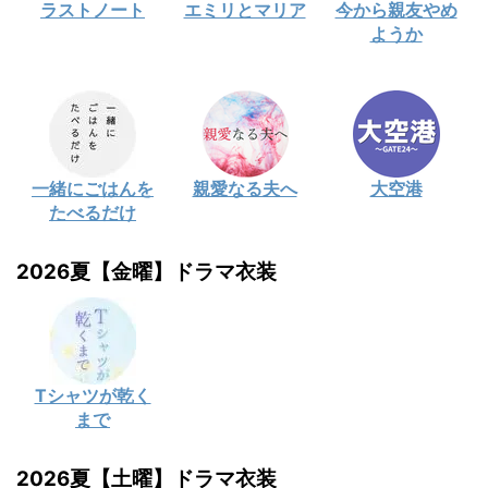
ラストノート
エミリとマリア
今から親友やめ
ようか
一緒にごはんを
親愛なる夫へ
大空港
たべるだけ
2026夏【金曜】ドラマ衣装
Tシャツが乾く
まで
2026夏【土曜】ドラマ衣装