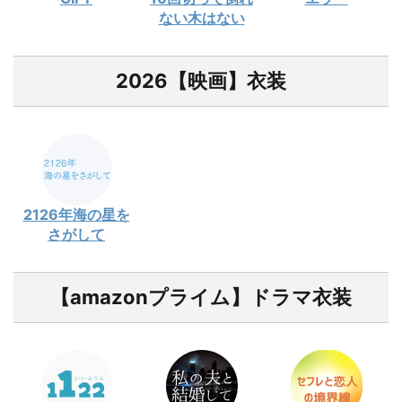
ない木はない
2026【映画】衣装
2126年海の星を
さがして
【amazonプライム】ドラマ衣装