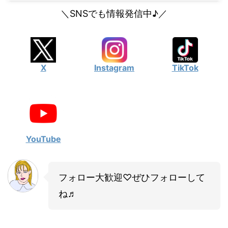
＼SNSでも情報発信中♪／
X
Instagram
TikTok
YouTube
フォロー大歓迎♡ぜひフォローして
ね♬