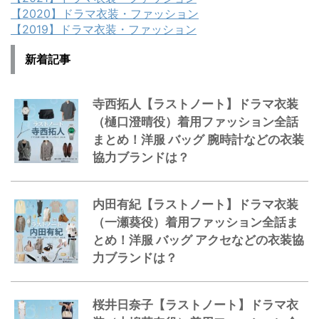
【2020】ドラマ衣装・ファッション
【2019】ドラマ衣装・ファッション
新着記事
寺西拓人【ラストノート】ドラマ衣装
（樋口澄晴役）着用ファッション全話
まとめ！洋服 バッグ 腕時計などの衣装
協力ブランドは？
内田有紀【ラストノート】ドラマ衣装
（一瀬葵役）着用ファッション全話ま
とめ！洋服 バッグ アクセなどの衣装協
力ブランドは？
桜井日奈子【ラストノート】ドラマ衣