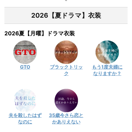
2026【夏ドラマ】衣装
2026夏【月曜】ドラマ衣装
GTO
ブラックトリッ
もう1度夫婦に
ク
なりますか？
夫を殺したはず
35歳今さら恋と
なのに
かありえない