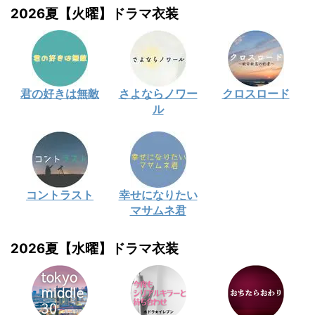
2026夏【火曜】ドラマ衣装
君の好きは無敵
さよならノワー
クロスロード
ル
コントラスト
幸せになりたい
マサムネ君
2026夏【水曜】ドラマ衣装