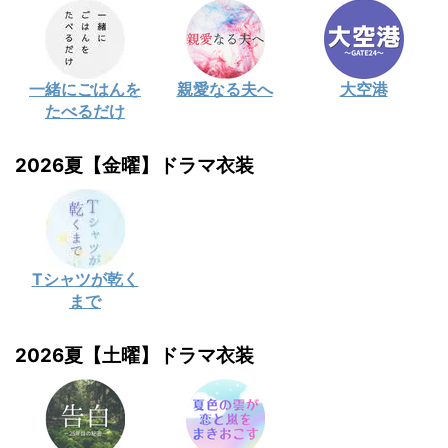
一緒にごはんを
親愛なる夫へ
大空港
たべるだけ
2026夏【金曜】ドラマ衣装
Tシャツが乾く
まで
2026夏【土曜】ドラマ衣装