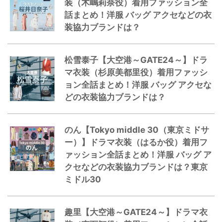
装（木嶋莉奈役）着用ファッション全
話まとめ！洋服 バッグ アクセなどの衣
装協力ブランドは？
松雪泰子【大空港～GATE24～】ドラ
マ衣装（杉原美都里役）着用ファッシ
ョン全話まとめ！洋服 バッグ アクセな
どの衣装協力ブランドは？
のん【Tokyo middle 30（東京ミドサ
ー）】ドラマ衣装（はるか役）着用フ
ァッション全話まとめ！洋服 バッグ ア
クセなどの衣装協力ブランドは？東京
ミドル30
趣里【大空港～GATE24～】ドラマ衣