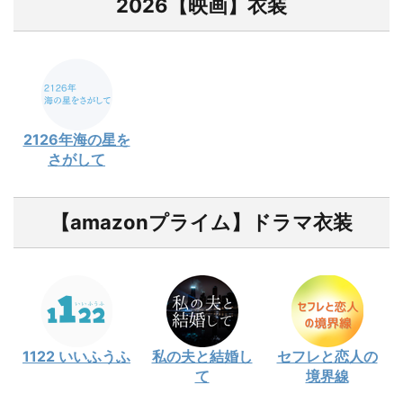
2026【映画】衣装
2126年海の星を
さがして
【amazonプライム】ドラマ衣装
1122 いいふうふ
私の夫と結婚し
セフレと恋人の
て
境界線