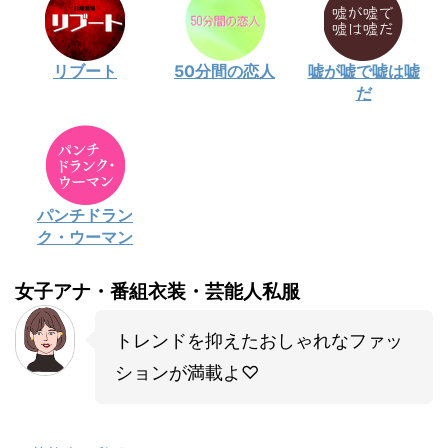
リブート
50分間の恋人
嘘が嘘で嘘は嘘
だ
パンチドラン
ク・ウーマン
女子アナ・番組衣装・芸能人私服
トレンドを抑えたおしゃれなファッ
ションが満載よ♡