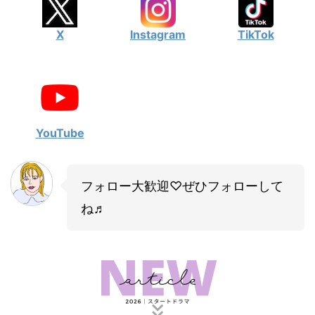
X
Instagram
TikTok
YouTube
フォロー大歓迎♡ぜひフォローして
ね♬