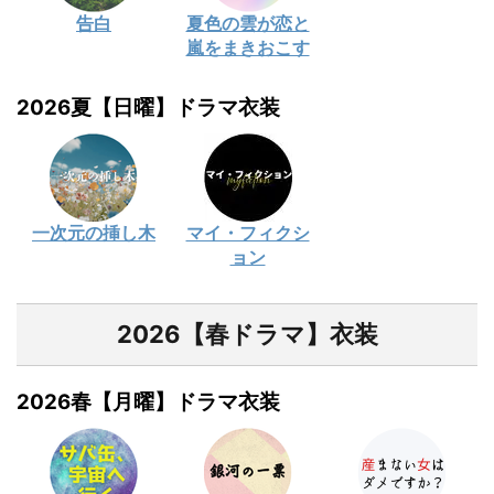
告白
夏色の雲が恋と
嵐をまきおこす
2026夏【日曜】ドラマ衣装
一次元の挿し木
マイ・フィクシ
ョン
2026【春ドラマ】衣装
2026春【月曜】ドラマ衣装