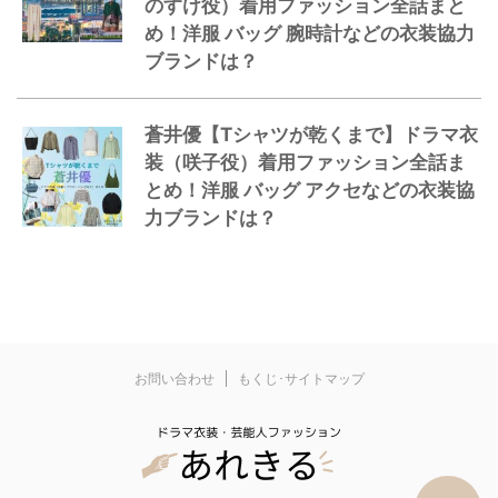
のすけ役）着用ファッション全話まと
め！洋服 バッグ 腕時計などの衣装協力
ブランドは？
蒼井優【Tシャツが乾くまで】ドラマ衣
装（咲子役）着用ファッション全話ま
とめ！洋服 バッグ アクセなどの衣装協
力ブランドは？
お問い合わせ
もくじ･サイトマップ