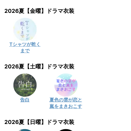
2026夏【金曜】ドラマ衣装
Tシャツが乾く
まで
2026夏【土曜】ドラマ衣装
告白
夏色の雲が恋と
嵐をまきおこす
2026夏【日曜】ドラマ衣装