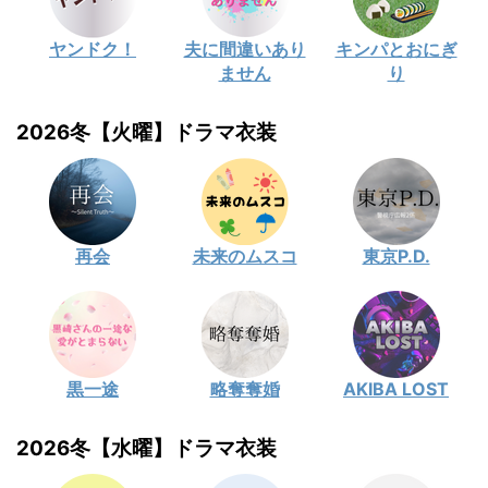
ヤンドク！
夫に間違いあり
キンパとおにぎ
ません
り
2026冬【火曜】ドラマ衣装
再会
未来のムスコ
東京P.D.
黒一途
略奪奪婚
AKIBA LOST
2026冬【水曜】ドラマ衣装