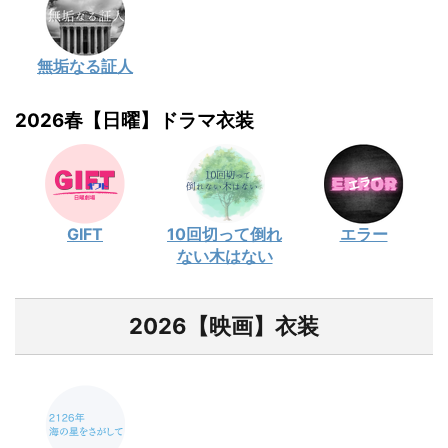
無垢なる証人
2026春【日曜】ドラマ衣装
GIFT
10回切って倒れ
エラー
ない木はない
2026【映画】衣装