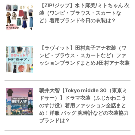
【ZIP!ジップ】水卜麻美/ミトちゃん 衣
装（ワンピ・ブラウス・スカートな
ど）着用ブランド今日の衣装は？
【ラヴィット】田村真子アナ衣装（ワ
ンピ・ブラウス・スカートなど）ファ
ッションブランドまとめ♪田村アナ衣装
朝井大智【Tokyo middle 30（東京ミ
ドサー）】ドラマ衣装（ふじかわこう
のすけ役）着用ファッション全話まと
め！洋服 バッグ 腕時計などの衣装協力
ブランドは？