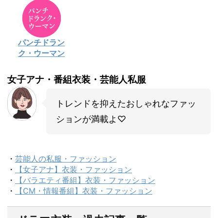
パンチドラン
ク・ウーマン
女子アナ・番組衣装・芸能人私服
トレンドを抑えたおしゃれなファッ
ションが満載よ♡
・
芸能人の私服・ファッション
・
【女子アナ】衣装・ファッション
・
【バラエティ番組】衣装・ファッション
・
【CM・情報番組】衣装・ファッション