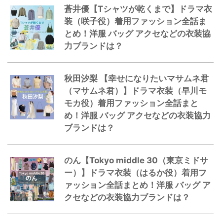
蒼井優【Tシャツが乾くまで】ドラマ衣
装（咲子役）着用ファッション全話ま
とめ！洋服 バッグ アクセなどの衣装協
力ブランドは？
秋田汐梨 【幸せになりたいマサムネ君
（マサムネ君）】ドラマ衣装（早川モ
モカ役）着用ファッション全話まと
め！洋服 バッグ アクセなどの衣装協力
ブランドは？
のん【Tokyo middle 30（東京ミドサ
ー）】ドラマ衣装（はるか役）着用フ
ァッション全話まとめ！洋服 バッグ ア
クセなどの衣装協力ブランドは？