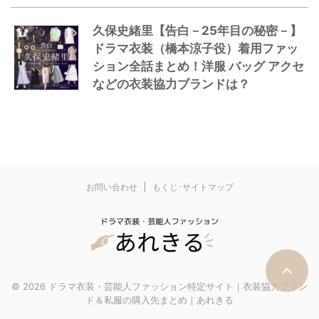
久保史緒里【告白－25年目の秘密－】
ドラマ衣装（橋本涼子役）着用ファッ
ション全話まとめ！洋服 バッグ アクセ
などの衣装協力ブランドは？
お問い合わせ
もくじ･サイトマップ
© 2026 ドラマ衣装・芸能人ファッション特定サイト｜衣装協力ブラン
ド＆私服の購入先まとめ｜あれきる