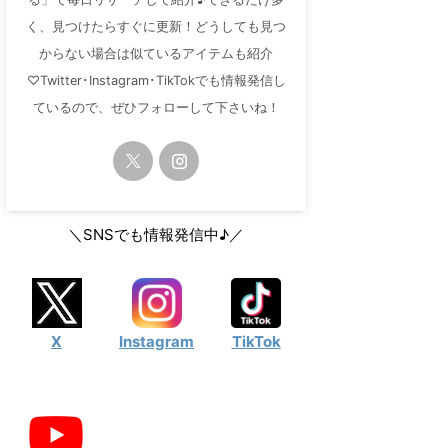
く、見つけたらすぐに更新！どうしても見つ
からない場合は似ているアイテムも紹介
♡Twitter･Instagram･TikTokでも情報発信し
ているので、ぜひフォローして下さいね！
＼SNSでも情報発信中♪／
X
Instagram
TikTok