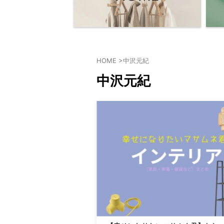
HOME
>
中沢元紀
中沢元紀