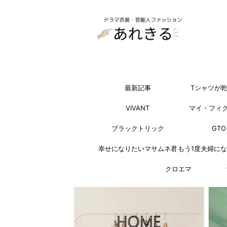
最新記事
Tシャツが
VIVANT
マイ・フィ
ブラックトリック
GTO
幸せになりたいマサムネ君
もう1度夫婦に
クロエマ