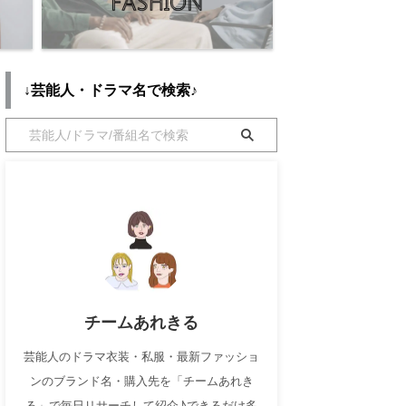
↓芸能人・ドラマ名で検索♪
チームあれきる
芸能人のドラマ衣装・私服・最新ファッショ
ンのブランド名・購入先を「チームあれき
る」で毎日リサーチして紹介♪できるだけ多