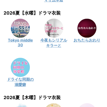
マサムネ君
2026夏【水曜】ドラマ衣装
Tokyo middle
今夜もシリアル
おちたらおわり
30
キラーと
ドライな同期の
溺愛癖
2026夏【木曜】ドラマ衣装