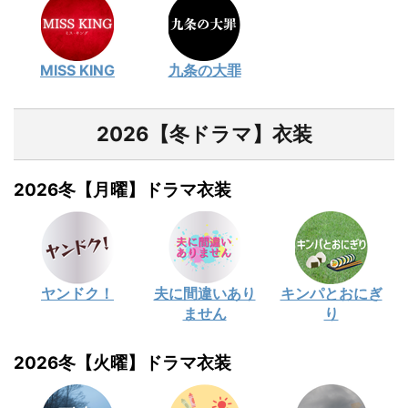
MISS KING
九条の大罪
2026【冬ドラマ】衣装
2026冬【月曜】ドラマ衣装
ヤンドク！
夫に間違いあり
キンパとおにぎ
ません
り
2026冬【火曜】ドラマ衣装