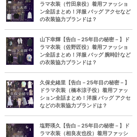
ラマ衣装（竹田泉役）着用ファッショ
ン全話まとめ！洋服 バッグ アクセなど
の衣装協力ブランドは？
山下幸輝【告白－25年目の秘密－】ド
ラマ衣装（佐野匠役）着用ファッショ
ン全話まとめ！洋服 バッグ 腕時計など
の衣装協力ブランドは？
久保史緒里【告白－25年目の秘密－】
ドラマ衣装（橋本涼子役）着用ファッ
ション全話まとめ！洋服 バッグ アクセ
などの衣装協力ブランドは？
塩野瑛久【告白－25年目の秘密－】ド
ラマ衣装（相良友也役）着用ファッシ