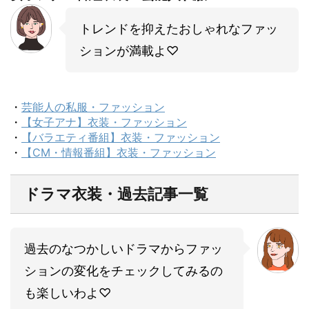
トレンドを抑えたおしゃれなファッ
ションが満載よ♡
・
芸能人の私服・ファッション
・
【女子アナ】衣装・ファッション
・
【バラエティ番組】衣装・ファッション
・
【CM・情報番組】衣装・ファッション
ドラマ衣装・過去記事一覧
過去のなつかしいドラマからファッ
ションの変化をチェックしてみるの
も楽しいわよ♡