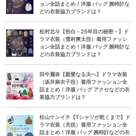
ョン全話まとめ！洋服 バッグ 腕時計な
どの衣装協力ブランドは？
松村北斗【告白－25年目の秘密－】ド
ラマ衣装（雪村爽太役）着用ファッシ
ョン全話まとめ！洋服 バッグ 腕時計な
どの衣装協力ブランドは？
田中麗奈【親愛なる夫へ】ドラマ衣装
（坂井麻衣子役）着用ファッション全
話まとめ！洋服 バッグ アクセなどの衣
装協力ブランドは？
松山ケンイチ【Tシャツが乾くまで】ド
ラマ衣装（充役）着用ファッション全
話まとめ！洋服 バッグ 腕時計などの衣