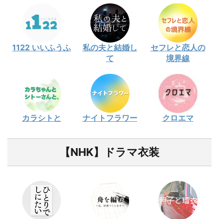
1122 いいふうふ
私の夫と結婚し
セフレと恋人の
て
境界線
カラシトと
ナイトフラワー
クロエマ
【NHK】ドラマ衣装