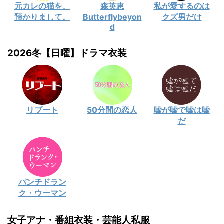
元カレの猫を、
森英恵
私が愛するのは
預かりまして。
Butterflybeyon
クズ男だけ
d
2026冬【日曜】ドラマ衣装
リブート
50分間の恋人
嘘が嘘で嘘は嘘
だ
パンチドラン
ク・ウーマン
女子アナ・番組衣装・芸能人私服