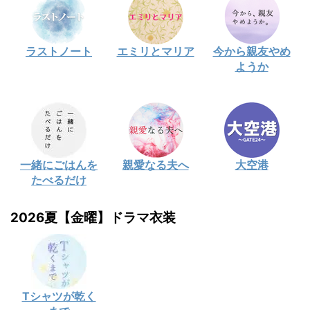
ラストノート
エミリとマリア
今から親友やめ
ようか
一緒にごはんを
親愛なる夫へ
大空港
たべるだけ
2026夏【金曜】ドラマ衣装
Tシャツが乾く