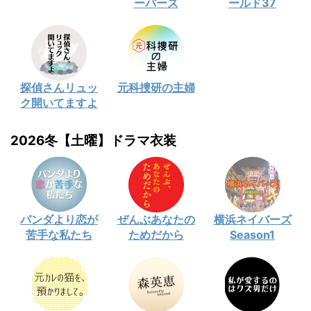
ーバーズ
ールド37
探偵さんリュッ
元科捜研の主婦
ク開いてますよ
2026冬【土曜】ドラマ衣装
パンダより恋が
ぜんぶあなたの
横浜ネイバーズ
苦手な私たち
ためだから
Season1