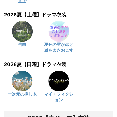
まで
2026夏【土曜】ドラマ衣装
告白
夏色の雲が恋と
嵐をまきおこす
2026夏【日曜】ドラマ衣装
一次元の挿し木
マイ・フィクシ
ョン