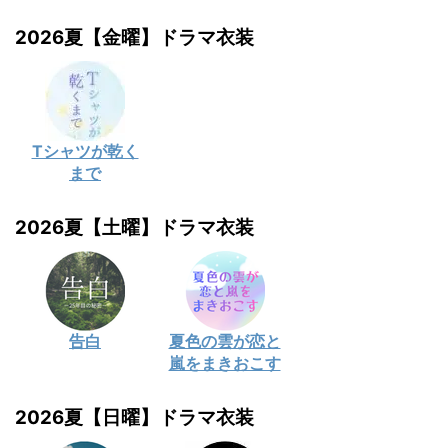
2026夏【金曜】ドラマ衣装
Tシャツが乾く
まで
2026夏【土曜】ドラマ衣装
告白
夏色の雲が恋と
嵐をまきおこす
2026夏【日曜】ドラマ衣装