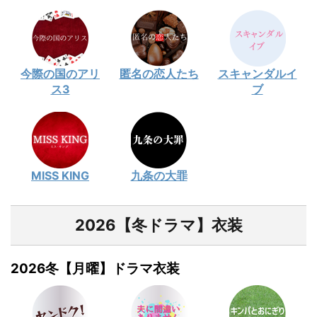
今際の国のアリ
匿名の恋人たち
スキャンダルイ
ス3
ブ
MISS KING
九条の大罪
2026【冬ドラマ】衣装
2026冬【月曜】ドラマ衣装