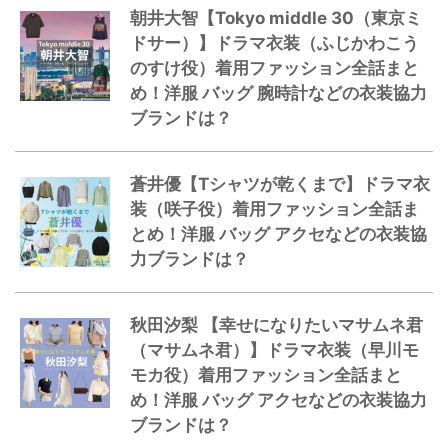
朝井大智【Tokyo middle 30（東京ミ
ドサー）】ドラマ衣装（ふじかわこう
のすけ役）着用ファッション全話まと
め！洋服 バッグ 腕時計などの衣装協力
ブランドは？
蒼井優【Tシャツが乾くまで】ドラマ衣
装（咲子役）着用ファッション全話ま
とめ！洋服 バッグ アクセなどの衣装協
力ブランドは？
秋田汐梨 【幸せになりたいマサムネ君
（マサムネ君）】ドラマ衣装（早川モ
モカ役）着用ファッション全話まと
め！洋服 バッグ アクセなどの衣装協力
ブランドは？