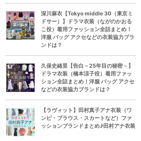
深川麻衣【Tokyo middle 30（東京ミ
ドサー）】ドラマ衣装（ながのかおる
こ役）着用ファッション全話まとめ！
洋服 バッグ アクセなどの衣装協力ブラ
ンドは？
久保史緒里【告白－25年目の秘密－】
ドラマ衣装（橋本涼子役）着用ファッ
ション全話まとめ！洋服 バッグ アクセ
などの衣装協力ブランドは？
【ラヴィット】田村真子アナ衣装（ワ
ンピ・ブラウス・スカートなど）ファ
ッションブランドまとめ♪田村アナ衣装