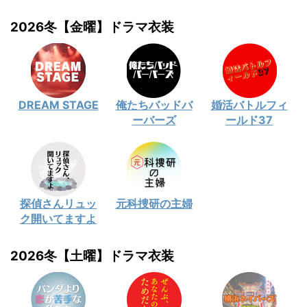
2026冬【金曜】ドラマ衣装
DREAM STAGE
俺たちバッドバ
婚活バトルフィ
ーバーズ
ールド37
探偵さんリュッ
元科捜研の主婦
ク開いてますよ
2026冬【土曜】ドラマ衣装