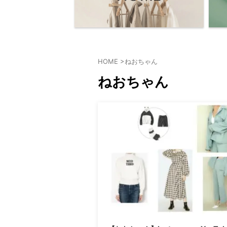
HOME
>
ねおちゃん
ねおちゃん