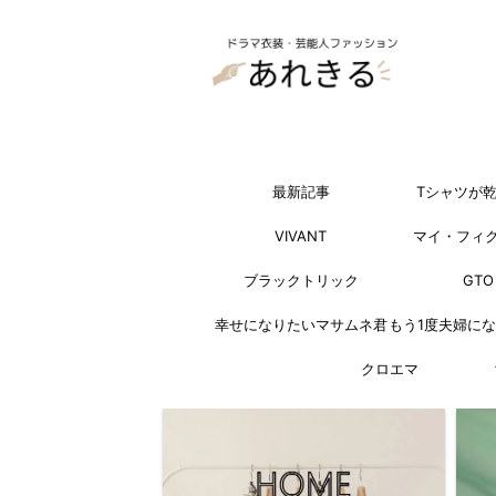
最新記事
Tシャツが
VIVANT
マイ・フィ
ブラックトリック
GTO
幸せになりたいマサムネ君
もう1度夫婦に
クロエマ