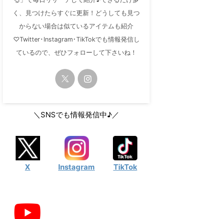
く、見つけたらすぐに更新！どうしても見つ
からない場合は似ているアイテムも紹介
♡Twitter･Instagram･TikTokでも情報発信し
ているので、ぜひフォローして下さいね！
＼SNSでも情報発信中♪／
X
Instagram
TikTok