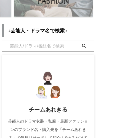
↓芸能人・ドラマ名で検索♪
チームあれきる
芸能人のドラマ衣装・私服・最新ファッショ
ンのブランド名・購入先を「チームあれき
る」で毎日リサーチして紹介♪できるだけ多