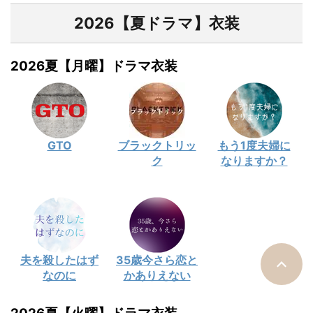
2026【夏ドラマ】衣装
2026夏【月曜】ドラマ衣装
GTO
ブラックトリッ
もう1度夫婦に
ク
なりますか？
夫を殺したはず
35歳今さら恋と
なのに
かありえない