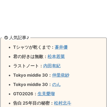
人気記事♪
Tシャツが乾くまで：
蒼井優
君の好きは無敵
：
松本若菜
ラストノート
：
内田有紀
Tokyo middle 30：
仲里依紗
Tokyo middle 30：
のん
GTO2026：
生見愛瑠
告白 25年目の秘密：
松村北斗