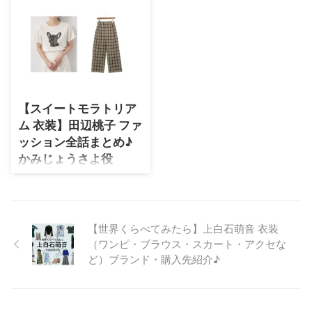
【スイートモラトリア
ム 衣装】田辺桃子 ファ
ッション全話まとめ♪
かみじょうさよ役
（服・バッグ・アクセ
など）着用ブランド紹
介！
【世界くらべてみたら】上白石萌音 衣装
【スイートモラトリアム】田辺桃
子さん(かみじょうさよ役)のドラ
（ワンピ・ブラウス・スカート・アクセな
マ衣装(服･バッグ･アクセなど)や
ど）ブランド・購入先紹介♪
ファッションを着用シーンとコー
デごとにまとめて紹介♪