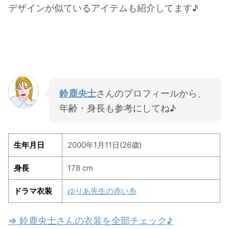
デザインが似ているアイテムも紹介してます♪
鈴鹿央士
さんのプロフィールから、
年齢・身長も参考にしてね♪
生年月日
2000年1月11日(26歳)
身長
178 cm
ドラマ衣装
ゆりあ先生の赤い糸
⇒ 鈴鹿央士さんの衣装を全部チェック♪