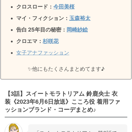
クロスロード：
今田美桜
マイ・フィクション：
玉森裕太
告白 25年目の秘密
：
岡崎紗絵
クロエマ：
杉咲花
女子アナファッション
✨️他にもたくさんまとめてます♪
【3話】スイートモラトリアム 鈴鹿央士 衣
装《2023年6月6日放送》こころ役 着用ファ
ッションブランド・コーデまとめ♪