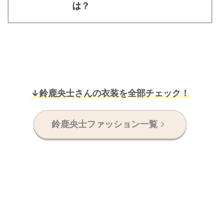
は？
↓鈴鹿央士さんの衣装を全部チェック！
鈴鹿央士ファッション一覧