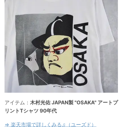
アイテム：
木村光佑 JAPAN製 "OSAKA" アートプ
リントTシャツ 90年代
⇒ 楽天市場で詳しくみる♫（ユーズド）