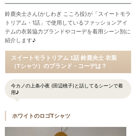
鈴鹿央士さん(かしわぎ こころ役)が「スイートモラ
トリアム・1話」で使用しているファッションアイ
テムの衣装協力ブランドやコーデを着用シーン別に
紹介します♪
スイートモラトリアム 1話 鈴鹿央士 衣装
（Tシャツ）のブランド・コーデは？
今カノの上条小夜 (田辺桃子)と話してるシーンで着
用♪
ホワイトのロゴTシャツ