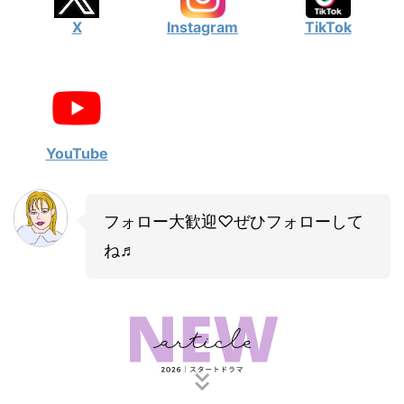
X
Instagram
TikTok
YouTube
フォロー大歓迎♡ぜひフォローして
ね♬