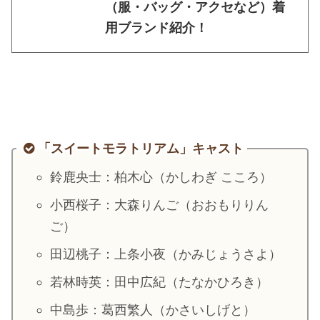
（服・バッグ・アクセなど）着
用ブランド紹介！
「スイートモラトリアム」キャスト
鈴鹿央士：柏木心（かしわぎ こころ）
小西桜子：大森りんご（おおもりりん
ご）
田辺桃子：上条小夜（かみじょうさよ）
若林時英：田中広紀（たなかひろき）
中島歩：葛西繁人（かさいしげと）