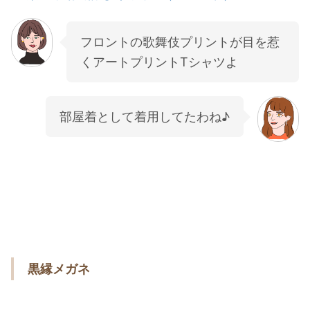
フロントの歌舞伎プリントが目を惹
くアートプリントTシャツよ
部屋着として着用してたわね♪
黒縁メガネ