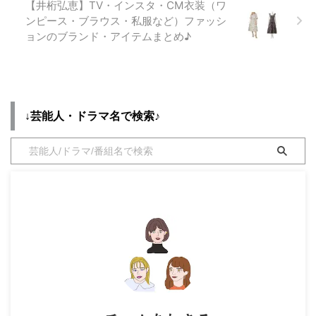
【井桁弘恵】TV・インスタ・CM衣装（ワ
ンピース・ブラウス・私服など）ファッシ
ョンのブランド・アイテムまとめ♪
↓芸能人・ドラマ名で検索♪