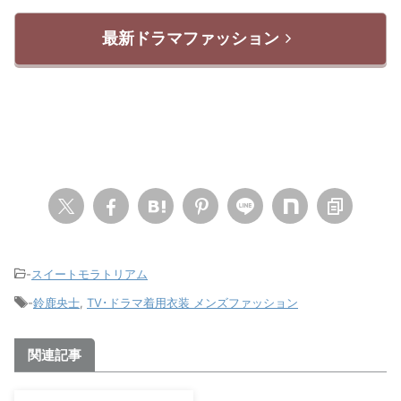
最新ドラマファッション
-
スイートモラトリアム
-
鈴鹿央士
,
TV･ドラマ着用衣装 メンズファッション
関連記事