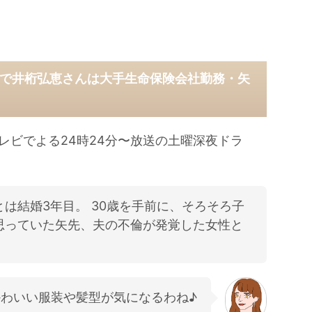
で井桁弘恵さんは大手生命保険会社勤務・矢
レビでよる24時24分〜放送の土曜深夜ドラ
は結婚3年目。 30歳を手前に、そろそろ子
思っていた矢先、夫の不倫が発覚した女性と
わいい服装や髪型が気になるわね♪