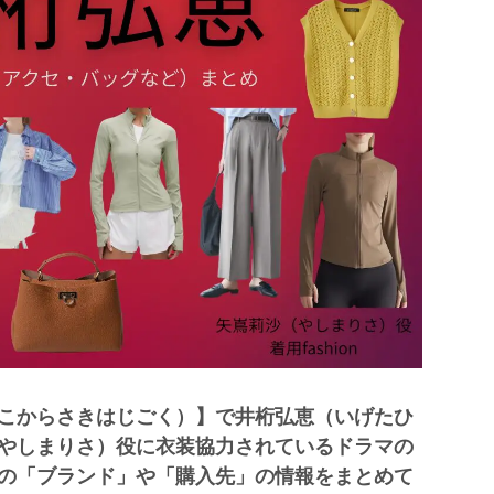
こからさきはじごく）】で井桁弘恵（いげたひ
やしまりさ）役に衣装協力されているドラマの
の「ブランド」や「購入先」の情報をまとめて