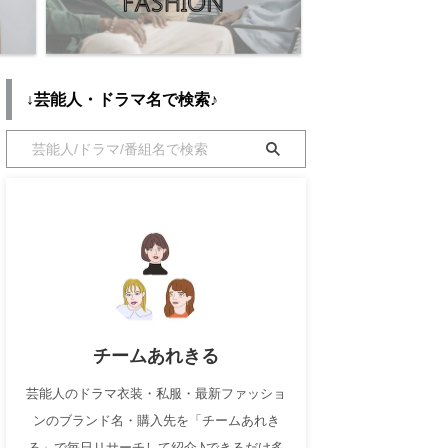
↓芸能人・ドラマ名で検索♪
チームあれきる
芸能人のドラマ衣装・私服・最新ファッショ
ンのブランド名・購入先を「チームあれき
る」で毎日リサーチして紹介♪できるだけ多