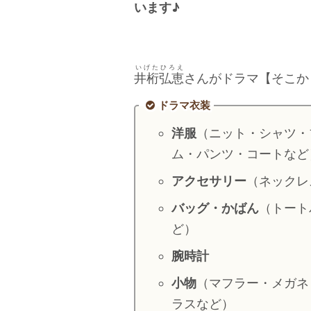
います♪
いげたひろえ
井桁弘恵
さんがドラマ【そこか
ドラマ衣装
洋服
（ニット・シャツ・
ム・パンツ・コートなど
アクセサリー
（ネックレ
バッグ・かばん
（トート
ど）
腕時計
小物
（マフラー・メガネ
ラスなど）