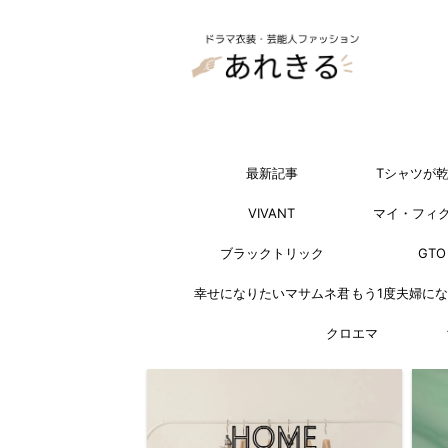
最新記事
Tシャツが
VIVANT
マイ・フィ
ブラックトリック
GTO
幸せになりたいマサムネ君
もう1度夫婦に
クロエマ