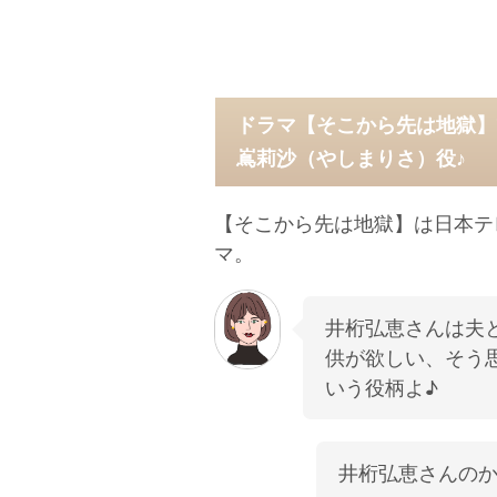
ドラマ【そこから先は地獄】
嶌莉沙（やしまりさ）役♪
【そこから先は地獄】は日本テ
マ。
井桁弘恵さんは夫と
供が欲しい、そう
いう役柄よ♪
井桁弘恵さんのか