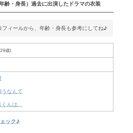
年齢・身長）過去に出演したドラマの衣装
ロフィールから、年齢・身長も参考にしてね♪
29歳)
婦
飼うなんて
葉くんは。
ェック♪