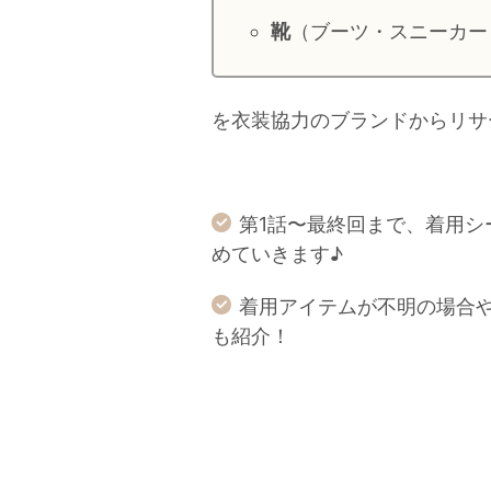
靴
（ブーツ・スニーカー
を衣装協力のブランドからリサ
第1話〜最終回まで、着用
めていきます♪
着用アイテムが不明の場合
も紹介！