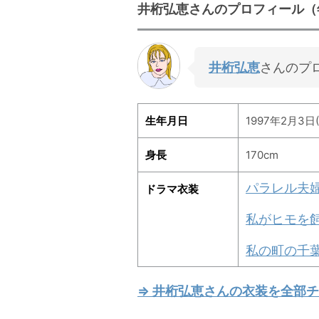
井桁弘恵さんのプロフィール（
井桁弘恵
さんのプ
生年月日
1997年2月3日(
身長
170cm
パラレル夫
ドラマ衣装
私がヒモを
私の町の千
⇒ 井桁弘恵さんの衣装を全部チ