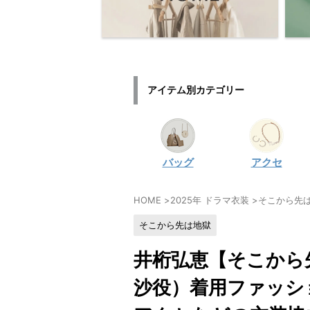
アイテム別カテゴリー
バッグ
アクセ
HOME
>
2025年 ドラマ衣装
>
そこから先
そこから先は地獄
井桁弘恵【そこから
沙役）着用ファッシ